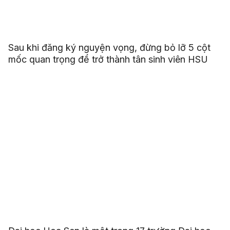
Sau khi đăng ký nguyện vọng, đừng bỏ lỡ 5 cột
mốc quan trọng để trở thành tân sinh viên HSU