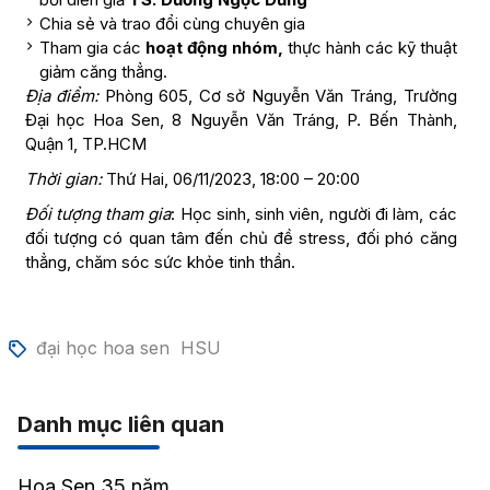
Chia sẻ và trao đổi cùng chuyên gia
Tham gia các
hoạt động nhóm,
thực hành các kỹ thuật
giảm căng thẳng.
Địa điểm:
Phòng 605, Cơ sở Nguyễn Văn Tráng, Trường
Đại học Hoa Sen, 8 Nguyễn Văn Tráng, P. Bến Thành,
Quận 1, TP.HCM
Thời gian:
Thứ Hai, 06/11/2023, 18:00 – 20:00
Đối tượng tham gia
: Học sinh, sinh viên, người đi làm, các
đối tượng có quan tâm đến chủ đề stress, đối phó căng
thẳng, chăm sóc sức khỏe tinh thần.
đại học hoa sen
HSU
Danh mục liên quan
Hoa Sen 35 năm