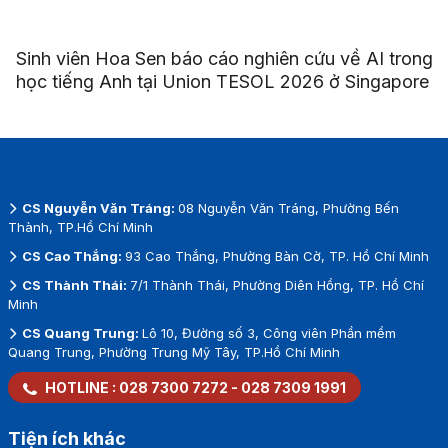
Sinh viên Hoa Sen báo cáo nghiên cứu về AI trong
học tiếng Anh tại Union TESOL 2026 ở Singapore
CS Nguyễn Văn Tráng:
08 Nguyễn Văn Tráng, Phường Bến
Thành, TP.Hồ Chí Minh
CS Cao Thắng:
93 Cao Thắng, Phường Bàn Cờ, TP. Hồ Chí Minh
CS Thành Thái:
7/1 Thành Thái, Phường Diên Hồng, TP. Hồ Chí
Minh
CS Quang Trung:
Lô 10, Đường số 3, Công viên Phần mềm
Quang Trung, Phường Trung Mỹ Tây, TP.Hồ Chí Minh
HOTLINE :
028 7300 7272
-
028 7309 1991
Tiện ích khác