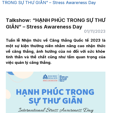
TRONG SỰ THƯ GIÃN” – Stress Awareness Day
Talkshow: “HẠNH PHÚC TRONG SỰ THƯ
GIÃN” – Stress Awareness Day
01/11/2023
Tuần lễ Nhận thức về Căng thẳng Quốc tế 2023 là
một sự kiện thường niên nhằm nâng cao nhận thức
về căng thẳng, ảnh hưởng của nó đối với sức khỏe
tinh thần và thể chất cũng như tầm quan trọng của
việc quản lý căng thẳng.