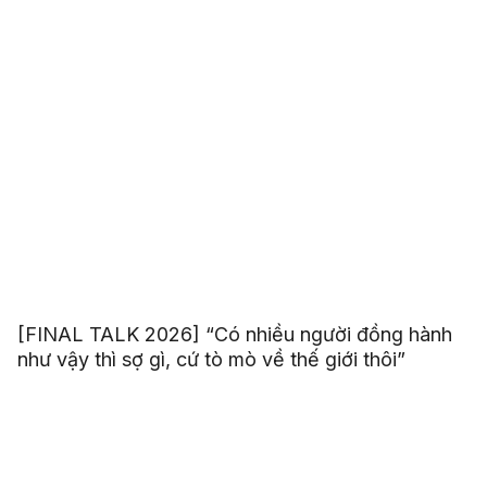
[FINAL TALK 2026] “Có nhiều người đồng hành
như vậy thì sợ gì, cứ tò mò về thế giới thôi”