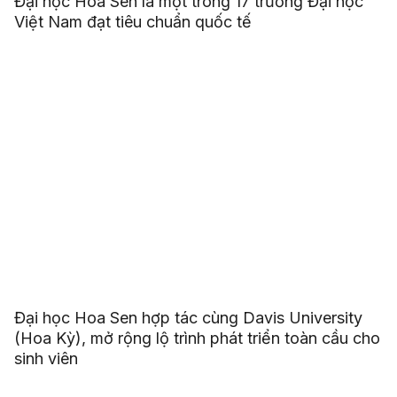
Đại học Hoa Sen là một trong 17 trường Đại học
Việt Nam đạt tiêu chuẩn quốc tế
Đại học Hoa Sen hợp tác cùng Davis University
(Hoa Kỳ), mở rộng lộ trình phát triển toàn cầu cho
sinh viên