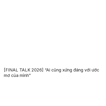
[FINAL TALK 2026] “Ai cũng xứng đáng với ước
mơ của mình”