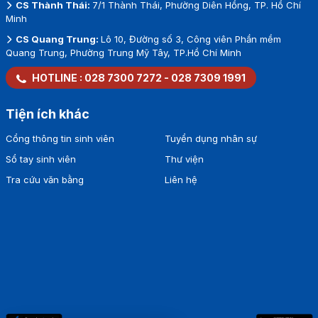
CS Thành Thái:
7/1 Thành Thái, Phường Diên Hồng, TP. Hồ Chí
Minh
CS Quang Trung:
Lô 10, Đường số 3, Công viên Phần mềm
Quang Trung, Phường Trung Mỹ Tây, TP.Hồ Chí Minh
HOTLINE :
028 7300 7272
-
028 7309 1991
Tiện ích khác
Cổng thông tin sinh viên
Tuyển dụng nhân sự
Sổ tay sinh viên
Thư viện
Tra cứu văn bằng
Liên hệ