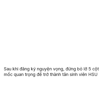
Sau khi đăng ký nguyện vọng, đừng bỏ lỡ 5 cột
mốc quan trọng để trở thành tân sinh viên HSU