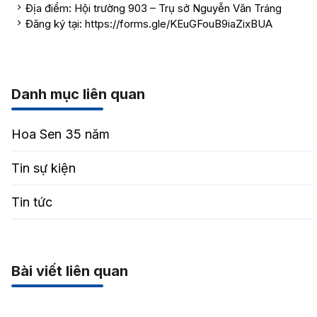
Địa điểm: Hội trường 903 – Trụ sở Nguyễn Văn Tráng
Đăng ký tại: https://forms.gle/KEuGFouB9iaZixBUA
Danh mục liên quan
Hoa Sen 35 năm
Tin sự kiện
Tin tức
Bài viết liên quan