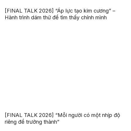
[FINAL TALK 2026] “Áp lực tạo kim cương” –
Hành trình dám thử để tìm thấy chính mình
[FINAL TALK 2026] “Mỗi người có một nhịp độ
riêng để trưởng thành”