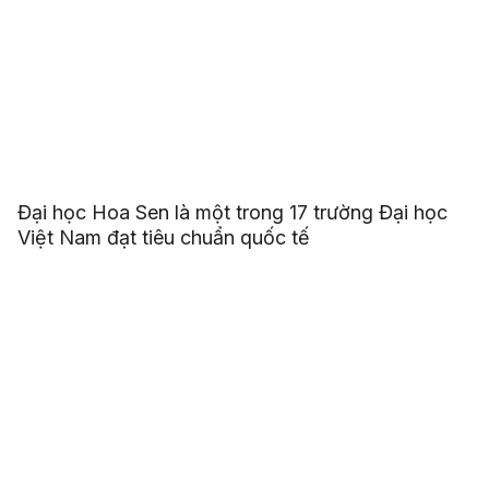
Đại học Hoa Sen là một trong 17 trường Đại học
Việt Nam đạt tiêu chuẩn quốc tế