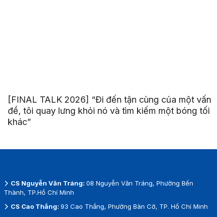
[FINAL TALK 2026] “Đi đến tận cùng của một vấn
đề, tôi quay lưng khỏi nó và tìm kiếm một bóng tối
khác”
CS Nguyễn Văn Tráng:
08 Nguyễn Văn Tráng, Phường Bến
Thành, TP.Hồ Chí Minh
CS Cao Thắng:
93 Cao Thắng, Phường Bàn Cờ, TP. Hồ Chí Minh