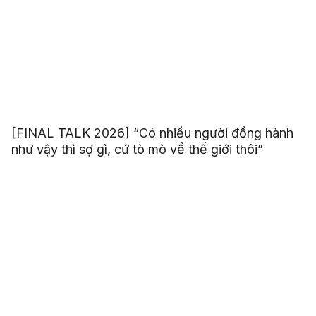
[FINAL TALK 2026] “Có nhiều người đồng hành
như vậy thì sợ gì, cứ tò mò về thế giới thôi”