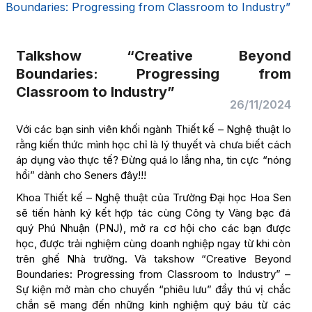
Boundaries: Progressing from Classroom to Industry”
Talkshow “Creative Beyond
Boundaries: Progressing from
Classroom to Industry”
26/11/2024
Với các bạn sinh viên khối ngành Thiết kế – Nghệ thuật lo
rằng kiến thức mình học chỉ là lý thuyết và chưa biết cách
áp dụng vào thực tế? Đừng quá lo lắng nha, tin cực “nóng
hổi” dành cho Seners đây!!!
Khoa Thiết kế – Nghệ thuật của Trường Đại học Hoa Sen
sẽ tiến hành ký kết hợp tác cùng Công ty Vàng bạc đá
quý Phú Nhuận (PNJ), mở ra cơ hội cho các bạn được
học, được trải nghiệm cùng doanh nghiệp ngay từ khi còn
trên ghế Nhà trường. Và takshow “Creative Beyond
Boundaries: Progressing from Classroom to Industry” –
Sự kiện mở màn cho chuyến “phiêu lưu” đầy thú vị chắc
chắn sẽ mang đến những kinh nghiệm quý báu từ các