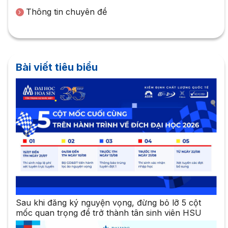
Thông tin chuyên đề
Bài viết tiêu biểu
Sau khi đăng ký nguyện vọng, đừng bỏ lỡ 5 cột
mốc quan trọng để trở thành tân sinh viên HSU