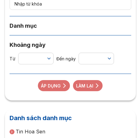
Danh mục
Khoảng ngày
Từ
Đến ngày
ÁP DỤNG
LÀM LẠI
Danh sách danh mục
Tin Hoa Sen