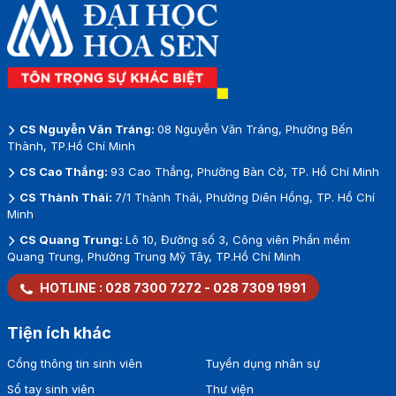
CS Nguyễn Văn Tráng:
08 Nguyễn Văn Tráng, Phường Bến
Thành, TP.Hồ Chí Minh
CS Cao Thắng:
93 Cao Thắng, Phường Bàn Cờ, TP. Hồ Chí Minh
CS Thành Thái:
7/1 Thành Thái, Phường Diên Hồng, TP. Hồ Chí
Minh
CS Quang Trung:
Lô 10, Đường số 3, Công viên Phần mềm
Quang Trung, Phường Trung Mỹ Tây, TP.Hồ Chí Minh
HOTLINE :
028 7300 7272
-
028 7309 1991
Tiện ích khác
Cổng thông tin sinh viên
Tuyển dụng nhân sự
Sổ tay sinh viên
Thư viện