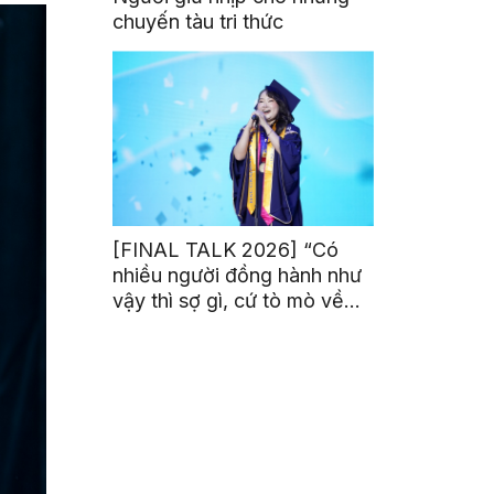
chuyến tàu tri thức
[FINAL TALK 2026] “Có
nhiều người đồng hành như
vậy thì sợ gì, cứ tò mò về
thế giới thôi”