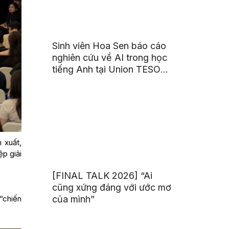
Sinh viên Hoa Sen báo cáo
nghiên cứu về AI trong học
tiếng Anh tại Union TESOL
2026 ở Singapore
 xuất,
ệp giải
[FINAL TALK 2026] “Ai
cũng xứng đáng với ước mơ
của mình”
“chiến