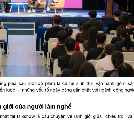
rằng phía sau một bộ phim là cả hệ sinh thái vận hành gồm sản
hiến lược — những yếu tố ngày càng gắn chặt với ngành công nghi
 giới của người làm nghề
ất tại talkshow là câu chuyện về ranh giới giữa “chiêu trò” và 