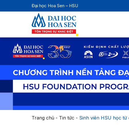
Đại học Hoa Sen – HSU
Trang chủ
-
Tin tức
-
Sinh viên HSU học từ đ