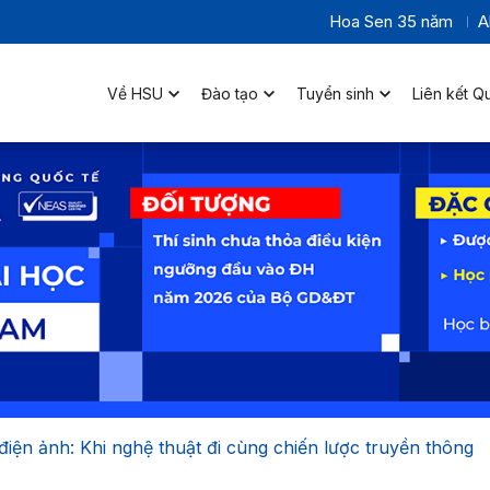
Hoa Sen 35 năm
A
Về HSU
Đào tạo
Tuyển sinh
Liên kết Q
iện ảnh: Khi nghệ thuật đi cùng chiến lược truyền thông