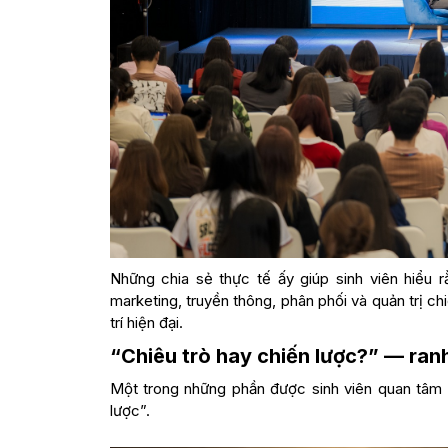
Những chia sẻ thực tế ấy giúp sinh viên hiểu 
marketing, truyền thông, phân phối và quản trị c
trí hiện đại.
“Chiêu trò hay chiến lược?” — ranh
Một trong những phần được sinh viên quan tâm nh
lược”.