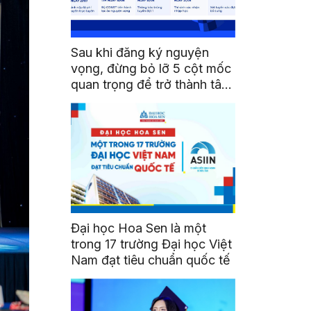
Sau khi đăng ký nguyện
vọng, đừng bỏ lỡ 5 cột mốc
quan trọng để trở thành tân
sinh viên HSU
Đại học Hoa Sen là một
trong 17 trường Đại học Việt
Nam đạt tiêu chuẩn quốc tế