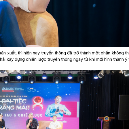
ản xuất, thì hiện nay truyền thông đã trở thành một phần không t
phải xây dựng chiến lược truyền thông ngay từ khi mới hình thành ý