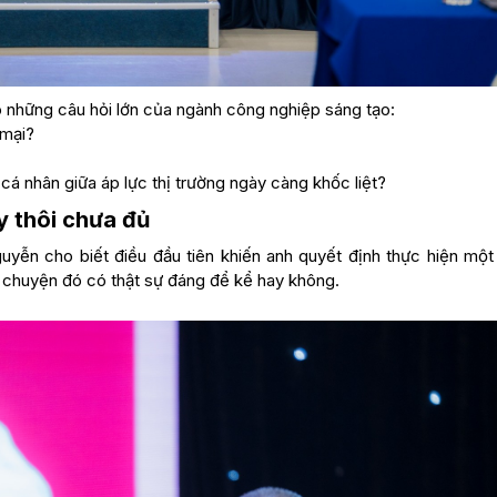
o những câu hỏi lớn của ngành công nghiệp sáng tạo:
 mại?
cá nhân giữa áp lực thị trường ngày càng khốc liệt?
y thôi chưa đủ
Nguyễn cho biết điều đầu tiên khiến anh quyết định thực hiện một
 chuyện đó có thật sự đáng để kể hay không.