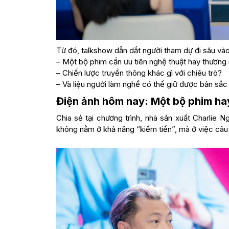
Từ đó, talkshow dẫn dắt người tham dự đi sâu và
– Một bộ phim cần ưu tiên nghệ thuật hay thương
– Chiến lược truyền thông khác gì với chiêu trò?
– Và liệu người làm nghề có thể giữ được bản sắc 
Điện ảnh hôm nay: Một bộ phim ha
Chia sẻ tại chương trình, nhà sản xuất Charlie 
không nằm ở khả năng “kiếm tiền”, mà ở việc câu