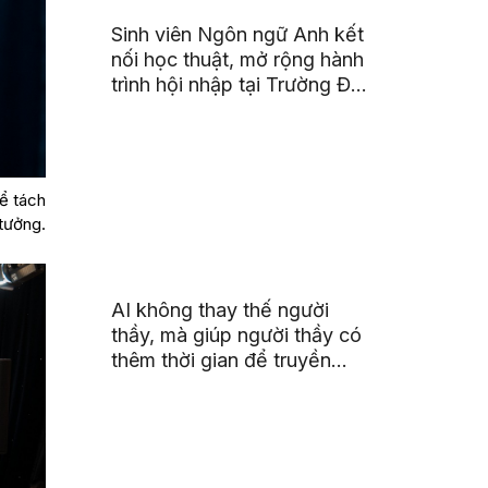
Sinh viên Ngôn ngữ Anh kết
nối học thuật, mở rộng hành
trình hội nhập tại Trường Đại
học Quốc gia Malaysia
hể tách
 tưởng.
AI không thay thế người
thầy, mà giúp người thầy có
thêm thời gian để truyền
cảm hứng