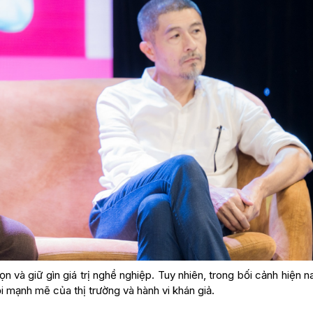
ọn và giữ gìn giá trị nghề nghiệp. Tuy nhiên, trong bối cảnh hiện n
i mạnh mẽ của thị trường và hành vi khán giả.