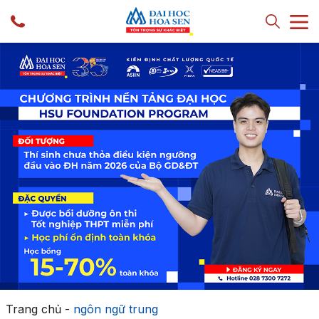
Trang chủ
-
ngôn ngữ trung