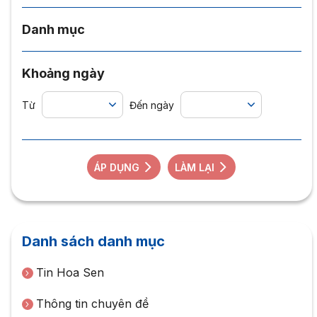
Danh mục
Khoảng ngày
Từ
Đến ngày
ÁP DỤNG
LÀM LẠI
Danh sách danh mục
Tin Hoa Sen
Thông tin chuyên đề