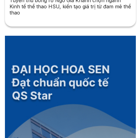
Tuyển thủ bóng rổ Ngô Gia Khánh chọn ngành
Kinh tế thể thao HSU, kiến tạo giá trị từ đam mê thể
thao