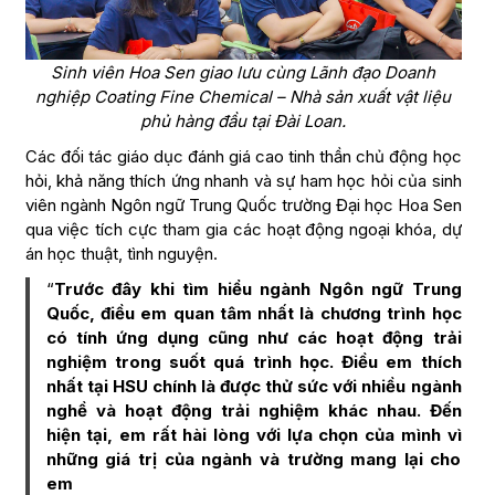
Sinh viên Hoa Sen giao lưu cùng Lãnh đạo Doanh
nghiệp Coating Fine Chemical – Nhà sản xuất vật liệu
phủ hàng đầu tại Đài Loan.
Các đối tác giáo dục đánh giá cao tinh thần chủ động học
hỏi, khả năng thích ứng nhanh và sự ham học hỏi của sinh
viên ngành Ngôn ngữ Trung Quốc trường Đại học Hoa Sen
qua việc tích cực tham gia các hoạt động ngoại khóa, dự
án học thuật, tình nguyện.
“
Trước đây khi tìm hiểu ngành Ngôn ngữ Trung
Quốc, điều em quan tâm nhất là chương trình học
có tính ứng dụng cũng như các hoạt động trải
nghiệm trong suốt quá trình học. Điều em thích
nhất tại HSU chính là được thử sức với nhiều ngành
nghề và hoạt động trải nghiệm khác nhau. Đến
hiện tại, em rất hài lòng với lựa chọn của mình vì
những giá trị của ngành và trường mang lại cho
em