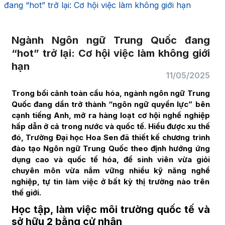
đang “hot” trở lại: Cơ hội việc làm không giới hạn
Ngành Ngôn ngữ Trung Quốc đang
“hot” trở lại: Cơ hội việc làm không giới
hạn
11/05/2025
Trong bối cảnh toàn cầu hóa, ngành ngôn ngữ Trung
Quốc đang dần trở thành “ngôn ngữ quyền lực” bên
cạnh tiếng Anh, mở ra hàng loạt cơ hội nghề nghiệp
hấp dẫn ở cả trong nước và quốc tế. Hiểu được xu thế
đó, Trường Đại học Hoa Sen đã thiết kế chương trình
đào tạo Ngôn ngữ Trung Quốc theo định hướng ứng
dụng cao và quốc tế hóa, để sinh viên vừa giỏi
chuyên môn vừa nắm vững nhiều kỹ năng nghề
nghiệp, tự tin làm việc ở bất kỳ thị trường nào trên
thế giới.
Học tập, làm việc môi trường quốc tế và
sở hữu 2 bằng cử nhân