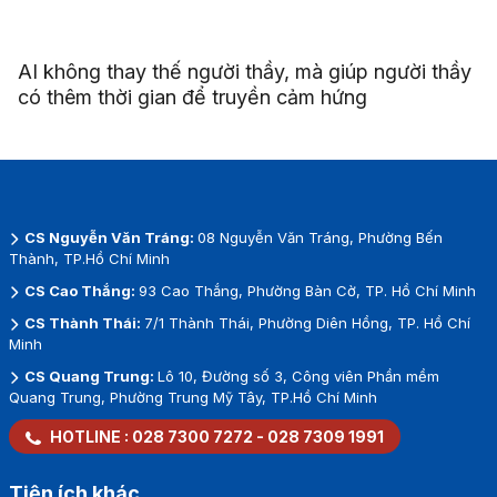
AI không thay thế người thầy, mà giúp người thầy
có thêm thời gian để truyền cảm hứng
CS Nguyễn Văn Tráng:
08 Nguyễn Văn Tráng, Phường Bến
Thành, TP.Hồ Chí Minh
CS Cao Thắng:
93 Cao Thắng, Phường Bàn Cờ, TP. Hồ Chí Minh
CS Thành Thái:
7/1 Thành Thái, Phường Diên Hồng, TP. Hồ Chí
Minh
CS Quang Trung:
Lô 10, Đường số 3, Công viên Phần mềm
Quang Trung, Phường Trung Mỹ Tây, TP.Hồ Chí Minh
HOTLINE :
028 7300 7272
-
028 7309 1991
Tiện ích khác