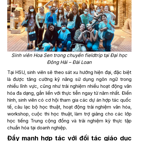
Sinh viên Hoa Sen trong chuyến fieldtrip tại Đại học
Đông Hải – Đài Loan
Tại HSU, sinh viên sẽ theo sát xu hướng hiện đại, đặc biệt
là được tăng cường kỹ năng sử dụng ngôn ngữ trong
nhiều lĩnh vực, cũng như trải nghiệm nhiều hoạt động văn
hóa đa dạng, gắn liền với thực tiễn ngay từ năm nhất. Điển
hình, sinh viên có cơ hội tham gia các dự án hợp tác quốc
tế, câu lạc bộ học thuật, hoạt động trải nghiệm văn hóa,
workshop, cuộc thi học thuật, làm trợ giảng cho các lớp
học tiếng Trung cộng đồng và trải nghiệm kỳ thực tập
chuẩn hóa tại doanh nghiệp.
Đẩy mạnh hợp tác với đối tác giáo dục