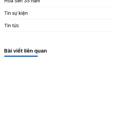
Hoa Sen 35 năm
Tin sự kiện
Tin tức
Bài viết liên quan