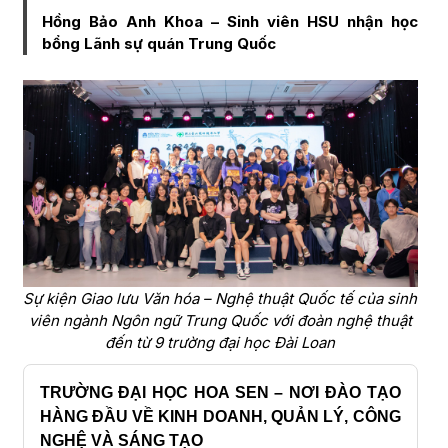
Hồng Bảo Anh Khoa – Sinh viên HSU nhận học
bổng Lãnh sự quán Trung Quốc
Sự kiện Giao lưu Văn hóa – Nghệ thuật Quốc tế của sinh
viên ngành Ngôn ngữ Trung Quốc với đoàn nghệ thuật
đến từ 9 trường đại học Đài Loan
TRƯỜNG ĐẠI HỌC HOA SEN – NƠI ĐÀO TẠO
HÀNG ĐẦU VỀ KINH DOANH, QUẢN LÝ, CÔNG
NGHỆ VÀ SÁNG TẠO