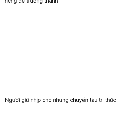
riêng để trưởng thành”
Người giữ nhịp cho những chuyến tàu tri thức