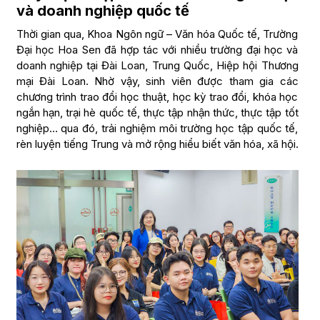
và doanh nghiệp quốc tế
Thời gian qua, Khoa Ngôn ngữ – Văn hóa Quốc tế, Trường
Đại học Hoa Sen đã hợp tác với nhiều trường đại học và
doanh nghiệp tại Đài Loan, Trung Quốc, Hiệp hội Thương
mại Đài Loan. Nhờ vậy, sinh viên được tham gia các
chương trình trao đổi học thuật, học kỳ trao đổi, khóa học
ngắn hạn, trại hè quốc tế, thực tập nhận thức, thực tập tốt
nghiệp… qua đó, trải nghiệm môi trường học tập quốc tế,
rèn luyện tiếng Trung và mở rộng hiểu biết văn hóa, xã hội.