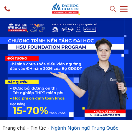
Trang chủ
-
Tin tức
-
Ngành Ngôn ngữ Trung Quốc