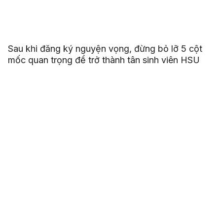
Sau khi đăng ký nguyện vọng, đừng bỏ lỡ 5 cột
mốc quan trọng để trở thành tân sinh viên HSU