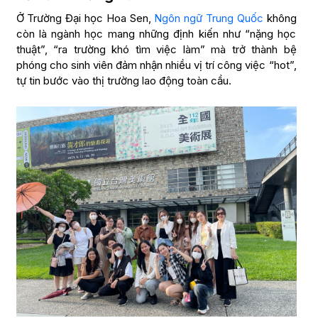
Ở Trường Đại học Hoa Sen,
Ngôn ngữ Trung Quốc
không
còn là ngành học mang những định kiến như “nặng học
thuật”, “ra trường khó tìm việc làm” mà trở thành bệ
phóng cho sinh viên đảm nhận nhiều vị trí công việc “hot”,
tự tin bước vào thị trường lao động toàn cầu.