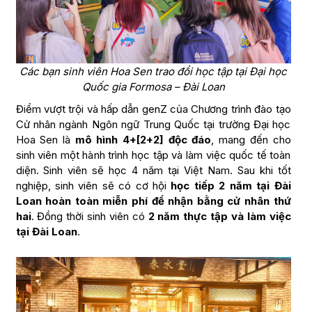
Các bạn sinh viên Hoa Sen trao đổi học tập tại Đại học
Quốc gia Formosa – Đài Loan
Điểm vượt trội và hấp dẫn genZ của Chương trình đào tạo
Cử nhân ngành Ngôn ngữ Trung Quốc tại trường Đại học
Hoa Sen là
mô hình 4+[2+2] độc đáo
, mang đến cho
sinh viên một hành trình học tập và làm việc quốc tế toàn
diện. Sinh viên sẽ học 4 năm tại Việt Nam. Sau khi tốt
nghiệp, sinh viên sẽ có cơ hội
học tiếp 2 năm tại Đài
Loan hoàn toàn miễn phí để nhận bằng cử nhân thứ
hai
. Đồng thời sinh viên có
2 năm thực tập và làm việc
tại Đài Loan
.