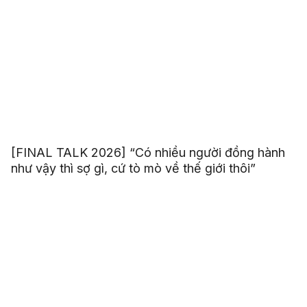
[FINAL TALK 2026] “Có nhiều người đồng hành
như vậy thì sợ gì, cứ tò mò về thế giới thôi”