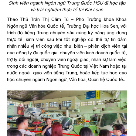
Sinh viên ngành Ngôn ngữ Trung Quốc HSU đi học tập
và trải nghiệm thực tế tại Đài Loan
Theo ThS Trần Thị Cẩm Tú – Phó Trưởng khoa Khoa
Ngôn ngữ Văn hóa Quốc tế, Trường Đại học Hoa Sen, với
trình độ tiếng Trung chuyên sâu cùng kỹ năng ứng dụng
thực tế, sinh viên sau khi tốt nghiệp có thể tự tin đảm
nhận nhiều vị trí công việc như: biên – phiên dịch viên tại
các công ty đa quốc gia, chuyên viên kinh doanh quốc tế,
trợ lý đối ngoại, chuyên viên ngoại giao, nhân sự làm việc
trong các doanh nghiệp Trung Quốc tại Việt Nam hoặc tại
nước ngoài, giáo viên tiếng Trung, hoặc tiếp tục học cao
học chuyên ngành Ngôn ngữ, Văn hóa, Quan hệ Quốc tế…