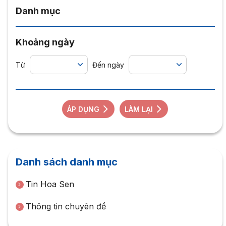
Danh mục
Khoảng ngày
Từ
Đến ngày
ÁP DỤNG
LÀM LẠI
Danh sách danh mục
Tin Hoa Sen
Thông tin chuyên đề