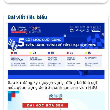
Bài viết tiêu biểu
Sau khi đăng ký nguyện vọng, đừng bỏ lỡ 5 cột
mốc quan trọng để trở thành tân sinh viên HSU