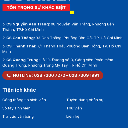
CS Nguyễn Văn Tráng:
08 Nguyễn Văn Tráng, Phường Bến
Thành, TP.Hồ Chí Minh
CS Cao Thắng:
93 Cao Thắng, Phường Bàn Cờ, TP. Hồ Chí Minh
CS Thành Thái:
7/1 Thành Thái, Phường Diên Hồng, TP. Hồ Chí
Minh
CS Quang Trung:
Lô 10, Đường số 3, Công viên Phần mềm
Quang Trung, Phường Trung Mỹ Tây, TP.Hồ Chí Minh
HOTLINE :
028 7300 7272
-
028 7309 1991
Tiện ích khác
Cổng thông tin sinh viên
Tuyển dụng nhân sự
Sổ tay sinh viên
Thư viện
Tra cứu văn bằng
Liên hệ