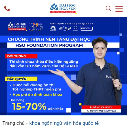
Trang chủ
-
khoa ngôn ngữ văn hóa quốc tế