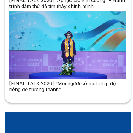
[FINAL TALK 2026] “Áp lực tạo kim cương” – Hành
trình dám thử để tìm thấy chính mình
[FINAL TALK 2026] “Mỗi người có một nhịp độ
riêng để trưởng thành”