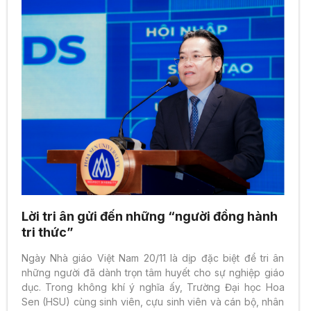
Lời tri ân gửi đến những “người đồng hành
tri thức”
Ngày Nhà giáo Việt Nam 20/11 là dịp đặc biệt để tri ân
những người đã dành trọn tâm huyết cho sự nghiệp giáo
dục. Trong không khí ý nghĩa ấy, Trường Đại học Hoa
Sen (HSU) cùng sinh viên, cựu sinh viên và cán bộ, nhân