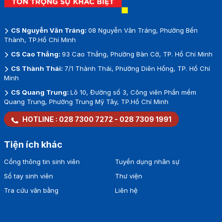
CS Nguyễn Văn Tráng:
08 Nguyễn Văn Tráng, Phường Bến
Thành, TP.Hồ Chí Minh
CS Cao Thắng:
93 Cao Thắng, Phường Bàn Cờ, TP. Hồ Chí Minh
CS Thành Thái:
7/1 Thành Thái, Phường Diên Hồng, TP. Hồ Chí
Minh
CS Quang Trung:
Lô 10, Đường số 3, Công viên Phần mềm
Quang Trung, Phường Trung Mỹ Tây, TP.Hồ Chí Minh
HOTLINE :
028 7300 7272
-
028 7309 1991
Tiện ích khác
Cổng thông tin sinh viên
Tuyển dụng nhân sự
Sổ tay sinh viên
Thư viện
Tra cứu văn bằng
Liên hệ