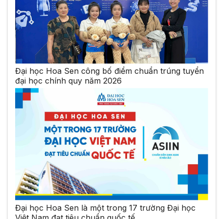
Đại học Hoa Sen công bố điểm chuẩn trúng tuyển
đại học chính quy năm 2026
Đại học Hoa Sen là một trong 17 trường Đại học
Việt Nam đạt tiêu chuẩn quốc tế