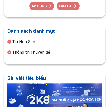
ÁP DỤNG
LÀM LẠI
Danh sách danh mục
Tin Hoa Sen
Thông tin chuyên đề
Bài viết tiêu biểu