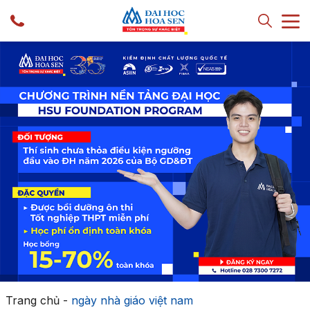
Trang chủ
-
ngày nhà giáo việt nam