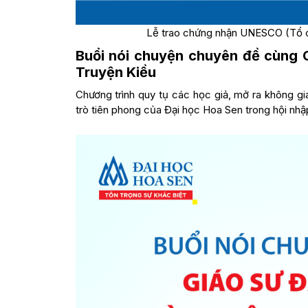
Lễ trao chứng nhận UNESCO (Tổ c
Buổi nói chuyện chuyên đề cùng G
Truyện Kiều
Chương trình quy tụ các học giả, mở ra không gia
trò tiên phong của Đại học Hoa Sen trong hội nhập 