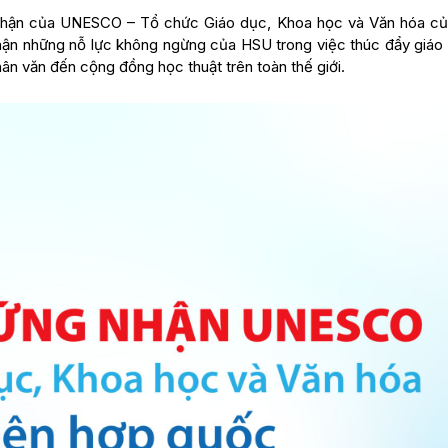
nhận của UNESCO – Tổ chức Giáo dục, Khoa học và Văn hóa củ
ận những nỗ lực không ngừng của HSU trong việc thúc đẩy giáo 
 nhân văn đến cộng đồng học thuật trên toàn thế giới.