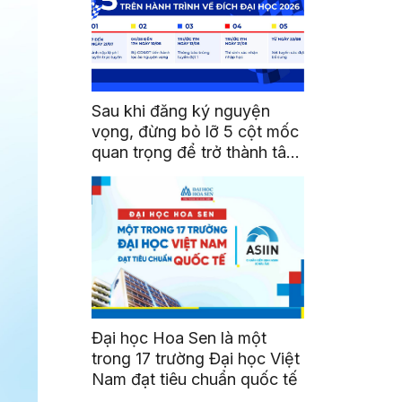
Sau khi đăng ký nguyện
vọng, đừng bỏ lỡ 5 cột mốc
quan trọng để trở thành tân
sinh viên HSU
Đại học Hoa Sen là một
trong 17 trường Đại học Việt
Nam đạt tiêu chuẩn quốc tế