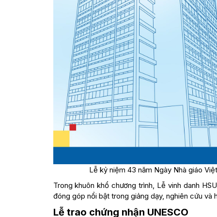
Lễ kỷ niệm 43 năm Ngày Nhà giáo Việ
Trong khuôn khổ chương trình, Lễ vinh danh HS
đóng góp nổi bật trong giảng dạy, nghiên cứu và
Lễ trao chứng nhận UNESCO