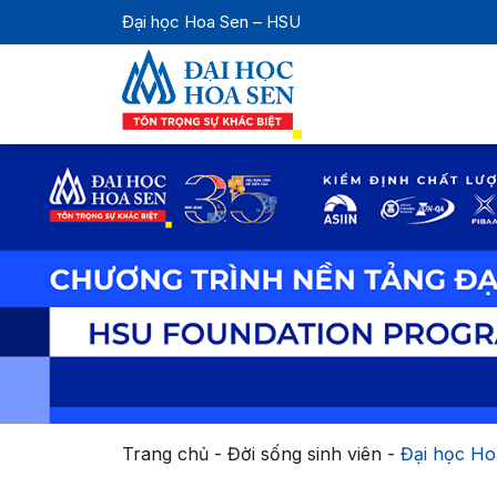
Đại học Hoa Sen – HSU
Trang chủ
-
Đời sống sinh viên
-
Đại học Hoa