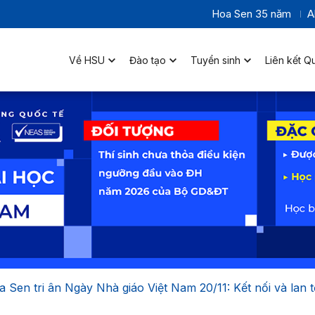
Hoa Sen 35 năm
A
Về HSU
Đào tạo
Tuyển sinh
Liên kết Q
 Sen tri ân Ngày Nhà giáo Việt Nam 20/11: Kết nối và lan t