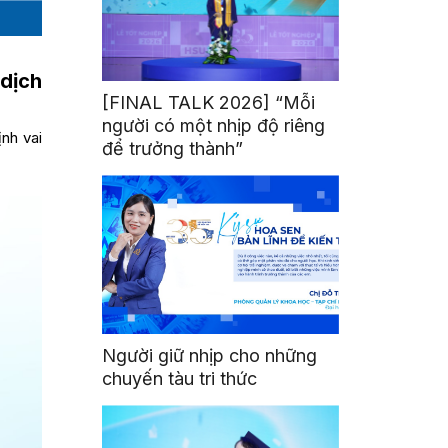
 dịch
[FINAL TALK 2026] “Mỗi
người có một nhịp độ riêng
ịnh vai
để trưởng thành”
Người giữ nhịp cho những
chuyến tàu tri thức