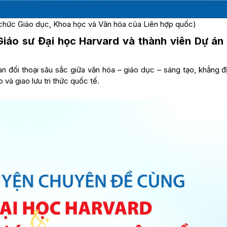
hức Giáo dục, Khoa học và Văn hóa của Liên hợp quốc)
iáo sư Đại học Harvard và thành viên Dự án
n đối thoại sâu sắc giữa văn hóa – giáo dục – sáng tạo, khẳng đ
và giao lưu tri thức quốc tế.