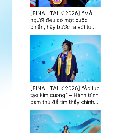
[FINAL TALK 2026] “Mỗi
người đều có một cuộc
chiến, hãy bước ra với tư
thế của người chiến thắng”
[FINAL TALK 2026] “Áp lực
tạo kim cương” – Hành trình
dám thử để tìm thấy chính
mình