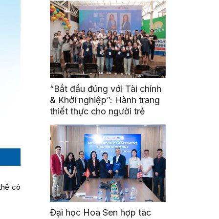
“Bắt đầu đúng với Tài chính
& Khởi nghiệp”: Hành trang
thiết thực cho người trẻ
thể có
Đại học Hoa Sen hợp tác