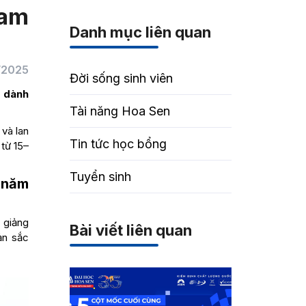
Nam
Danh mục liên quan
1/2025
Đời sống sinh viên
g dành
Tài năng Hoa Sen
 và lan
Tin tức học bổng
 từ 15–
Tuyển sinh
 năm
 giảng
Bài viết liên quan
ản sắc