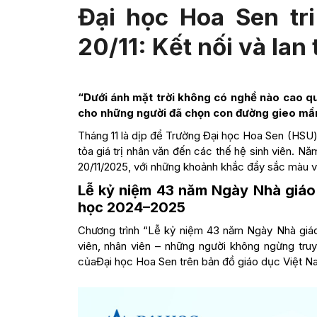
Đại học Hoa Sen tr
20/11: Kết nối và lan 
“Dưới ánh mặt trời không có nghề nào cao qu
cho những người đã chọn con đường gieo mầm 
Tháng 11 là dịp để Trường Đại học Hoa Sen (HSU) 
tỏa giá trị nhân văn đến các thế hệ sinh viên. N
20/11/2025, với những khoảnh khắc đầy sắc màu và ý
Lễ kỷ niệm 43 năm Ngày Nhà giáo
học 2024–2025
Chương trình “Lễ kỷ niệm 43 năm Ngày Nhà giáo 
viên, nhân viên – những người không ngừng truy
củaĐại học Hoa Sen trên bản đồ giáo dục Việt N