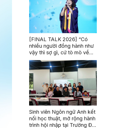
[FINAL TALK 2026] “Có
nhiều người đồng hành như
vậy thì sợ gì, cứ tò mò về
thế giới thôi”
Sinh viên Ngôn ngữ Anh kết
nối học thuật, mở rộng hành
trình hội nhập tại Trường Đại