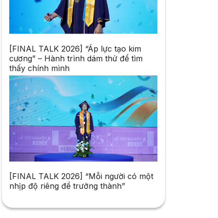
[FINAL TALK 2026] “Áp lực tạo kim
cương” – Hành trình dám thử để tìm
thấy chính mình
[FINAL TALK 2026] “Mỗi người có một
nhịp độ riêng để trưởng thành”