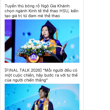
Tuyển thủ bóng rổ Ngô Gia Khánh
chọn ngành Kinh tế thể thao HSU, kiến
tạo giá trị từ đam mê thể thao
[FINAL TALK 2026] “Mỗi người đều có
một cuộc chiến, hãy bước ra với tư thế
của người chiến thắng”