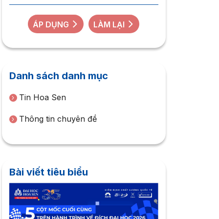
ÁP DỤNG
LÀM LẠI
Danh sách danh mục
Tin Hoa Sen
Thông tin chuyên đề
Bài viết tiêu biểu