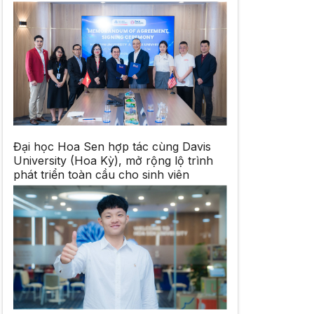
Đại học Hoa Sen hợp tác cùng Davis
University (Hoa Kỳ), mở rộng lộ trình
phát triển toàn cầu cho sinh viên