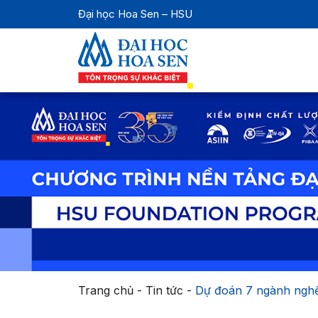
Đại học Hoa Sen – HSU
Trang chủ
-
Tin tức
-
Dự đoán 7 ngành nghề