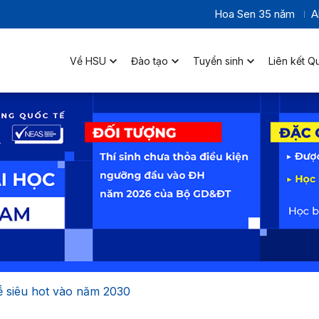
Hoa Sen 35 năm
A
Về HSU
Đào tạo
Tuyển sinh
Liên kết Q
 siêu hot vào năm 2030