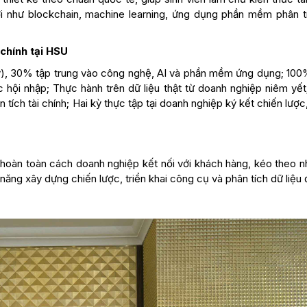
i như blockchain, machine learning, ứng dụng phần mềm phân t
chính tại HSU
), 30% tập trung vào công nghệ, AI và phần mềm ứng dụng; 10
 hội nhập; Thực hành trên dữ liệu thật từ doanh nghiệp niêm yết
 tích tài chính; Hai kỳ thực tập tại doanh nghiệp ký kết chiến lược
hoàn toàn cách doanh nghiệp kết nối với khách hàng, kéo theo n
năng xây dựng chiến lược, triển khai công cụ và phân tích dữ liệu