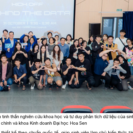
 tinh thần nghiên cứu khoa học và tư duy phân tích dữ liệu của sin
 chính và khoa Kinh doanh Đại học Hoa Sen
hiết kế theo chuẩn quốc tế, giúp sinh viên làm chủ kiến thức tà