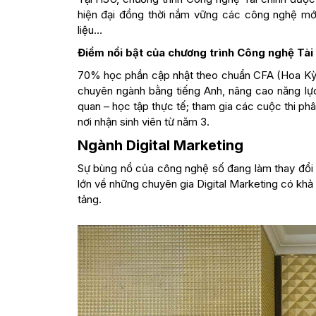
hiện đại đồng thời nắm vững các công nghệ mớ
liệu…
Điểm nổi bật của chương trình Công nghệ Tài 
70% học phần cập nhật theo chuẩn CFA (Hoa Kỳ
chuyên ngành bằng tiếng Anh, nâng cao năng lực
quan – học tập thực tế; tham gia các cuộc thi phân
nơi nhận sinh viên từ năm 3.
Ngành Digital Marketing
Sự bùng nổ của công nghệ số đang làm thay đổi 
lớn về những chuyên gia Digital Marketing có khả 
tảng.