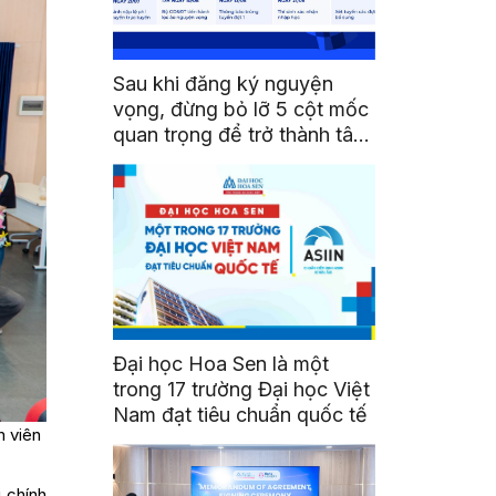
Sau khi đăng ký nguyện
vọng, đừng bỏ lỡ 5 cột mốc
quan trọng để trở thành tân
sinh viên HSU
Đại học Hoa Sen là một
trong 17 trường Đại học Việt
Nam đạt tiêu chuẩn quốc tế
h viên
i chính