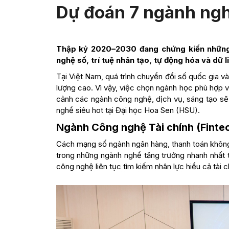
Dự đoán 7 ngành ngh
Thập kỷ 2020–2030 đang chứng kiến những t
nghệ số, trí tuệ nhân tạo, tự động hóa và dữ 
Tại Việt Nam, quá trình chuyển đổi số quốc gia v
lượng cao. Vì vậy, việc chọn ngành học phù hợp vớ
cảnh các ngành công nghệ, dịch vụ, sáng tạo sẽ
nghề siêu hot tại Đại học Hoa Sen (HSU).
Ngành Công nghệ Tài chính (Finte
Cách mạng số ngành ngân hàng, thanh toán không 
trong những ngành nghề tăng trưởng nhanh nhất t
công nghệ liên tục tìm kiếm nhân lực hiểu cả tài c