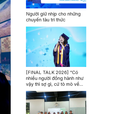
Người giữ nhịp cho những
chuyến tàu tri thức
[FINAL TALK 2026] “Có
nhiều người đồng hành như
vậy thì sợ gì, cứ tò mò về
thế giới thôi”