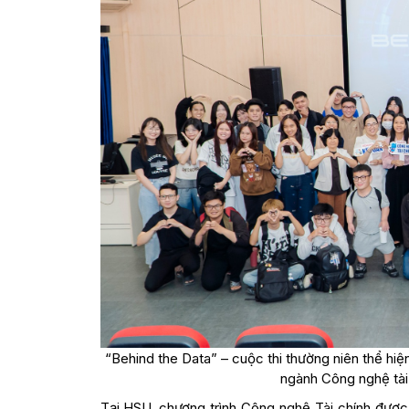
“Behind the Data” – cuộc thi thường niên thể hiện
ngành Công nghệ tài
Tại HSU, chương trình Công nghệ Tài chính được t