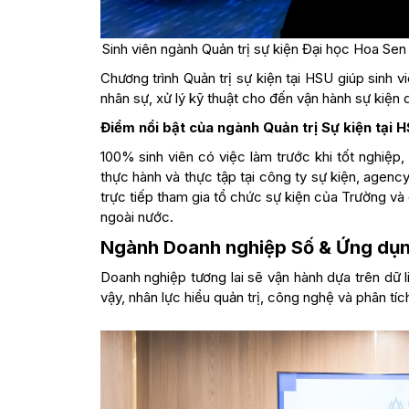
Sinh viên ngành Quản trị sự kiện Đại học Hoa Sen
Chương trình Quản trị sự kiện tại HSU giúp sinh v
nhân sự, xử lý kỹ thuật cho đến vận hành sự kiện 
Điểm nổi bật của ngành Quản trị Sự kiện tại 
100% sinh viên có việc làm trước khi tốt nghiệp
thực hành và thực tập tại công ty sự kiện, agency
trực tiếp tham gia tổ chức sự kiện của Trường và 
ngoài nước.
Ngành Doanh nghiệp Số & Ứng dụn
Doanh nghiệp tương lai sẽ vận hành dựa trên dữ l
vậy, nhân lực hiểu quản trị, công nghệ và phân tí