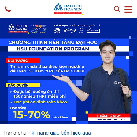
Trang chủ
-
kĩ năng giao tiếp hiệu quả