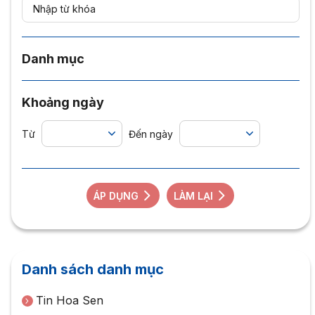
Danh mục
Khoảng ngày
Từ
Đến ngày
ÁP DỤNG
LÀM LẠI
Danh sách danh mục
Tin Hoa Sen