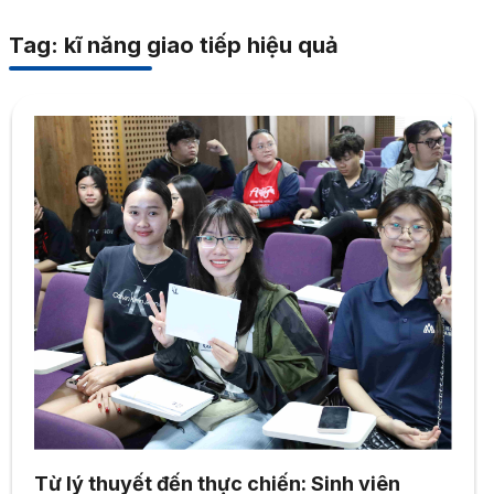
Tag: kĩ năng giao tiếp hiệu quả
Từ lý thuyết đến thực chiến: Sinh viên