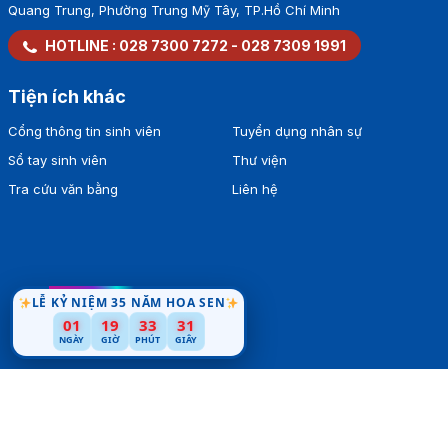
Quang Trung, Phường Trung Mỹ Tây, TP.Hồ Chí Minh
HOTLINE :
028 7300 7272
-
028 7309 1991
Tiện ích khác
Cổng thông tin sinh viên
Tuyển dụng nhân sự
Sổ tay sinh viên
Thư viện
Tra cứu văn bằng
Liên hệ
LỄ KỶ NIỆM 35 NĂM HOA SEN
01
19
33
30
NGÀY
GIỜ
PHÚT
GIÂY