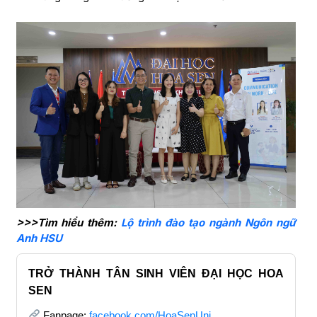
>>>Tìm hiểu thêm:
Lộ trình đào tạo ngành Ngôn ngữ
Anh HSU
TRỞ THÀNH TÂN SINH VIÊN ĐẠI HỌC HOA
SEN
Fanpage:
facebook.com/HoaSenUni