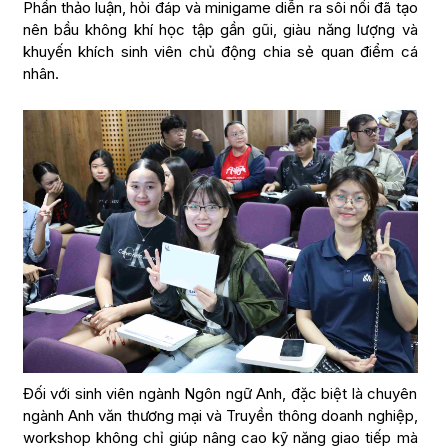
Phần thảo luận, hỏi đáp và minigame diễn ra sôi nổi đã tạo
nên bầu không khí học tập gần gũi, giàu năng lượng và
khuyến khích sinh viên chủ động chia sẻ quan điểm cá
nhân.
Đối với sinh viên ngành Ngôn ngữ Anh, đặc biệt là chuyên
ngành Anh văn thương mại và Truyền thông doanh nghiệp,
workshop không chỉ giúp nâng cao kỹ năng giao tiếp mà