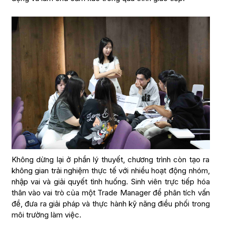
Không dừng lại ở phần lý thuyết, chương trình còn tạo ra
không gian trải nghiệm thực tế với nhiều hoạt động nhóm,
nhập vai và giải quyết tình huống. Sinh viên trực tiếp hóa
thân vào vai trò của một Trade Manager để phân tích vấn
đề, đưa ra giải pháp và thực hành kỹ năng điều phối trong
môi trường làm việc.