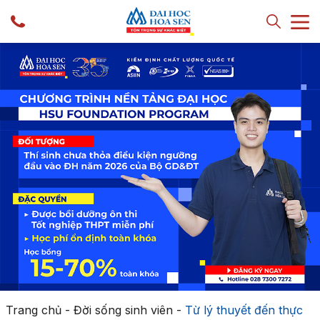
Trang chủ
-
Đời sống sinh viên
-
Từ lý thuyết đến thực