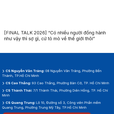
[FINAL TALK 2026] “Có nhiều người đồng hành
như vậy thì sợ gì, cứ tò mò về thế giới thôi”
CS Nguyễn Văn Tráng:
08 Nguyễn Văn Tráng, Phường Bến
Thành, TP.Hồ Chí Minh
CS Cao Thắng:
93 Cao Thắng, Phường Bàn Cờ, TP. Hồ Chí Minh
CS Thành Thái:
7/1 Thành Thái, Phường Diên Hồng, TP. Hồ Chí
Minh
CS Quang Trung:
Lô 10, Đường số 3, Công viên Phần mềm
Quang Trung, Phường Trung Mỹ Tây, TP.Hồ Chí Minh