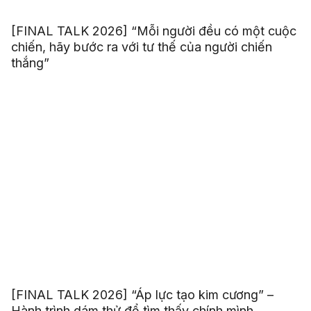
[FINAL TALK 2026] “Mỗi người đều có một cuộc
chiến, hãy bước ra với tư thế của người chiến
thắng”
[FINAL TALK 2026] “Áp lực tạo kim cương” –
Hành trình dám thử để tìm thấy chính mình