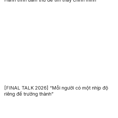
[FINAL TALK 2026] “Mỗi người có một nhịp độ
riêng để trưởng thành”