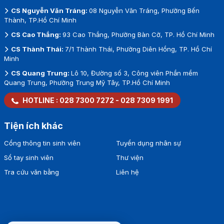
CS Nguyễn Văn Tráng:
08 Nguyễn Văn Tráng, Phường Bến
Thành, TP.Hồ Chí Minh
CS Cao Thắng:
93 Cao Thắng, Phường Bàn Cờ, TP. Hồ Chí Minh
CS Thành Thái:
7/1 Thành Thái, Phường Diên Hồng, TP. Hồ Chí
Minh
CS Quang Trung:
Lô 10, Đường số 3, Công viên Phần mềm
Quang Trung, Phường Trung Mỹ Tây, TP.Hồ Chí Minh
HOTLINE :
028 7300 7272
-
028 7309 1991
Tiện ích khác
Cổng thông tin sinh viên
Tuyển dụng nhân sự
Sổ tay sinh viên
Thư viện
Tra cứu văn bằng
Liên hệ