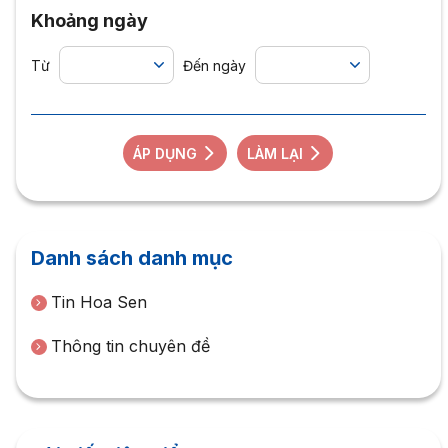
Khoảng ngày
Từ
Đến ngày
ÁP DỤNG
LÀM LẠI
Danh sách danh mục
Tin Hoa Sen
Thông tin chuyên đề