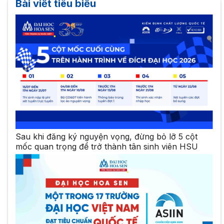
Bài viết tiêu biểu
Sau khi đăng ký nguyện vọng, đừng bỏ lỡ 5 cột
mốc quan trọng để trở thành tân sinh viên HSU