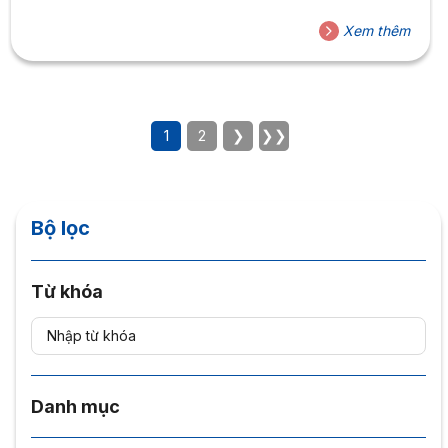
Xem thêm
1
2
❯
❯❯
Bộ lọc
Từ khóa
Danh mục