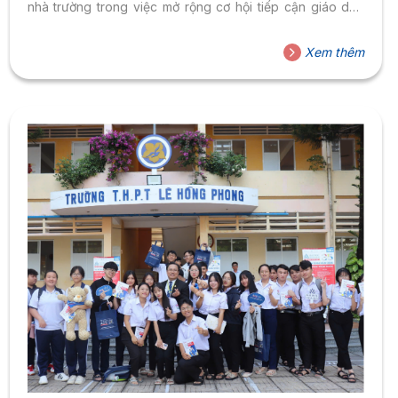
nhà trường trong việc mở rộng cơ hội tiếp cận giáo dục
đại học chất lượng cao, đồng hành cùng những học sinh
có năng lực, khát vọng và tinh thần không ngừng vươn
Xem thêm
lên. Trải qua gần 35 năm phát triển, HSU từng bước
khẳng định vị thế của một trường đại học...