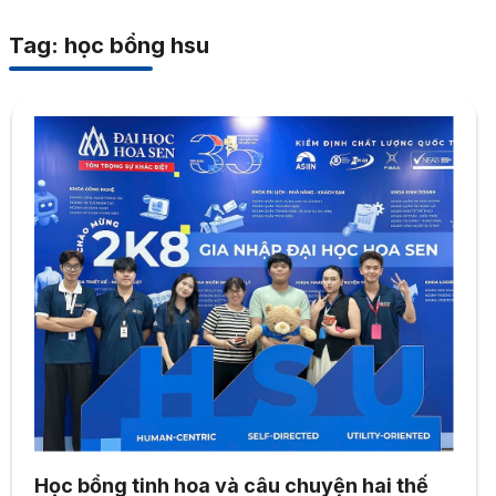
Tag: học bổng hsu
Học bổng tinh hoa và câu chuyện hai thế