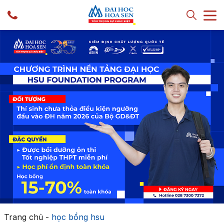
Trang chủ
-
học bổng hsu