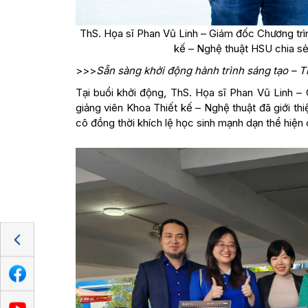
ThS. Họa sĩ Phan Vũ Linh – Giám đốc Chương trì
kế – Nghệ thuật HSU chia sẻ
>>>
Sẵn sàng khởi động hành trình sáng tạo – T
Tại buổi khởi động, ThS. Họa sĩ Phan Vũ Linh 
giảng viên Khoa Thiết kế – Nghệ thuật đã giới t
cô đồng thời khích lệ học sinh mạnh dạn thể hiện 