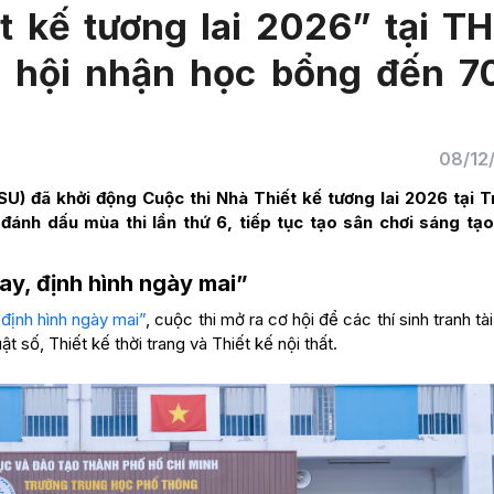
t kế tương lai 2026” tại T
ơ hội nhận học bổng đến 
08/12
U) đã khởi động Cuộc thi Nhà Thiết kế tương lai 2026 tại 
nh dấu mùa thi lần thứ 6, tiếp tục tạo sân chơi sáng tạ
y, định hình ngày mai”
định hình ngày mai”
, cuộc thi mở ra cơ hội để các thí sinh tranh tà
t số, Thiết kế thời trang và Thiết kế nội thất.