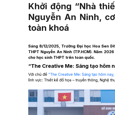
Khởi động “Nhà thiế
Nguyễn An Ninh, c
toàn khoá
Sáng 8/12/2025, Trường Đại học Hoa Sen (HS
THPT Nguyễn An Ninh (TP.HCM). Năm 2026 đá
cho học sinh THPT trên toàn quốc.
“The Creative Me: Sáng tạo hôm na
Với chủ đề
“The Creative Me: Sáng tạo hôm nay, 
lĩnh vực: Thiết kế đồ họa – truyền thông, Nghệ thuậ