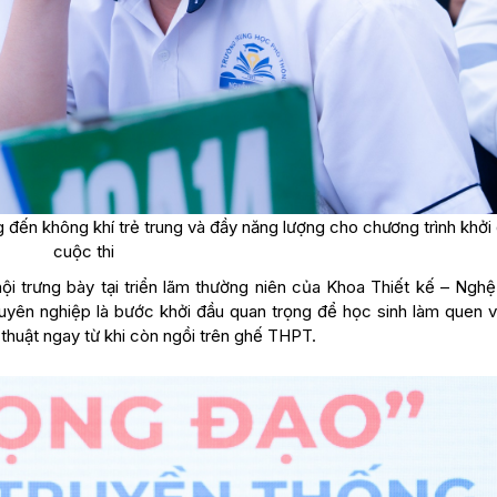
đến không khí trẻ trung và đầy năng lượng cho chương trình khởi
cuộc thi
i trưng bày tại triển lãm thường niên của Khoa Thiết kế – Nghệ 
huyên nghiệp là bước khởi đầu quan trọng để học sinh làm quen vớ
thuật ngay từ khi còn ngồi trên ghế THPT.