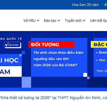
Hoa Sen 35 năm
A
Về HSU
Đào tạo
Tuyển sinh
Liên kết Q
“Nhà thiết kế tương lai 2026” tại THPT Nguyễn An Ninh, 