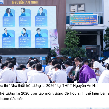
c thi “Nhà thiết kế tương lai 2026” tại THPT Nguyễn An Ninh
 kế tương lai 2026 còn tạo môi trường để học sinh thể hiện bản 
 bước đầu tiên.