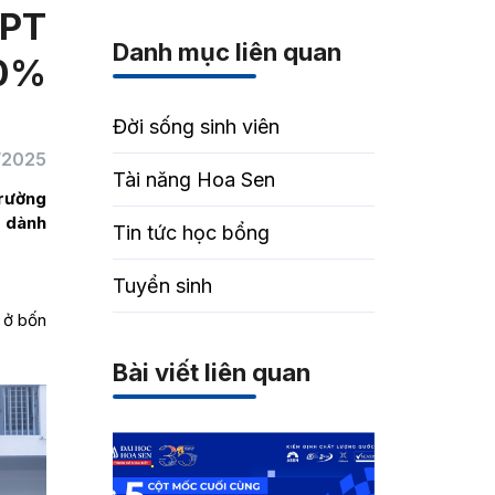
HPT
Danh mục liên quan
70%
Đời sống sinh viên
/2025
Tài năng Hoa Sen
Trường
o dành
Tin tức học bổng
Tuyển sinh
i ở bốn
Bài viết liên quan