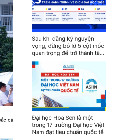
Sau khi đăng ký nguyện
vọng, đừng bỏ lỡ 5 cột mốc
quan trọng để trở thành tân
sinh viên HSU
Đại học Hoa Sen là một
sắc cá
trong 17 trường Đại học Việt
Nam đạt tiêu chuẩn quốc tế