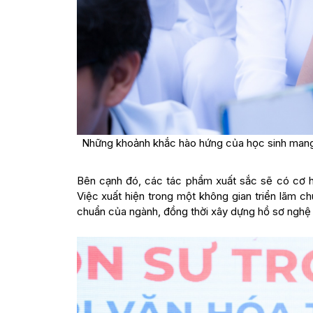
Những khoảnh khắc hào hứng của học sinh mang 
Bên cạnh đó, các tác phẩm xuất sắc sẽ có cơ hộ
Việc xuất hiện trong một không gian triển lãm c
chuẩn của ngành, đồng thời xây dựng hồ sơ nghệ 