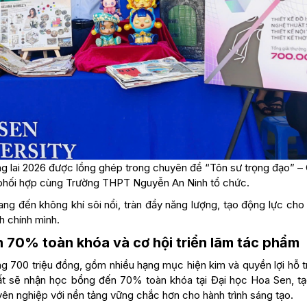
ng lai 2026 được lồng ghép trong chuyên đề “Tôn sư trọng đạo” – G
 phối hợp cùng Trường THPT Nguyễn An Ninh tổ chức.
g đến không khí sôi nổi, tràn đầy năng lượng, tạo động lực cho
h chính mình.
 70% toàn khóa và cơ hội triển lãm tác phẩm
ng 700 triệu đồng, gồm nhiều hạng mục hiện kim và quyền lợi hỗ 
Nhất sẽ nhận học bổng đến 70% toàn khóa tại Đại học Hoa Sen, tạ
yên nghiệp với nền tảng vững chắc hơn cho hành trình sáng tạo.