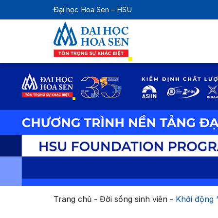
Đại học Hoa Sen – HSU
Trang chủ
-
Đời sống sinh viên
-
Khởi động 