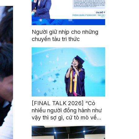
Người giữ nhịp cho những
chuyến tàu tri thức
[FINAL TALK 2026] “Có
nhiều người đồng hành như
vậy thì sợ gì, cứ tò mò về
thế giới thôi”