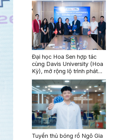
Đại học Hoa Sen hợp tác
cùng Davis University (Hoa
Kỳ), mở rộng lộ trình phát
triển toàn cầu cho sinh viên
Tuyển thủ bóng rổ Ngô Gia