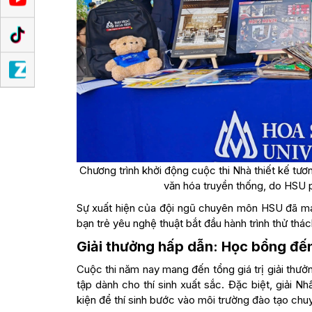
Chương trình khởi động cuộc thi Nhà thiết kế tươ
văn hóa truyền thống, do HSU
Sự xuất hiện của đội ngũ chuyên môn HSU đã man
bạn trẻ yêu nghệ thuật bắt đầu hành trình thử thác
Giải thưởng hấp dẫn: Học bổng đến
Cuộc thi năm nay mang đến tổng giá trị giải thưở
tập dành cho thí sinh xuất sắc. Đặc biệt, giải 
kiện để thí sinh bước vào môi trường đào tạo chu