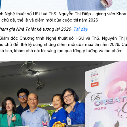
nh Nghệ thuật số HSU và ThS. Nguyễn Thị Điệp – giảng viên Khoa
 chủ đề, thể lệ và điểm mới của cuộc thi năm 2026
ham gia Nhà Thiết kế tương lai 2026:
Tại đây
– Giám đốc Chương trình Nghệ thuật số HSU và ThS. Nguyễn Thị 
hiệu chủ đề, thể lệ cùng những điểm mới của mùa thi năm 2026. Cá
cá tính, khám phá cái tôi sáng tạo qua từng ý tưởng và tác phẩm.