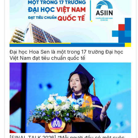
Đại học Hoa Sen là một trong 17 trường Đại học
Việt Nam đạt tiêu chuẩn quốc tế
[FINAL TALK 2026] “Mỗi người đều có một cuộc