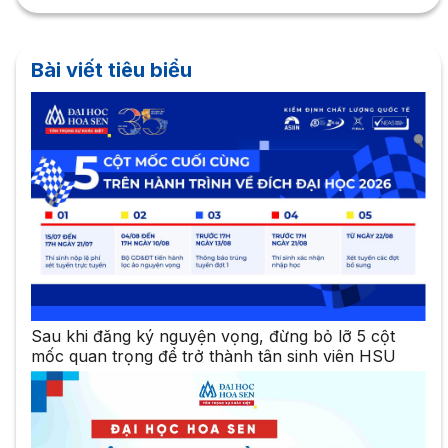
Bài viết tiêu biểu
Sau khi đăng ký nguyện vọng, đừng bỏ lỡ 5 cột
mốc quan trọng để trở thành tân sinh viên HSU