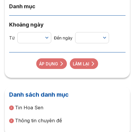
Danh mục
Khoảng ngày
Từ
Đến ngày
ÁP DỤNG
LÀM LẠI
Danh sách danh mục
Tin Hoa Sen
Thông tin chuyên đề