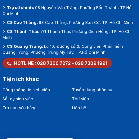
Trụ sở chính:
08 Nguyễn Văn Tráng, Phường Bến Thành, TP.Hồ
Chí Minh
CS Cao Thắng:
93 Cao Thắng, Phường Bàn Cờ, TP. Hồ Chí Minh
CS Thành Thái:
7/1 Thành Thái, Phường Diên Hồng, TP. Hồ Chí
Minh
CS Quang Trung:
Lô 10, Đường số 3, Công viên Phần mềm
Quang Trung, Phường Trung Mỹ Tây, TP.Hồ Chí Minh
HOTLINE :
028 7300 7272
-
028 7309 1991
Tiện ích khác
Cổng thông tin sinh viên
Tuyển dụng nhân sự
Sổ tay sinh viên
Thư viện
Tra cứu văn bằng
Liên hệ