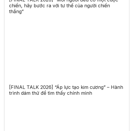
chiến, hãy bước ra với tư thế của người chiến
thắng”
[FINAL TALK 2026] “Áp lực tạo kim cương” – Hành
trình dám thử để tìm thấy chính mình