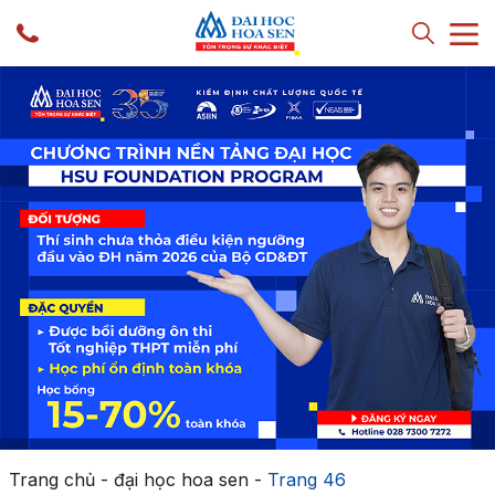
Trang chủ
-
đại học hoa sen
-
Trang 46