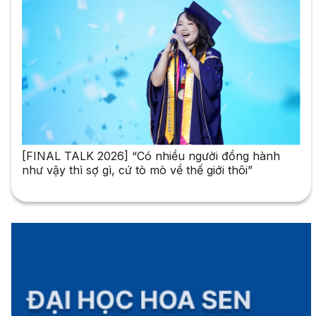
[FINAL TALK 2026] “Có nhiều người đồng hành
như vậy thì sợ gì, cứ tò mò về thế giới thôi”