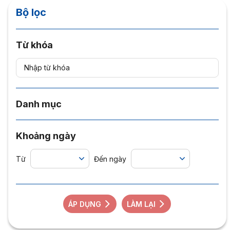
Bộ lọc
Từ khóa
Danh mục
Khoảng ngày
Từ
Đến ngày
ÁP DỤNG
LÀM LẠI