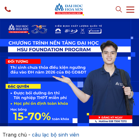
Trang chủ
-
câu lạc bộ sinh viên