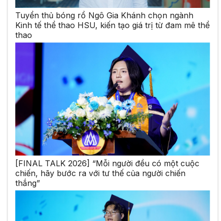
Tuyển thủ bóng rổ Ngô Gia Khánh chọn ngành
Kinh tế thể thao HSU, kiến tạo giá trị từ đam mê thể
thao
[FINAL TALK 2026] “Mỗi người đều có một cuộc
chiến, hãy bước ra với tư thế của người chiến
thắng”