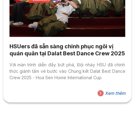
HSUers đã sẵn sàng chinh phục ngôi vị
quán quân tại Dalat Best Dance Crew 2025
Với màn trình diễn đầy bứt phá, Đội nhảy HSU đã chính
thức giành tấm vé bước vào Chung kết Dalat Best Dance
Crew 2025 - Hoa Sen Home International Cup.
Xem thêm