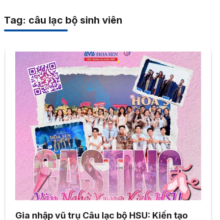
Tag: câu lạc bộ sinh viên
Gia nhập vũ trụ Câu lạc bộ HSU: Kiến tạo