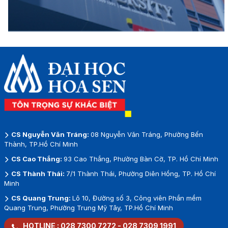
CS Nguyễn Văn Tráng:
08 Nguyễn Văn Tráng, Phường Bến
Thành, TP.Hồ Chí Minh
CS Cao Thắng:
93 Cao Thắng, Phường Bàn Cờ, TP. Hồ Chí Minh
CS Thành Thái:
7/1 Thành Thái, Phường Diên Hồng, TP. Hồ Chí
Minh
CS Quang Trung:
Lô 10, Đường số 3, Công viên Phần mềm
Quang Trung, Phường Trung Mỹ Tây, TP.Hồ Chí Minh
HOTLINE :
028 7300 7272
-
028 7309 1991