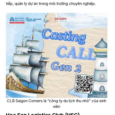
tiếp, quản lý dự án trong môi trường chuyên nghiệp.
CLB Saigon Corners là “công ty du lịch thu nhỏ” của sinh
viên
Hoa Sen Logistics Club (HSC)