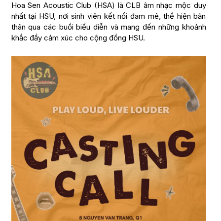
Hoa Sen Acoustic Club (HSA) là CLB âm nhạc mộc duy
nhất tại HSU, nơi sinh viên kết nối đam mê, thể hiện bản
thân qua các buổi biểu diễn và mang đến những khoảnh
khắc đầy cảm xúc cho cộng đồng HSU.