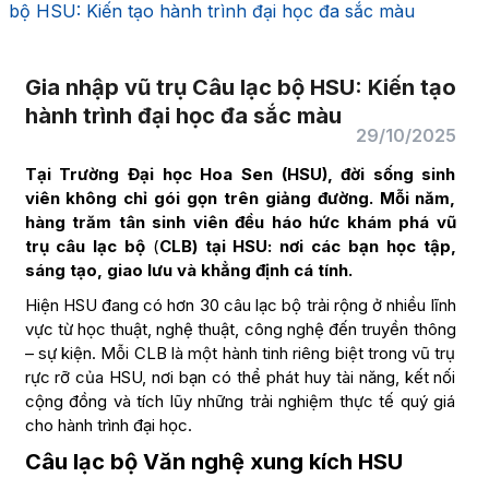
bộ HSU: Kiến tạo hành trình đại học đa sắc màu
Gia nhập vũ trụ Câu lạc bộ HSU: Kiến tạo
hành trình đại học đa sắc màu
29/10/2025
Tại Trường Đại học Hoa Sen (HSU), đời sống sinh
viên không chỉ gói gọn trên giảng đường. Mỗi năm,
hàng trăm tân sinh viên đều háo hức khám phá vũ
trụ câu lạc bộ
(
CLB) tại HSU: nơi các bạn học tập,
sáng tạo, giao lưu và khẳng định cá tính.
Hiện HSU đang có hơn 30 câu lạc bộ trải rộng ở nhiều lĩnh
vực từ học thuật, nghệ thuật, công nghệ đến truyền thông
– sự kiện. Mỗi CLB là một hành tinh riêng biệt trong vũ trụ
rực rỡ của HSU, nơi bạn có thể phát huy tài năng, kết nối
cộng đồng và tích lũy những trải nghiệm thực tế quý giá
cho hành trình đại học.
Câu lạc bộ Văn nghệ xung kích HSU