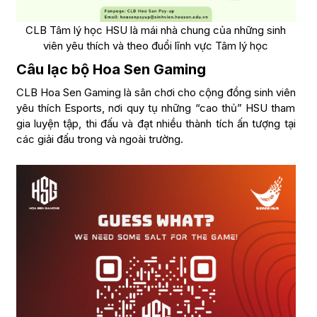
CLB Tâm lý học HSU là mái nhà chung của những sinh
viên yêu thích và theo đuổi lĩnh vực Tâm lý học
Câu lạc bộ Hoa Sen Gaming
CLB Hoa Sen Gaming là sân chơi cho cộng đồng sinh viên
yêu thích Esports, nơi quy tụ những “cao thủ” HSU tham
gia luyện tập, thi đấu và đạt nhiều thành tích ấn tượng tại
các giải đấu trong và ngoài trường.