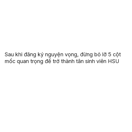
Sau khi đăng ký nguyện vọng, đừng bỏ lỡ 5 cột
mốc quan trọng để trở thành tân sinh viên HSU