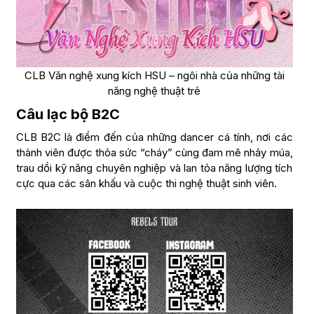
CLB Văn nghệ xung kích HSU – ngôi nhà của những tài
năng nghệ thuật trẻ
Câu lạc bộ B2C
CLB B2C là điểm đến của những dancer cá tính, nơi các
thành viên được thỏa sức “cháy” cùng đam mê nhảy múa,
trau dồi kỹ năng chuyên nghiệp và lan tỏa năng lượng tích
cực qua các sân khấu và cuộc thi nghệ thuật sinh viên.