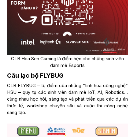
CLB Hoa Sen Gaming là điểm hẹn cho những sinh viên
đam mê Esports
Câu lạc bộ FLYBUG
CLB FLYBUG – tụ điểm của những “tinh hoa công nghệ”
HSU – quy tụ các sinh viên đam mê IoT, AI, Robotics…
cùng nhau học hỏi, sáng tạo và phát triển qua các dự án
thực tế, workshop chuyên sâu và cuộc thi công nghệ
sáng tạo.