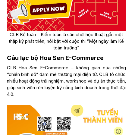
CLB Kế toán – Kiểm toán là sân chơi học thuật gần một
thập kỷ phát triển, nổi bật với cuộc thi “Một ngày làm Kế
toán trưởng”
Câu lạc bộ Hoa Sen E-Commerce
CLB Hoa Sen E-Commerce – không gian của những
“chiến binh số” đam mê thương mại điện tử. CLB tổ chức
nhiều hoạt động trải nghiệm, workshop và dự án thực tiễn,
giúp sinh viên rèn luyện kỹ năng kinh doanh trong thời đại
4.0.