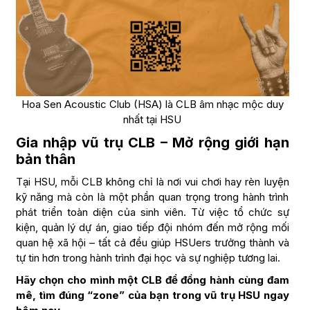
Hoa Sen Acoustic Club (HSA) là CLB âm nhạc mộc duy
nhất tại HSU
Gia nhập vũ trụ CLB – Mở rộng giới hạn
bản thân
Tại HSU, mỗi CLB không chỉ là nơi vui chơi hay rèn luyện
kỹ năng mà còn là một phần quan trọng trong hành trình
phát triển toàn diện của sinh viên. Từ việc tổ chức sự
kiện, quản lý dự án, giao tiếp đội nhóm đến mở rộng mối
quan hệ xã hội – tất cả đều giúp HSUers trưởng thành và
tự tin hơn trong hành trình đại học và sự nghiệp tương lai.
Hãy chọn cho mình một CLB để đồng hành cùng đam
mê, tìm đúng “zone” của bạn trong vũ trụ HSU ngay