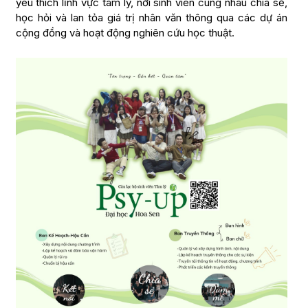
yêu thích lĩnh vực tâm lý, nơi sinh viên cùng nhau chia sẻ,
học hỏi và lan tỏa giá trị nhân văn thông qua các dự án
cộng đồng và hoạt động nghiên cứu học thuật.