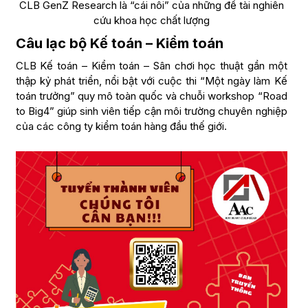
CLB GenZ Research là “cái nôi” của những đề tài nghiên
cứu khoa học chất lượng
Câu lạc bộ Kế toán – Kiểm toán
CLB Kế toán – Kiểm toán – Sân chơi học thuật gần một
thập kỷ phát triển, nổi bật với cuộc thi “Một ngày làm Kế
toán trưởng” quy mô toàn quốc và chuỗi workshop “Road
to Big4” giúp sinh viên tiếp cận môi trường chuyên nghiệp
của các công ty kiểm toán hàng đầu thế giới.