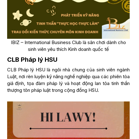
IBIZ – International Business Club là sân chơi dành cho
sinh viên yêu thích Kinh doanh quốc tế
CLB Pháp lý HSU
CLB Pháp lý HSU là ngôi nhà chung của sinh viên ngành
Luật, nơi rèn luyện kỹ năng nghề nghiệp qua các phiên tòa
giả định, tọa đàm pháp lý và hoạt động lan tỏa tinh thần
thượng tôn pháp luật trong cộng đồng HSU.