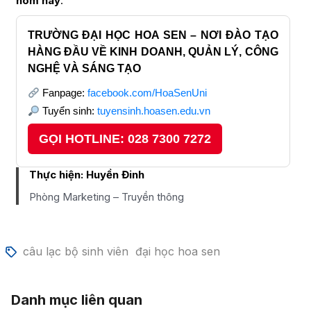
hôm nay
.
TRƯỜNG ĐẠI HỌC HOA SEN – NƠI ĐÀO TẠO
HÀNG ĐẦU VỀ KINH DOANH, QUẢN LÝ, CÔNG
NGHỆ VÀ SÁNG TẠO
Fanpage:
facebook.com/HoaSenUni
Tuyển sinh:
tuyensinh.hoasen.edu.vn
GỌI HOTLINE: 028 7300 7272
Thực hiện:
Huyền Đinh
Phòng Marketing – Truyền thông
câu lạc bộ sinh viên
đại học hoa sen
Danh mục liên quan