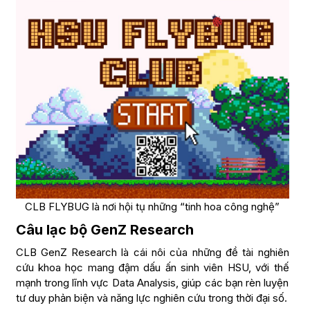
CLB FLYBUG là nơi hội tụ những “tinh hoa công nghệ”
Câu lạc bộ GenZ Research
CLB GenZ Research là cái nôi của những đề tài nghiên
cứu khoa học mang đậm dấu ấn sinh viên HSU, với thế
mạnh trong lĩnh vực Data Analysis, giúp các bạn rèn luyện
tư duy phản biện và năng lực nghiên cứu trong thời đại số.