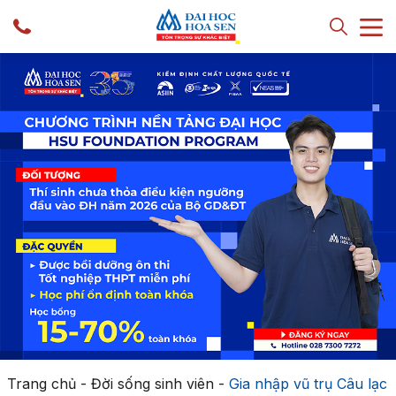
Trang chủ
-
Đời sống sinh viên
-
Gia nhập vũ trụ Câu lạc