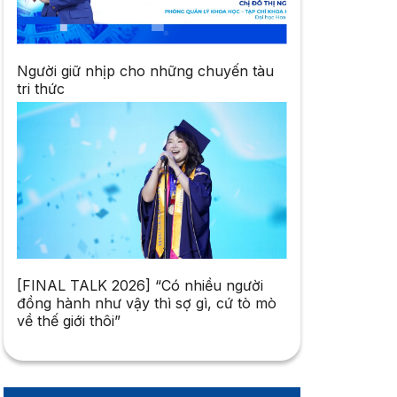
Người giữ nhịp cho những chuyến tàu
tri thức
[FINAL TALK 2026] “Có nhiều người
đồng hành như vậy thì sợ gì, cứ tò mò
về thế giới thôi”