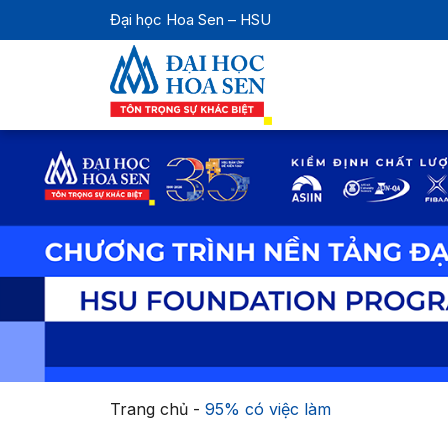
Đại học Hoa Sen – HSU
Trang chủ
-
95% có việc làm