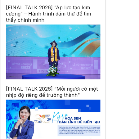
[FINAL TALK 2026] “Áp lực tạo kim
cương” – Hành trình dám thử để tìm
thấy chính mình
[FINAL TALK 2026] “Mỗi người có một
nhịp độ riêng để trưởng thành”