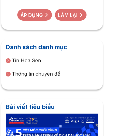
ÁP DỤNG
LÀM LẠI
Danh sách danh mục
Tin Hoa Sen
Thông tin chuyên đề
Bài viết tiêu biểu