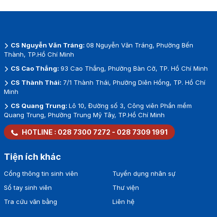
CS Nguyễn Văn Tráng:
08 Nguyễn Văn Tráng, Phường Bến
Thành, TP.Hồ Chí Minh
CS Cao Thắng:
93 Cao Thắng, Phường Bàn Cờ, TP. Hồ Chí Minh
CS Thành Thái:
7/1 Thành Thái, Phường Diên Hồng, TP. Hồ Chí
Minh
CS Quang Trung:
Lô 10, Đường số 3, Công viên Phần mềm
Quang Trung, Phường Trung Mỹ Tây, TP.Hồ Chí Minh
HOTLINE :
028 7300 7272
-
028 7309 1991
Tiện ích khác
Cổng thông tin sinh viên
Tuyển dụng nhân sự
Sổ tay sinh viên
Thư viện
Tra cứu văn bằng
Liên hệ