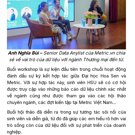
Anh Nghĩa Bùi –
Senior Data Anylist của Metric.vn chia
sẻ về vai trò của dữ liệu với ngành Thương mại đến từ.
Buổi workshop là sự kiện đầu tiên trong chuỗi hoạt động
đánh dấu sự ký kết hợp tác giữa Đại học Hoa Sen và
Metric. Với sự hợp tác này, sinh viên HSU sẽ có cơ hội
được truy cập vào những báo cáo dữ liệu chính xác nhất
về ngành cũng như được tham gia vào các hội thảo
chuyên ngành, các đợt kiến tập tại Metric Việt Nam…
Buổi hội thảo đã diễn ra trong sự tương tác sôi nổi của
sinh viên và diễn giả, từ đó đã giúp các em hiểu rõ hơn vai
trò sống còn của dữ liệu đối với sự phát triển của doanh
nghiệp.