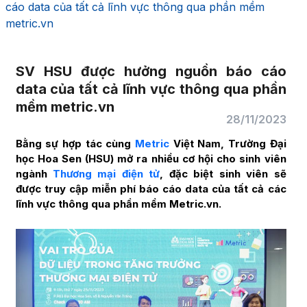
cáo data của tất cả lĩnh vực thông qua phần mềm
metric.vn
SV HSU được hưởng nguồn báo cáo
data của tất cả lĩnh vực thông qua phần
mềm metric.vn
28/11/2023
Bằng sự hợp tác cùng
Metric
Việt Nam, Trường Đại
học Hoa Sen (HSU) mở ra nhiều cơ hội cho sinh viên
ngành
Thương mại điện tử
, đặc biệt sinh viên sẽ
được truy cập miễn phí báo cáo data của tất cả các
lĩnh vực thông qua phần mềm Metric.vn.