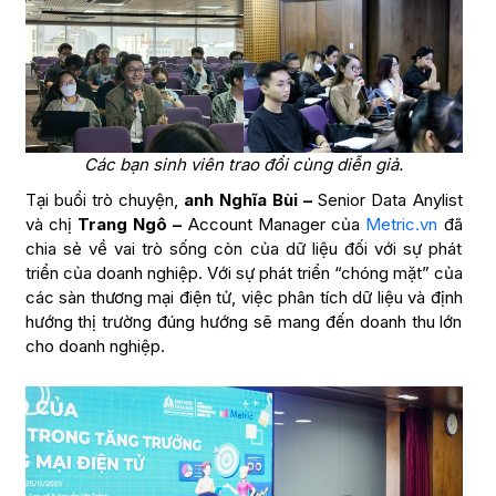
Các bạn sinh viên trao đổi cùng diễn giả.
Tại buổi trò chuyện,
anh Nghĩa Bùi –
Senior Data Anylist
và chị
Trang Ngô –
Account Manager của
Metric.vn
đã
chia sẻ về vai trò sống còn của dữ liệu đối với sự phát
triển của doanh nghiệp. Với sự phát triển “chóng mặt” của
các sàn thương mại điện tử, việc phân tích dữ liệu và định
hướng thị trường đúng hướng sẽ mang đến doanh thu lớn
cho doanh nghiệp.