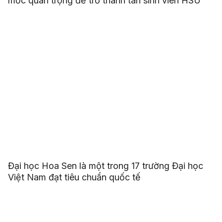
mốc quan trọng để trở thành tân sinh viên HSU
Đại học Hoa Sen là một trong 17 trường Đại học
Việt Nam đạt tiêu chuẩn quốc tế