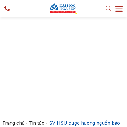
Trang chủ
-
Tin tức
-
SV HSU được hưởng nguồn báo