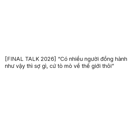
[FINAL TALK 2026] “Có nhiều người đồng hành
như vậy thì sợ gì, cứ tò mò về thế giới thôi”