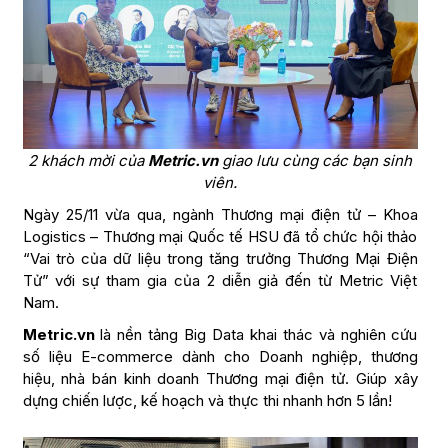
2 khách mời của
Metric.vn
giao lưu cùng các bạn sinh
viên.
Ngày 25/11 vừa qua, ngành Thương mại điện tử – Khoa
Logistics – Thương mại Quốc tế HSU đã tổ chức hội thảo
“Vai trò của dữ liệu trong tăng trưởng Thương Mại Điện
Tử” với sự tham gia của 2 diễn giả đến từ Metric Việt
Nam.
Metric.vn
là nền tảng Big Data khai thác và nghiên cứu
số liệu E-commerce dành cho Doanh nghiệp, thương
hiệu, nhà bán kinh doanh Thương mại điện tử. Giúp xây
dựng chiến lược, kế hoạch và thực thi nhanh hơn 5 lần!