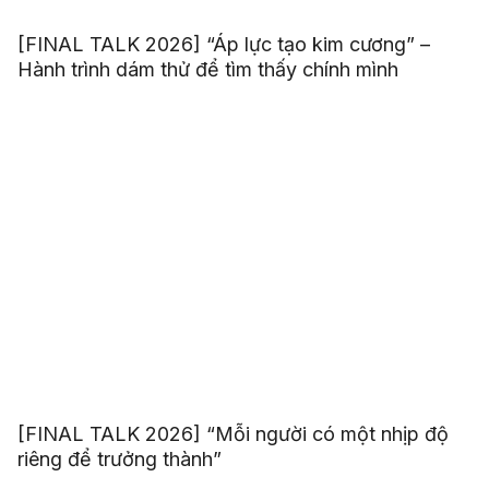
[FINAL TALK 2026] “Áp lực tạo kim cương” –
Hành trình dám thử để tìm thấy chính mình
[FINAL TALK 2026] “Mỗi người có một nhịp độ
riêng để trưởng thành”