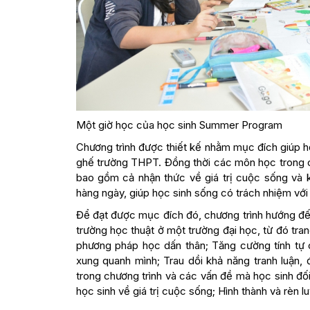
Một giờ học của học sinh Summer Program
Chương trình được thiết kế nhằm mục đích giúp h
ghế trường THPT. Đồng thời các môn học trong ch
bao gồm cả nhận thức về giá trị cuộc sống và k
hàng ngày, giúp học sinh sống có trách nhiệm với 
Để đạt được mục đích đó, chương trình hướng đến
trường học thuật ở một trường đại học, từ đó tr
phương pháp học dấn thân; Tăng cường tính tự c
xung quanh mình; Trau dồi khả năng tranh luận,
trong chương trình và các vấn đề mà học sinh đố
học sinh về giá trị cuộc sống; Hình thành và rèn 