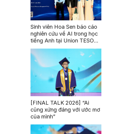
Sinh viên Hoa Sen báo cáo
nghiên cứu về AI trong học
tiếng Anh tại Union TESOL
2026 ở Singapore
[FINAL TALK 2026] “Ai
cũng xứng đáng với ước mơ
của mình”