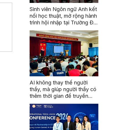
Sinh viên Ngôn ngữ Anh kết
nối học thuật, mở rộng hành
trình hội nhập tại Trường Đại
học Quốc gia Malaysia
AI không thay thế người
thầy, mà giúp người thầy có
thêm thời gian để truyền
cảm hứng