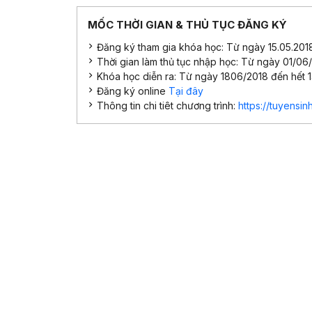
MỐC THỜI GIAN & THỦ TỤC ĐĂNG KÝ
Đăng ký tham gia khóa học: Từ ngày 15.05.201
Thời gian làm thủ tục nhập học: Từ ngày 01/06
Khóa học diễn ra: Từ ngày 1806/2018 đến hết 
Đăng ký online
Tại đây
Thông tin chi tiêt chương trình:
https://tuyens