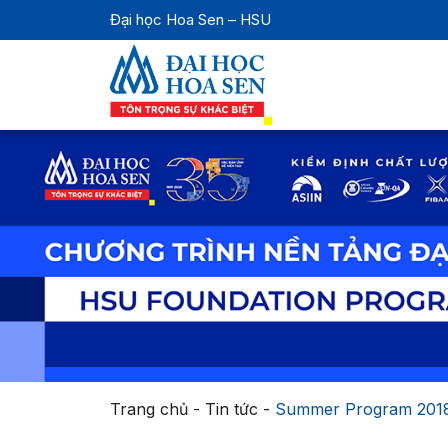
Đại học Hoa Sen – HSU
Trang chủ
-
Tin tức
-
Summer Program 2018 