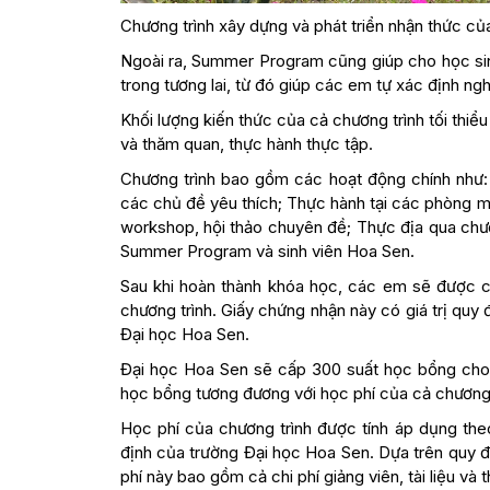
Chương trình xây dựng và phát triển nhận thức của
Ngoài ra, Summer Program cũng giúp cho học sin
trong tương lai, từ đó giúp các em tự xác định ng
Khối lượng kiến thức của cả chương trình tối thiểu 
và thăm quan, thực hành thực tập.
Chương trình bao gồm các hoạt động chính như: H
các chủ đề yêu thích; Thực hành tại các phòng má
workshop, hội thảo chuyên đề; Thực địa qua chươn
Summer Program và sinh viên Hoa Sen.
Sau khi hoàn thành khóa học, các em sẽ được 
chương trình. Giấy chứng nhận này có giá trị quy đ
Đại học Hoa Sen.
Đại học Hoa Sen sẽ cấp 300 suất học bổng cho 
học bổng tương đương với học phí của cả chương 
Học phí của chương trình được tính áp dụng th
định của trường Đại học Hoa Sen. Dựa trên quy đ
phí này bao gồm cả chi phí giảng viên, tài liệu và 