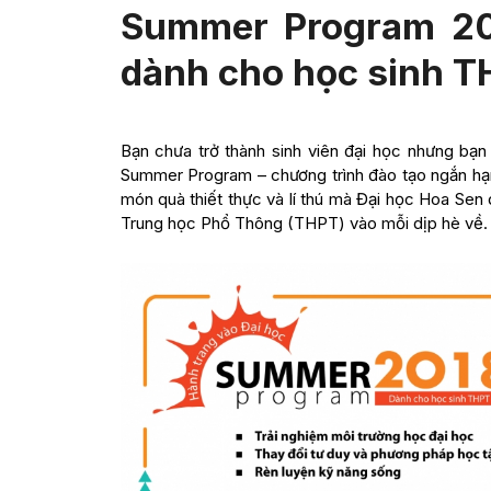
Summer Program 20
dành cho học sinh 
Bạn chưa trở thành sinh viên đại học nhưng bạn
Summer Program – chương trình đào tạo ngắn h
món quà thiết thực và lí thú mà Đại học Hoa Sen 
Trung học Phổ Thông (THPT) vào mỗi dịp hè về.