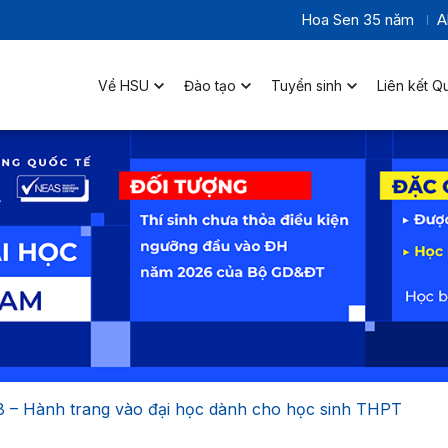
Hoa Sen 35 năm
A
Về HSU
Đào tạo
Tuyển sinh
Liên kết Q
– Hành trang vào đại học dành cho học sinh THPT