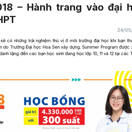
18 – Hành trang vào đại 
THPT
24/05
 sẽ có những trải nghiệm thú vị ở môi trường đại học khi bạn th
ạn do Trường Đại học Hoa Sen xây dựng. Summer Program được 
dành tặng đến các bạn học sinh đang học lớp 10, 11 và 12 tại các