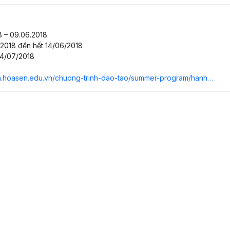
8 – 09.06.2018
/2018 đến hết 14/06/2018
14/07/2018
inh.hoasen.edu.vn/chuong-trinh-dao-tao/summer-program/hanh…