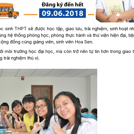
sinh THPT sẽ được học tập, giao lưu, trải nghiệm, sinh hoạt n
ụng hệ thống phòng học, phòng thực hành và thư viện hiện đại, tiệ
 cộng đồng cùng giảng viên, sinh viên Hoa Sen.
 môi trường học đại học, mà còn trở nên tự tin hơn trong giao t
trải nghiệm thú vị.