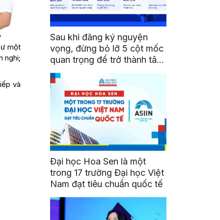
Sau khi đăng ký nguyện
hư một
vọng, đừng bỏ lỡ 5 cột mốc
n nghi;
quan trọng để trở thành tân
sinh viên HSU
iếp và
Đại học Hoa Sen là một
trong 17 trường Đại học Việt
Nam đạt tiêu chuẩn quốc tế