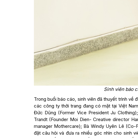
Sinh viên báo c
Trong buổi báo cáo, sinh viên đã thuyết trình về
các công ty thời trang đang có mặt tại Việt Na
Đức Dũng (Former Vice President Ju Clothing)
Trandt (Founder Moi Dien- Creative director H
manager Mothercare); Bà Windy Uyên Lê (Co-Fo
đặt câu hỏi và đưa ra nhiều góc nhìn cho sinh 