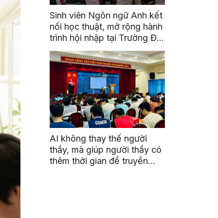
Sinh viên Ngôn ngữ Anh kết
nối học thuật, mở rộng hành
trình hội nhập tại Trường Đại
học Quốc gia Malaysia
AI không thay thế người
thầy, mà giúp người thầy có
thêm thời gian để truyền
cảm hứng