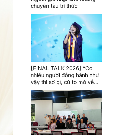
chuyến tàu tri thức
[FINAL TALK 2026] “Có
nhiều người đồng hành như
vậy thì sợ gì, cứ tò mò về
thế giới thôi”