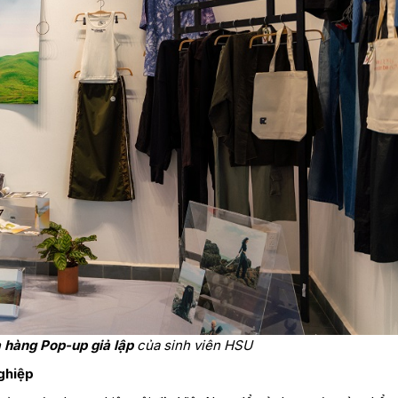
 hàng Pop-up giả lập
của sinh viên HSU
ghiệp