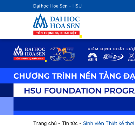
Đại học Hoa Sen – HSU
Trang chủ
-
Tin tức
-
Sinh viên Thiết kế th