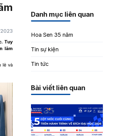
lãm
Danh mục liên quan
/2023
Hoa Sen 35 năm
c. Tuy
ển lãm
Tin sự kiện
Tin tức
 lẻ và
Bài viết liên quan