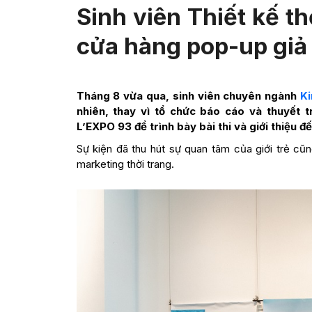
Sinh viên Thiết kế t
cửa hàng pop-up giả 
Tháng 8 vừa qua, sinh viên chuyên ngành
Ki
nhiên, thay vì tổ chức báo cáo và thuyết t
L’EXPO 93 để trình bày bài thi và giới thiệu 
Sự kiện đã thu hút sự quan tâm của giới trẻ cũn
marketing thời trang.