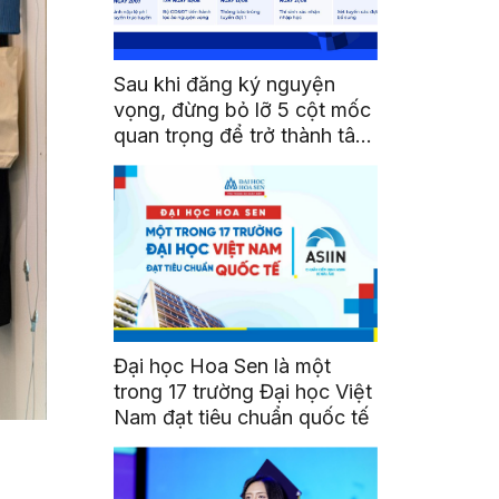
Sau khi đăng ký nguyện
vọng, đừng bỏ lỡ 5 cột mốc
quan trọng để trở thành tân
sinh viên HSU
Đại học Hoa Sen là một
trong 17 trường Đại học Việt
Nam đạt tiêu chuẩn quốc tế