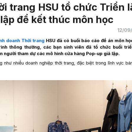
hời trang HSU tổ chức Triển 
lập để kết thúc môn học
12/09
nh doanh Thời trang
HSU đã có buổi báo cáo đề án môn họ
rình thông thường, các bạn sinh viên đã tổ chức buổi tri
đến người tham dự các mô hình cửa hàng Pop-up giả lập.
g như nhiều doanh nghiệp thời trang, đặc biệt trong lĩnh vực bán