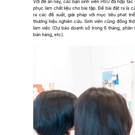
Với đề án này, các bạn sinh viên HSU đã hợp tác
phục làm chất liệu cho bài tập. Đề bài đặt ra là 
ra các đề xuất, giải pháp với mục tiêu phát tr
thương hiệu nghiên cứu. Sinh viên cũng đồng th
làm việc (Dự báo doanh số trong 6 tháng, phân 
bán hàng, etc).