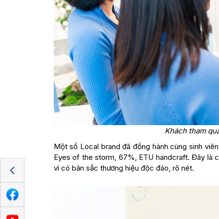
Khách tham quan
Một số Local brand đã đồng hành cùng sinh viên
Eyes of the storm, 67%, ETU handcraft. Đây là cá
vì có bản sắc thương hiệu độc đáo, rõ nét.