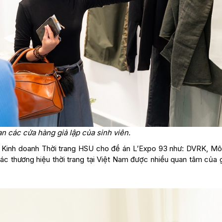
 các cửa hàng giả lập của sinh viên.
 Kinh doanh Thời trang HSU cho đề án L’Expo 93 như: DVRK, Môi
c thương hiệu thời trang tại Việt Nam được nhiều quan tâm của g