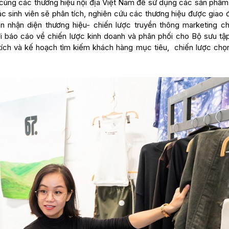
 cùng các thương hiệu nội địa Việt Nam để sử dụng các sản phẩm,
các sinh viên sẽ phân tích, nghiên cứu các thương hiệu được giao
iển nhận diện thương hiệu- chiến lược truyền thông marketing c
ời báo cáo về chiến lược kinh doanh và phân phối cho Bộ sưu tậ
tích và kế hoạch tìm kiếm khách hàng mục tiêu, chiến lược chọ