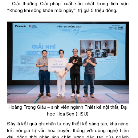
– Giải thưởng Giải pháp xuất sắc nhất trong lĩnh vực
“Không khí sống khỏe mỗi ngày”, trị giá 5 triệu đồng.
Hoàng Trọng Giàu – sinh viên ngành Thiết kế nội thất, Đại
học Hoa Sen (HSU)
Đây là kết quả ghi nhận tư duy thiết kế sáng tạo, khả năng
kết nối giá trị văn hóa truyền thống với công nghệ hiện
đại, đồng thời phản ánh chất lượng đào tạo của ngành