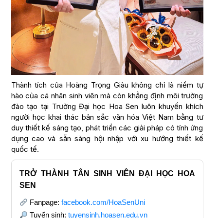
Thành tích của Hoàng Trọng Giàu không chỉ là niềm tự
hào của cá nhân sinh viên mà còn khẳng định môi trường
đào tạo tại Trường Đại học Hoa Sen luôn khuyến khích
người học khai thác bản sắc văn hóa Việt Nam bằng tư
duy thiết kế sáng tạo, phát triển các giải pháp có tính ứng
dụng cao và sẵn sàng hội nhập với xu hướng thiết kế
quốc tế.
TRỞ THÀNH TÂN SINH VIÊN ĐẠI HỌC HOA
SEN
Fanpage:
facebook.com/HoaSenUni
Tuyển sinh:
tuyensinh.hoasen.edu.vn