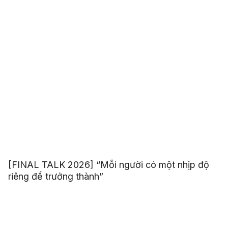
[FINAL TALK 2026] “Mỗi người có một nhịp độ
riêng để trưởng thành”