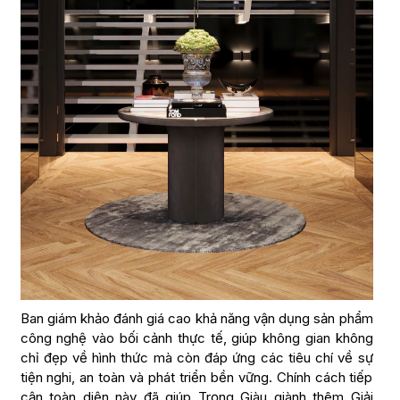
Ban giám khảo đánh giá cao khả năng vận dụng sản phẩm
công nghệ vào bối cảnh thực tế, giúp không gian không
chỉ đẹp về hình thức mà còn đáp ứng các tiêu chí về sự
tiện nghi, an toàn và phát triển bền vững. Chính cách tiếp
cận toàn diện này đã giúp Trọng Giàu giành thêm Giải