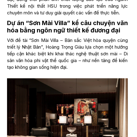
Thiết kế nội thất HSU trong việc phát triển năng lực
chuyên môn và tư duy giải quyết các vấn đề thực tiễn.
Dự án “Sơn Mài Villa” kể câu chuyện văn
hóa bằng ngôn ngữ thiết kế đương đại
Với đề tài “Sơn Mài Villa – Bản sắc Việt hòa quyện cùng
triết lý Nhật Bản”, Hoàng Trọng Giàu lựa chọn một hướng
tiếp cận khác biệt khi khai thác nghệ thuật sơn mài – Di
sản văn hóa phi vật thể quốc gia – như nền tảng để kiến
tạo không gian sống hiện đại.