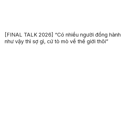
[FINAL TALK 2026] “Có nhiều người đồng hành
như vậy thì sợ gì, cứ tò mò về thế giới thôi”