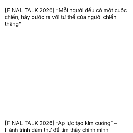
[FINAL TALK 2026] “Mỗi người đều có một cuộc
chiến, hãy bước ra với tư thế của người chiến
thắng”
[FINAL TALK 2026] “Áp lực tạo kim cương” –
Hành trình dám thử để tìm thấy chính mình