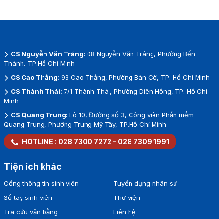
CS Nguyễn Văn Tráng:
08 Nguyễn Văn Tráng, Phường Bến
Thành, TP.Hồ Chí Minh
CS Cao Thắng:
93 Cao Thắng, Phường Bàn Cờ, TP. Hồ Chí Minh
CS Thành Thái:
7/1 Thành Thái, Phường Diên Hồng, TP. Hồ Chí
Minh
CS Quang Trung:
Lô 10, Đường số 3, Công viên Phần mềm
Quang Trung, Phường Trung Mỹ Tây, TP.Hồ Chí Minh
HOTLINE :
028 7300 7272
-
028 7309 1991
Tiện ích khác
Cổng thông tin sinh viên
Tuyển dụng nhân sự
Sổ tay sinh viên
Thư viện
Tra cứu văn bằng
Liên hệ