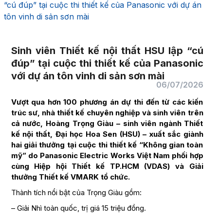
“cú đúp” tại cuộc thi thiết kế của Panasonic với dự án
tôn vinh di sản sơn mài
Sinh viên Thiết kế nội thất HSU lập “cú
đúp” tại cuộc thi thiết kế của Panasonic
với dự án tôn vinh di sản sơn mài
06/07/2026
Vượt qua hơn 100 phương án dự thi đến từ các kiến
trúc sư, nhà thiết kế chuyên nghiệp và sinh viên trên
cả nước, Hoàng Trọng Giàu – sinh viên ngành Thiết
kế nội thất, Đại học Hoa Sen (HSU) – xuất sắc giành
hai giải thưởng tại cuộc thi thiết kế “Không gian toàn
mỹ” do Panasonic Electric Works Việt Nam phối hợp
cùng Hiệp hội Thiết kế TP.HCM (VDAS) và Giải
thưởng Thiết kế VMARK tổ chức.
Thành tích nổi bật của Trọng Giàu gồm:
– Giải Nhì toàn quốc, trị giá 15 triệu đồng.