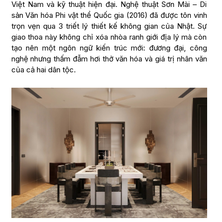
Việt Nam và kỹ thuật hiện đại. Nghệ thuật Sơn Mài – Di
sản Văn hóa Phi vật thể Quốc gia (2016) đã được tôn vinh
trọn vẹn qua 3 triết lý thiết kế không gian của Nhật. Sự
giao thoa này không chỉ xóa nhòa ranh giới địa lý mà còn
tạo nên một ngôn ngữ kiến trúc mới: đương đại, công
nghệ nhưng thấm đẫm hơi thở văn hóa và giá trị nhân văn
của cả hai dân tộc.