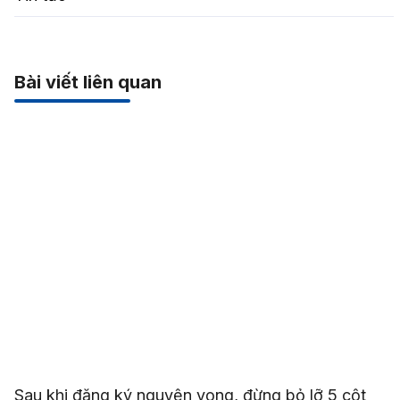
Bài viết liên quan
Sau khi đăng ký nguyện vọng, đừng bỏ lỡ 5 cột