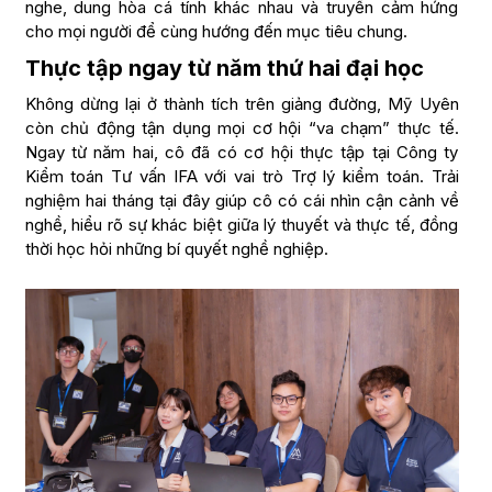
nghe, dung hòa cá tính khác nhau và truyền cảm hứng
cho mọi người để cùng hướng đến mục tiêu chung.
Thực tập ngay từ năm thứ hai đại học
Không dừng lại ở thành tích trên giảng đường, Mỹ Uyên
còn chủ động tận dụng mọi cơ hội “va chạm” thực tế.
Ngay từ năm hai, cô đã có cơ hội thực tập tại Công ty
Kiểm toán Tư vấn IFA với vai trò Trợ lý kiểm toán. Trải
nghiệm hai tháng tại đây giúp cô có cái nhìn cận cảnh về
nghề, hiểu rõ sự khác biệt giữa lý thuyết và thực tế, đồng
thời học hỏi những bí quyết nghề nghiệp.