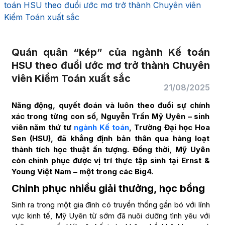
toán HSU theo đuổi ước mơ trở thành Chuyên viên
Kiểm Toán xuất sắc
Quán quân “kép” của ngành Kế toán
HSU theo đuổi ước mơ trở thành Chuyên
viên Kiểm Toán xuất sắc
21/08/2025
Năng động, quyết đoán và luôn theo đuổi sự chính
xác trong từng con số, Nguyễn Trần Mỹ Uyên – sinh
viên năm thứ tư
ngành Kế toán
, Trường Đại học Hoa
Sen (HSU), đã khẳng định bản thân qua hàng loạt
thành tích học thuật ấn tượng. Đồng thời, Mỹ Uyên
còn chinh phục được vị trí thực tập sinh tại Ernst &
Young Việt Nam – một trong các Big4.
Chinh phục nhiều giải thưởng, học bổng
Sinh ra trong một gia đình có truyền thống gắn bó với lĩnh
vực kinh tế, Mỹ Uyên từ sớm đã nuôi dưỡng tình yêu với