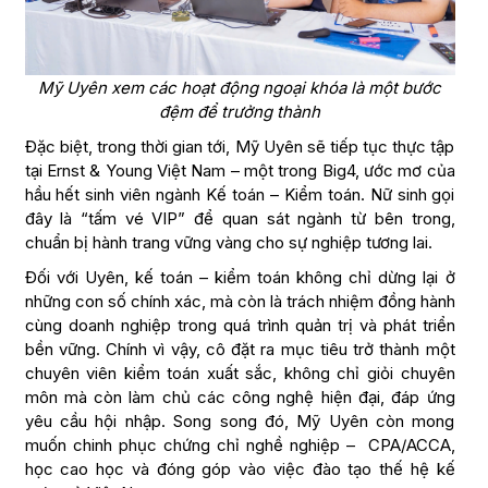
Mỹ Uyên xem các hoạt động ngoại khóa là một bước
đệm để trưởng thành
Đặc biệt, trong thời gian tới, Mỹ Uyên sẽ tiếp tục thực tập
tại Ernst & Young Việt Nam – một trong Big4, ước mơ của
hầu hết sinh viên ngành Kế toán – Kiểm toán. Nữ sinh gọi
đây là “tấm vé VIP” để quan sát ngành từ bên trong,
chuẩn bị hành trang vững vàng cho sự nghiệp tương lai.
Đối với Uyên, kế toán – kiểm toán không chỉ dừng lại ở
những con số chính xác, mà còn là trách nhiệm đồng hành
cùng doanh nghiệp trong quá trình quản trị và phát triển
bền vững. Chính vì vậy, cô đặt ra mục tiêu trở thành một
chuyên viên kiểm toán xuất sắc, không chỉ giỏi chuyên
môn mà còn làm chủ các công nghệ hiện đại, đáp ứng
yêu cầu hội nhập. Song song đó, Mỹ Uyên còn mong
muốn chinh phục chứng chỉ nghề nghiệp – CPA/ACCA,
học cao học và đóng góp vào việc đào tạo thế hệ kế