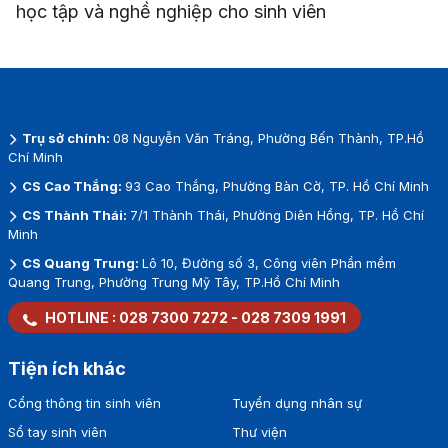
học tập và nghề nghiệp cho sinh viên
Trụ sở chính:
08 Nguyễn Văn Tráng, Phường Bến Thành, TP.Hồ
Chí Minh
CS Cao Thắng:
93 Cao Thắng, Phường Bàn Cờ, TP. Hồ Chí Minh
CS Thành Thái:
7/1 Thành Thái, Phường Diên Hồng, TP. Hồ Chí
Minh
CS Quang Trung:
Lô 10, Đường số 3, Công viên Phần mềm
Quang Trung, Phường Trung Mỹ Tây, TP.Hồ Chí Minh
HOTLINE :
028 7300 7272
-
028 7309 1991
Tiện ích khác
Cổng thông tin sinh viên
Tuyển dụng nhân sự
Sổ tay sinh viên
Thư viện