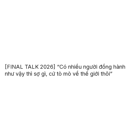
[FINAL TALK 2026] “Có nhiều người đồng hành
như vậy thì sợ gì, cứ tò mò về thế giới thôi”