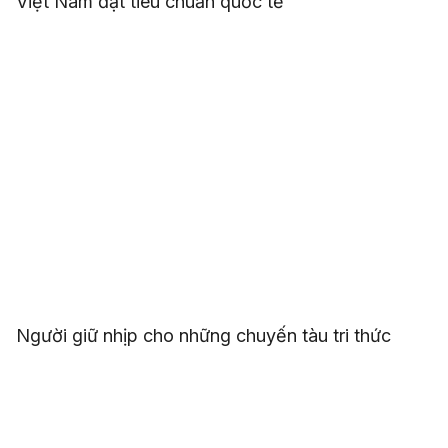
Việt Nam đạt tiêu chuẩn quốc tế
Người giữ nhịp cho những chuyến tàu tri thức