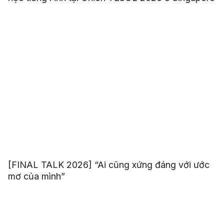
[FINAL TALK 2026] “Ai cũng xứng đáng với ước
mơ của mình”