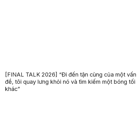
[FINAL TALK 2026] “Đi đến tận cùng của một vấn
đề, tôi quay lưng khỏi nó và tìm kiếm một bóng tối
khác”