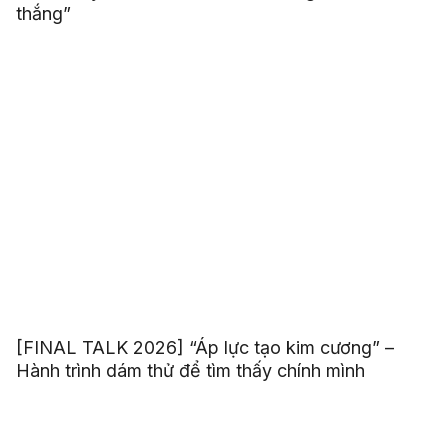
thắng”
[FINAL TALK 2026] “Áp lực tạo kim cương” –
Hành trình dám thử để tìm thấy chính mình