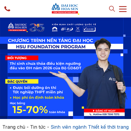
Trang chủ
-
Tin tức
-
Sinh viên ngành Thiết kế thời trang