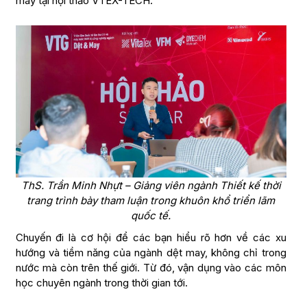
may tại hội thảo VTEX-TECH.
ThS. Trần Minh Nhựt – Giảng viên ngành Thiết kế thời
trang trình bày tham luận trong khuôn khổ triển lãm
quốc tế.
Chuyến đi là cơ hội để các bạn hiểu rõ hơn về các xu
hướng và tiềm năng của ngành dệt may, không chỉ trong
nước mà còn trên thế giới. Từ đó, vận dụng vào các môn
học chuyên ngành trong thời gian tới.