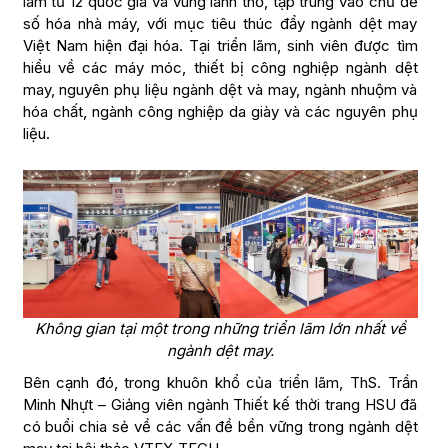
lãm từ 12 quốc gia và vùng lãnh thổ, tập trung vào chủ đề
số hóa nhà máy, với mục tiêu thúc đẩy ngành dệt may
Việt Nam hiện đại hóa. Tại triển lãm, sinh viên được tìm
hiểu về các máy móc, thiết bị công nghiệp ngành dệt
may, nguyên phụ liệu ngành dệt và may, ngành nhuộm và
hóa chất, ngành công nghiệp da giày và các nguyên phụ
liệu.
Không gian tại một trong những triển lãm lớn nhất về
ngành dệt may.
Bên cạnh đó, trong khuôn khổ của triển lãm, ThS. Trần
Minh Nhựt – Giảng viên ngành Thiết kế thời trang HSU đã
có buổi chia sẻ về các vấn đề bền vững trong ngành dệt