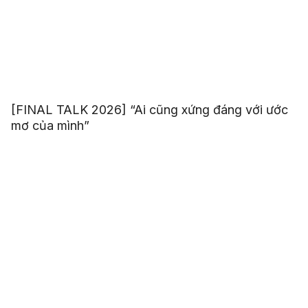
[FINAL TALK 2026] “Ai cũng xứng đáng với ước
mơ của mình”