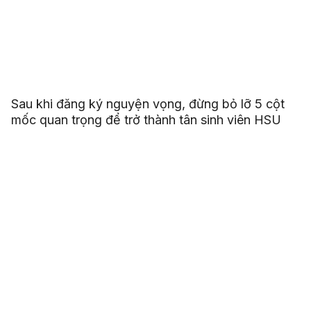
Sau khi đăng ký nguyện vọng, đừng bỏ lỡ 5 cột
mốc quan trọng để trở thành tân sinh viên HSU