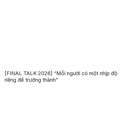
[FINAL TALK 2026] “Mỗi người có một nhịp độ
riêng để trưởng thành”