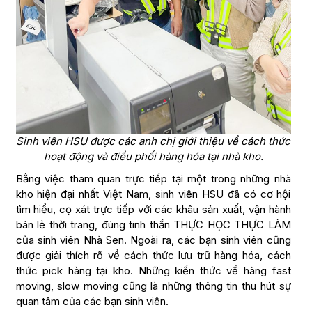
Sinh viên HSU được các anh chị giới thiệu về cách thức
hoạt động và điều phối hàng hóa tại nhà kho.
Bằng việc tham quan trực tiếp tại một trong những nhà
kho hiện đại nhất Việt Nam, sinh viên HSU đã có cơ hội
tìm hiểu, cọ xát trực tiếp với các khâu sản xuất, vận hành
bán lẻ thời trang, đúng tinh thần THỰC HỌC THỰC LÀM
của sinh viên Nhà Sen. Ngoài ra, các bạn sinh viên cũng
được giải thích rõ về cách thức lưu trữ hàng hóa, cách
thức pick hàng tại kho. Những kiến thức về hàng fast
moving, slow moving cũng là những thông tin thu hút sự
quan tâm của các bạn sinh viên.