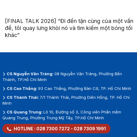
[FINAL TALK 2026] “Đi đến tận cùng của một vấn
đề, tôi quay lưng khỏi nó và tìm kiếm một bóng tối
khác”
CS Nguyễn Văn Tráng:
08 Nguyễn Văn Tráng, Phường Bến
Thành, TP.Hồ Chí Minh
CS Cao Thắng:
93 Cao Thắng, Phường Bàn Cờ, TP. Hồ Chí Minh
CS Thành Thái:
7/1 Thành Thái, Phường Diên Hồng, TP. Hồ Chí
Minh
CS Quang Trung:
Lô 10, Đường số 3, Công viên Phần mềm
Quang Trung, Phường Trung Mỹ Tây, TP.Hồ Chí Minh
HOTLINE :
028 7300 7272
-
028 7309 1991