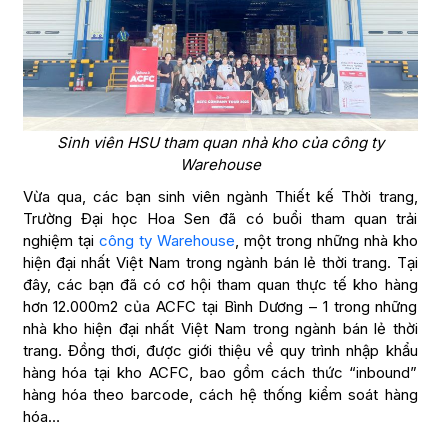
Sinh viên HSU tham quan nhà kho của công ty
Warehouse
Vừa qua, các bạn sinh viên ngành Thiết kế Thời trang,
Trường Đại học Hoa Sen đã có buổi tham quan trải
nghiệm tại
công ty Warehouse
, một trong những nhà kho
hiện đại nhất Việt Nam trong ngành bán lẻ thời trang. Tại
đây, các bạn đã có cơ hội tham quan thực tế kho hàng
hơn 12.000m2 của ACFC tại Bình Dương – 1 trong những
nhà kho hiện đại nhất Việt Nam trong ngành bán lẻ thời
trang. Đồng thơi, được giới thiệu về quy trình nhập khẩu
hàng hóa tại kho ACFC, bao gồm cách thức “inbound”
hàng hóa theo barcode, cách hệ thống kiểm soát hàng
hóa…