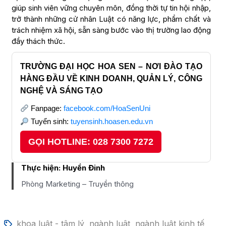
giúp sinh viên vững chuyên môn, đồng thời tự tin hội nhập,
trở thành những cử nhân Luật có năng lực, phẩm chất và
trách nhiệm xã hội, sẵn sàng bước vào thị trường lao động
đầy thách thức.
TRƯỜNG ĐẠI HỌC HOA SEN – NƠI ĐÀO TẠO
HÀNG ĐẦU VỀ KINH DOANH, QUẢN LÝ, CÔNG
NGHỆ VÀ SÁNG TẠO
Fanpage:
facebook.com/HoaSenUni
Tuyển sinh:
tuyensinh.hoasen.edu.vn
GỌI HOTLINE: 028 7300 7272
Thực hiện:
Huyền Đinh
Phòng Marketing – Truyền thông
khoa luật - tâm lý
ngành luât
ngành luật kinh tế