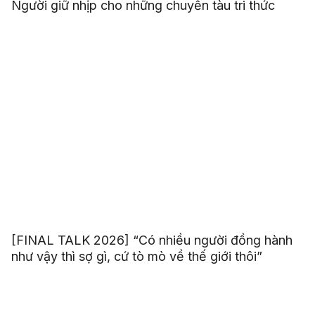
Người giữ nhịp cho những chuyến tàu tri thức
[FINAL TALK 2026] “Có nhiều người đồng hành
như vậy thì sợ gì, cứ tò mò về thế giới thôi”