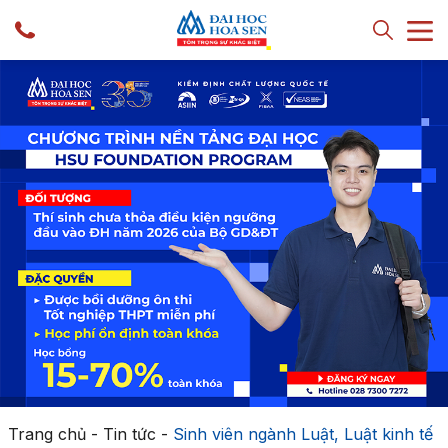
Trang chủ
-
Tin tức
-
Sinh viên ngành Luật, Luật kinh tế