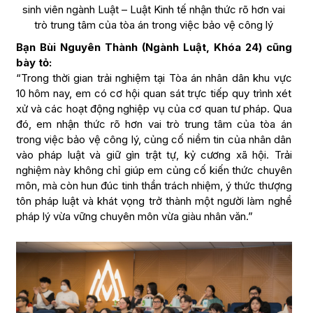
sinh viên ngành Luật – Luật Kinh tế nhận thức rõ hơn vai
trò trung tâm của tòa án trong việc bảo vệ công lý
Bạn Bùi Nguyên Thành (Ngành Luật, Khóa 24) cũng
bày tỏ:
“Trong thời gian trải nghiệm tại Tòa án nhân dân khu vực
10 hôm nay, em có cơ hội quan sát trực tiếp quy trình xét
xử và các hoạt động nghiệp vụ của cơ quan tư pháp. Qua
đó, em nhận thức rõ hơn vai trò trung tâm của tòa án
trong việc bảo vệ công lý, củng cố niềm tin của nhân dân
vào pháp luật và giữ gìn trật tự, kỷ cương xã hội. Trải
nghiệm này không chỉ giúp em củng cố kiến thức chuyên
môn, mà còn hun đúc tinh thần trách nhiệm, ý thức thượng
tôn pháp luật và khát vọng trở thành một người làm nghề
pháp lý vừa vững chuyên môn vừa giàu nhân văn.”