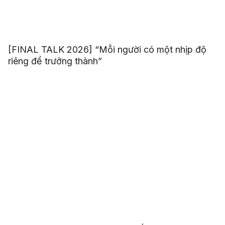
[FINAL TALK 2026] “Mỗi người có một nhịp độ
riêng để trưởng thành”