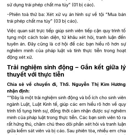
sử dụng trái phép chất ma túy” (01 bị cáo).
-Phiên toà thứ ba: Xét xử vụ án hình sự về tội “Mua bán
trái phép chất ma túy” (03 bị cáo).
Việc quan sát trực tiếp giúp sinh viên tiếp cận quy trình tố
tụng một cách toàn diện, từ khâu xét hỏi, tranh luận đến
tuyên án. Đây cũng là cơ hội để các bạn hiểu rõ hơn sự
nghiêm minh của pháp luật và tính thực tiễn trong hoạt
động xét xử.
Trải nghiệm sinh động – Gắn kết giữa lý
thuyết với thực tiễn
Chia sẻ về chuyến đi, ThS. Nguyễn Thị Kim Hương
nhận định:
““Đây là một trải nghiệm sinh động và bổ ích cho sinh viên
ngành Luật, Luật Kinh tế, giúp các em hiểu rõ hơn về quy
trình tố tụng hình sự, đồng thời cảm nhận được sự nghiêm
minh của pháp luật trong thực tiễn. Các bạn sinh viên tỏ ra
rất hứng thú, chăm chú theo dõi phần xét hỏi và tranh luận
giữa kiểm sát viên và bị cáo. Sau phiên tòa, nhiều em chia