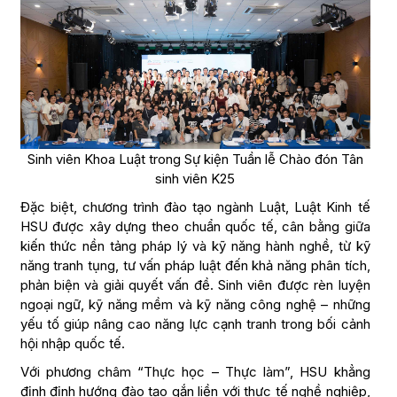
Sinh viên Khoa Luật trong Sự kiện Tuần lễ Chào đón Tân
sinh viên K25
Đặc biệt, chương trình đào tạo ngành Luật, Luật Kinh tế
HSU được xây dựng theo chuẩn quốc tế, cân bằng giữa
kiến thức nền tảng pháp lý và kỹ năng hành nghề, từ kỹ
năng tranh tụng, tư vấn pháp luật đến khả năng phân tích,
phản biện và giải quyết vấn đề. Sinh viên được rèn luyện
ngoại ngữ, kỹ năng mềm và kỹ năng công nghệ – những
yếu tố giúp nâng cao năng lực cạnh tranh trong bối cảnh
hội nhập quốc tế.
Với phương châm “Thực học – Thực làm”, HSU khẳng
định định hướng đào tạo gắn liền với thực tế nghề nghiệp,