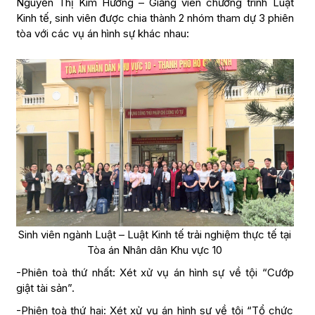
Nguyễn Thị Kim Hương – Giảng viên chương trình Luật
Kinh tế, sinh viên được chia thành 2 nhóm tham dự 3 phiên
tòa với các vụ án hình sự khác nhau:
Sinh viên ngành Luật – Luật Kinh tế trải nghiệm thực tế tại
Tòa án Nhân dân Khu vực 10
-Phiên toà thứ nhất: Xét xử vụ án hình sự về tội “Cướp
giật tài sản”.
-Phiên toà thứ hai: Xét xử vụ án hình sự về tội “Tổ chức