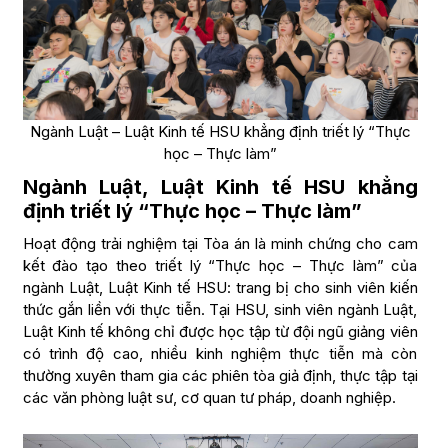
Ngành Luật – Luật Kinh tế HSU khẳng định triết lý “Thực
học – Thực làm”
Ngành Luật, Luật Kinh tế HSU khẳng
định triết lý “Thực học – Thực làm”
Hoạt động trải nghiệm tại Tòa án là minh chứng cho cam
kết đào tạo theo triết lý “Thực học – Thực làm” của
ngành Luật, Luật Kinh tế HSU: trang bị cho sinh viên kiến
thức gắn liền với thực tiễn. Tại HSU, sinh viên ngành Luật,
Luật Kinh tế không chỉ được học tập từ đội ngũ giảng viên
có trình độ cao, nhiều kinh nghiệm thực tiễn mà còn
thường xuyên tham gia các phiên tòa giả định, thực tập tại
các văn phòng luật sư, cơ quan tư pháp, doanh nghiệp.