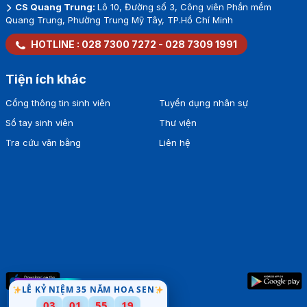
CS Quang Trung:
Lô 10, Đường số 3, Công viên Phần mềm
Quang Trung, Phường Trung Mỹ Tây, TP.Hồ Chí Minh
HOTLINE :
028 7300 7272
-
028 7309 1991
Tiện ích khác
Cổng thông tin sinh viên
Tuyển dụng nhân sự
Sổ tay sinh viên
Thư viện
Tra cứu văn bằng
Liên hệ
LỄ KỶ NIỆM 35 NĂM HOA SEN
03
01
55
18