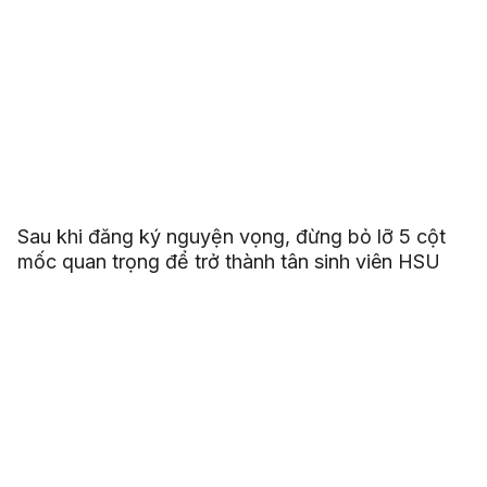
Sau khi đăng ký nguyện vọng, đừng bỏ lỡ 5 cột
mốc quan trọng để trở thành tân sinh viên HSU