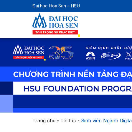
Đại học Hoa Sen – HSU
Trang chủ
-
Tin tức
-
Sinh viên Ngành Digit