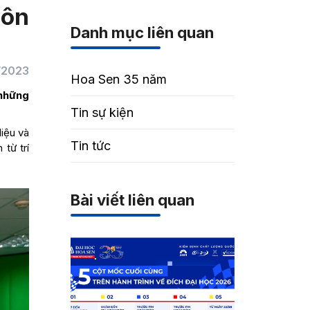
môn
Danh mục liên quan
/2023
Hoa Sen 35 năm
 những
Tin sự kiện
liệu và
Tin tức
từ trí
Bài viết liên quan