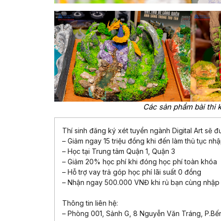
Các sản phẩm bài thi k
Thí sinh đăng ký xét tuyển ngành Digital Art sẽ
– Giảm ngay 15 triệu đồng khi đến làm thủ tục nhậ
– Học tại Trung tâm Quận 1, Quận 3
– Giảm 20% học phí khi đóng học phí toàn khóa
– Hỗ trợ vay trả góp học phí lãi suất 0 đồng
– Nhận ngay 500.000 VNĐ khi rủ bạn cùng nhập
Thông tin liên hệ:
– Phòng 001, Sảnh G, 8 Nguyễn Văn Tráng, P.Bế