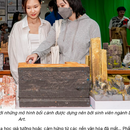
với những mô hình bối cảnh được dựng nên bởi sinh viên ngành D
Art.
khoa học giả tưởng hoặc cảm hứng từ các nền văn hóa đã mất… Phầ