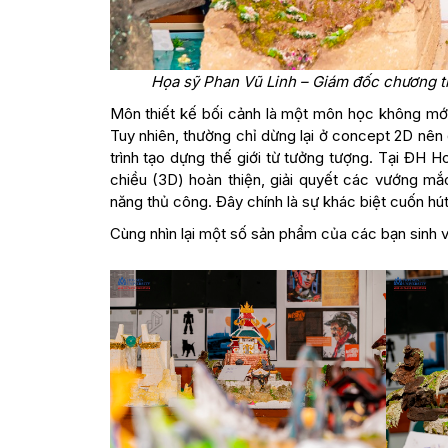
Họa sỹ Phan Vũ Linh – Giám đốc chương trì
Môn thiết kế bối cảnh là một môn học không mới và
Tuy nhiên, thường chỉ dừng lại ở concept 2D nên đ
trình tạo dựng thế giới từ tưởng tượng. Tại ĐH 
chiều (3D) hoàn thiện, giải quyết các vướng mắc
năng thủ công. Đây chính là sự khác biệt cuốn hút
Cùng nhìn lại một số sản phẩm của các bạn sinh v