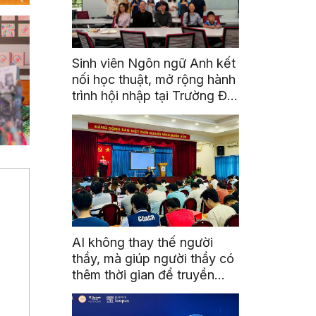
Sinh viên Ngôn ngữ Anh kết
nối học thuật, mở rộng hành
trình hội nhập tại Trường Đại
học Quốc gia Malaysia
AI không thay thế người
thầy, mà giúp người thầy có
thêm thời gian để truyền
cảm hứng