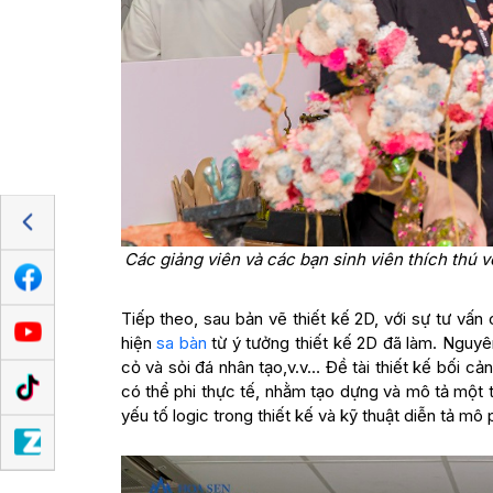
Các giảng viên và các bạn sinh viên thích thú 
Tiếp theo, sau bản vẽ thiết kế 2D, với sự tư vấn
hiện
sa bàn
từ ý tưởng thiết kế 2D đã làm. Nguyê
cỏ và sỏi đá nhân tạo,v.v… Đề tài thiết kế bối cả
có thể phi thực tế, nhằm tạo dựng và mô tả một t
yếu tố logic trong thiết kế và kỹ thuật diễn tả mô