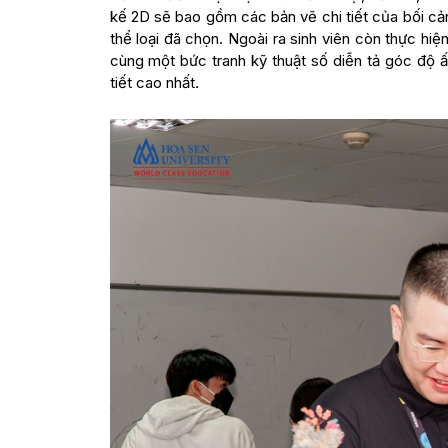
kế 2D sẽ bao gồm các bản vẽ chi tiết của bối cản
thể loại đã chọn. Ngoài ra sinh viên còn thực h
cùng một bức tranh kỹ thuật số diễn tả góc độ 
tiết cao nhất.