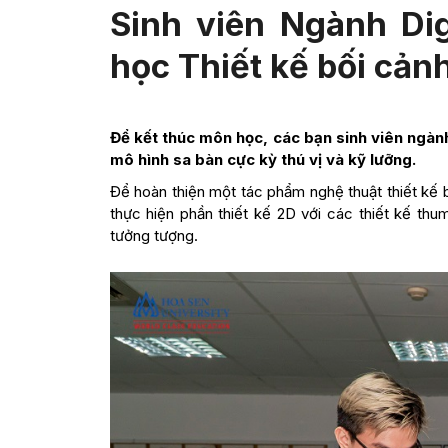
Sinh viên Ngành Di
học Thiết kế bối cản
Để kết thúc môn học, các bạn sinh viên ngà
mô hình sa bàn cực kỳ thú vị và kỹ lưỡng.
Để hoàn thiện một tác phẩm nghệ thuật thiết kế bố
thực hiện phần thiết kế 2D với các thiết kế thu
tưởng tượng.