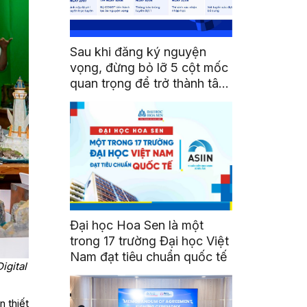
Sau khi đăng ký nguyện
vọng, đừng bỏ lỡ 5 cột mốc
quan trọng để trở thành tân
sinh viên HSU
Đại học Hoa Sen là một
trong 17 trường Đại học Việt
Nam đạt tiêu chuẩn quốc tế
igital
n thiết