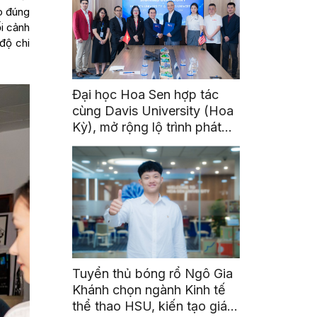
eo đúng
i cảnh
độ chi
Đại học Hoa Sen hợp tác
cùng Davis University (Hoa
Kỳ), mở rộng lộ trình phát
triển toàn cầu cho sinh viên
Tuyển thủ bóng rổ Ngô Gia
Khánh chọn ngành Kinh tế
thể thao HSU, kiến tạo giá