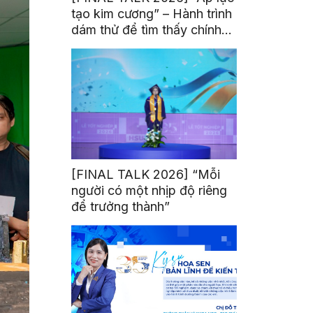
tạo kim cương” – Hành trình
dám thử để tìm thấy chính
mình
[FINAL TALK 2026] “Mỗi
người có một nhịp độ riêng
để trưởng thành”