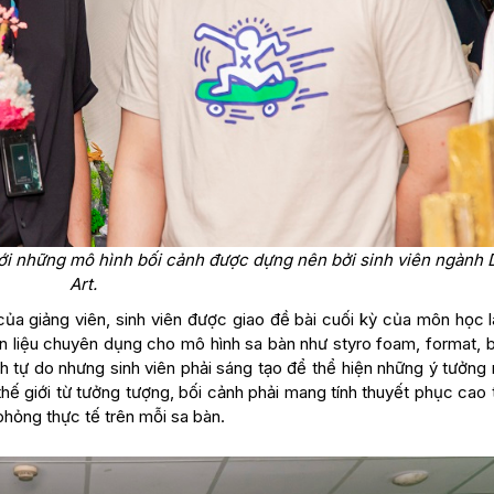
với những mô hình bối cảnh được dựng nên bởi sinh viên ngành D
Art.
 của giảng viên, sinh viên được giao đề bài cuối kỳ của môn học 
n liệu chuyên dụng cho mô hình sa bàn như styro foam, format, b
nh tự do nhưng sinh viên phải sáng tạo để thể hiện những ý tưởng 
hế giới từ tưởng tượng, bối cảnh phải mang tính thuyết phục cao
 phỏng thực tế trên mỗi sa bàn.