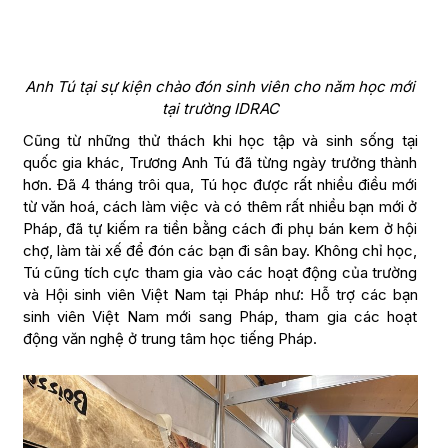
Anh Tú tại sự kiện chào đón sinh viên cho năm học mới
tại trường IDRAC
Cũng từ những thử thách khi học tập và sinh sống tại
quốc gia khác, Trương Anh Tú đã từng ngày trưởng thành
hơn. Đã 4 tháng trôi qua, Tú học được rất nhiều điều mới
từ văn hoá, cách làm việc và có thêm rất nhiều bạn mới ở
Pháp, đã tự kiếm ra tiền bằng cách đi phụ bán kem ở hội
chợ, làm tài xế để đón các bạn đi sân bay. Không chỉ học,
Tú cũng tích cực tham gia vào các hoạt động của trường
và Hội sinh viên Việt Nam tại Pháp như: Hỗ trợ các bạn
sinh viên Việt Nam mới sang Pháp, tham gia các hoạt
động văn nghệ ở trung tâm học tiếng Pháp.