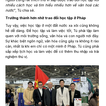
nhiều cách học và tìm hiểu nhiều hơn về văn hoá các
nước
”, Tú chia sẻ.
Trưởng thành hơn nhờ trao đổi học tập ở Pháp
Tuy vậy, việc học tập ở một đất nước xa xôi cũng không
hề dễ dàng. Để học tập và làm việc tốt, Tú phải tập làm
quen với môi trường sống, văn hóa và con người nơi đây.
Sự khác biệt ngôn ngữ, văn hóa cũng gây ra không ít rào
cản, nhất là khi em chỉ có một mình ở Pháp. Tú cũng phải
sắp xếp lịch học và làm việc để có thêm thu nhập và trải
nghiệm thú vị.