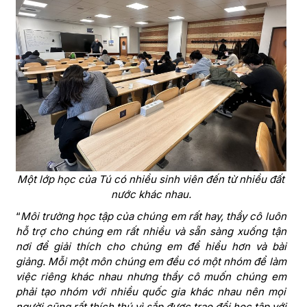
Một lớp học của Tú có nhiều sinh viên đến từ nhiều đất
nước khác nhau.
“
Môi trường học tập của chúng em rất hay, thầy cô luôn
hỗ trợ cho chúng em rất nhiều và sẵn sàng xuống tận
nơi để giải thích cho chúng em để hiểu hơn và bài
giảng. Mỗi một môn chúng em đều có một nhóm để làm
việc riêng khác nhau nhưng thầy cô muốn chúng em
phải tạo nhóm với nhiều quốc gia khác nhau nên mọi
người cũng rất thích thú vì sắp được trao đổi học tập với