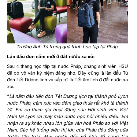
Trương Anh Tú trong quá trình học tập tại Pháp.
Lần đầu đón năm mới ở đất nước xa xôi
Sau 4 tháng học tập tại nước Pháp, chàng sinh viên HSU
đã có vô vàn kỷ niệm đáng nhớ. Đây cũng là lần đầu Tú
đón Tết Dương lịch và sắp tới là Tết âm lịch ở đất nước xa
xôi.
“
Là năm đầu tiên đón Tết Dương lịch tại thành phố Lyon
nước Pháp, cảm xúc vào đêm giao thừa rất khó tả thành
lời. Em có tham gia hoạt động của Hội sinh viên Việt
Nam tại Lyon và may mắn được học hỏi nhiều điều. Em
nhận ra sự khác nhau lớn giữa văn hoá Pháp so với Việt
Nam. Các hệ thống siêu thị lớn của Pháp đều đóng cửa
trước 12h trưa. Mọi người đều về nhà để cùng tận