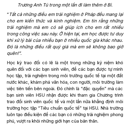
Trương Anh Tú trong một lần đi làm thêm ở Bỉ
.
“
Tất cả những điều em trải nghiệm ở Pháp đều mang lại
cho em kiến thức và kinh nghiệm. Em tin rằng những
trải nghiệm mà em có sẽ giúp ích cho em rất nhiều
trong công việc sau này. Ở hiện tại, em học được tư duy
khi xử lý bài của nhiều bạn ở nhiều quốc gia khác nhau.
Đó là những điều rất quý giá mà em sẽ không bao giờ
quên!”.
Học kỳ trao đổi có lẽ là một trong những kỷ niệm khó
quên đối với các bạn sinh viên, để các bạn được tự mình
học tập, trải nghiệm trong môi trường quốc tế tại một đất
nước khác, khám phá văn hóa, con người, môi trường làm
việc tiên tiến bên ngoài. Đó chính là “đặc quyền” mà các
bạn sinh viên HSU nhận được khi tham gia Chương trình
trao đổi sinh viên quốc tế và một lần nữa khẳng định môi
trường học tập “Tiêu chuẩn quốc tế” tại HSU. Nhà trường
luôn tạo điều kiện để các bạn có những trải nghiệm phong
phú, vượt ra khỏi những giới hạn của bản thân.