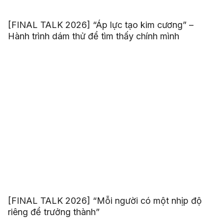
[FINAL TALK 2026] “Áp lực tạo kim cương” –
Hành trình dám thử để tìm thấy chính mình
[FINAL TALK 2026] “Mỗi người có một nhịp độ
riêng để trưởng thành”