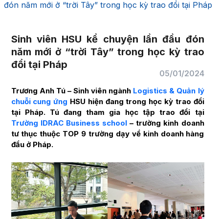
đón năm mới ở “trời Tây” trong học kỳ trao đổi tại Pháp
Sinh viên HSU kể chuyện lần đầu đón
năm mới ở “trời Tây” trong học kỳ trao
đổi tại Pháp
05/01/2024
Trương Anh Tú – Sinh viên ngành
Logistics & Quản lý
chuỗi cung ứng
HSU hiện đang trong học kỳ trao đổi
tại Pháp. Tú đang tham gia học tập trao đổi tại
Trường IDRAC Business school
– trường kinh doanh
tư thục thuộc TOP 9 trường dạy về kinh doanh hàng
đầu ở Pháp.