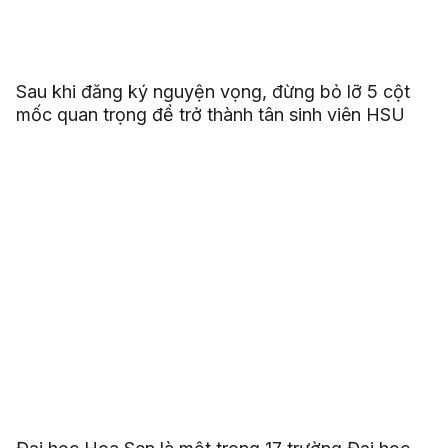
Sau khi đăng ký nguyện vọng, đừng bỏ lỡ 5 cột
mốc quan trọng để trở thành tân sinh viên HSU