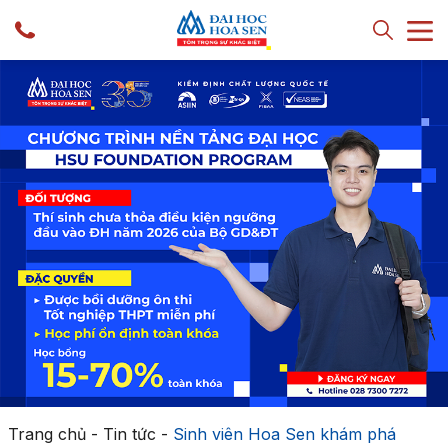
Trang chủ
-
Tin tức
-
Sinh viên Hoa Sen khám phá