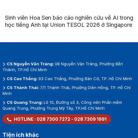
Sinh viên Hoa Sen báo cáo nghiên cứu về AI trong
học tiếng Anh tại Union TESOL 2026 ở Singapore
CS Nguyễn Văn Tráng:
08 Nguyễn Văn Tráng, Phường Bến
Thành, TP.Hồ Chí Minh
CS Cao Thắng:
93 Cao Thắng, Phường Bàn Cờ, TP. Hồ Chí Minh
CS Thành Thái:
7/1 Thành Thái, Phường Diên Hồng, TP. Hồ Chí
Minh
CS Quang Trung:
Lô 10, Đường số 3, Công viên Phần mềm
Quang Trung, Phường Trung Mỹ Tây, TP.Hồ Chí Minh
HOTLINE :
028 7300 7272
-
028 7309 1991
Tiện ích khác