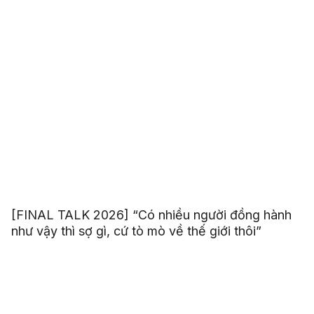
[FINAL TALK 2026] “Có nhiều người đồng hành
như vậy thì sợ gì, cứ tò mò về thế giới thôi”