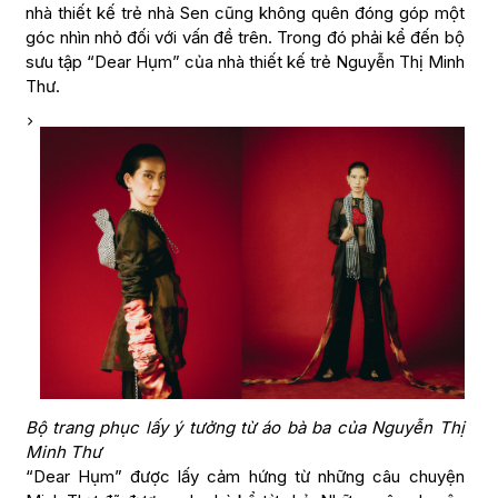
nhà thiết kế trẻ nhà Sen cũng không quên đóng góp một
góc nhìn nhỏ đối với vấn đề trên. Trong đó phải kể đến bộ
sưu tập “Dear Hụm” của nhà thiết kế trẻ Nguyễn Thị Minh
Thư.
Bộ trang phục lấy ý tưởng từ áo bà ba của Nguyễn Thị
Minh Thư
“Dear Hụm” được lấy cảm hứng từ những câu chuyện