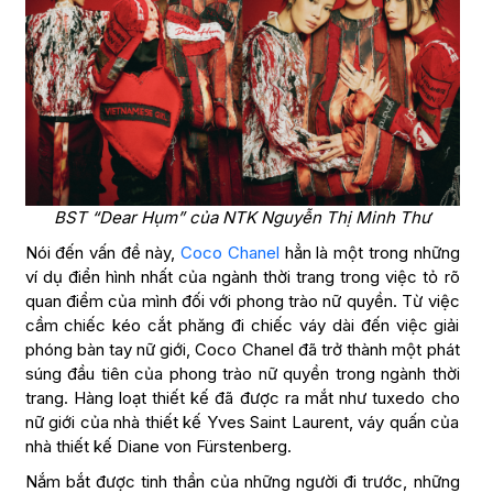
BST “Dear Hụm” của NTK Nguyễn Thị Minh Thư
Nói đến vấn đề này,
Coco Chanel
hẳn là một trong những
ví dụ điển hình nhất của ngành thời trang trong việc tỏ rõ
quan điểm của mình đối với phong trào nữ quyền. Từ việc
cầm chiếc kéo cắt phăng đi chiếc váy dài đến việc giải
phóng bàn tay nữ giới, Coco Chanel đã trở thành một phát
súng đầu tiên của phong trào nữ quyền trong ngành thời
trang. Hàng loạt thiết kế đã được ra mắt như tuxedo cho
nữ giới của nhà thiết kế Yves Saint Laurent, váy quấn của
nhà thiết kế Diane von Fürstenberg.
Nắm bắt được tinh thần của những người đi trước, những