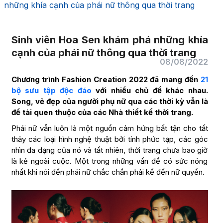
những khía cạnh của phái nữ thông qua thời trang
Sinh viên Hoa Sen khám phá những khía
cạnh của phái nữ thông qua thời trang
08/08/2022
Chương trình Fashion Creation 2022 đã mang đến
21
bộ sưu tập độc đáo
với nhiều chủ đề khác nhau.
Song, vẻ đẹp của người phụ nữ qua các thời kỳ vẫn là
đề tài quen thuộc của các Nhà thiết kế thời trang.
Phái nữ vẫn luôn là một nguồn cảm hứng bất tận cho tất
thảy các loại hình nghệ thuật bởi tính phức tạp, các góc
nhìn đa dạng của nó và tất nhiên, thời trang chưa bao giờ
là kẻ ngoài cuộc. Một trong những vấn đề có sức nóng
nhất khi nói đến phái nữ chắc chắn phải kể đến nữ quyền.