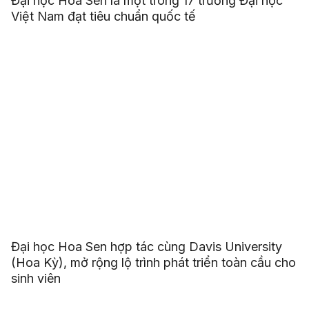
Đại học Hoa Sen là một trong 17 trường Đại học
Việt Nam đạt tiêu chuẩn quốc tế
Đại học Hoa Sen hợp tác cùng Davis University
(Hoa Kỳ), mở rộng lộ trình phát triển toàn cầu cho
sinh viên