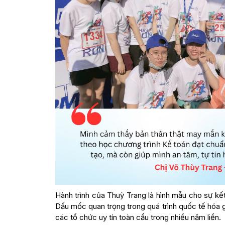
Hành trình của Thuỳ Trang là hình mẫu cho sự k
Dấu mốc quan trọng trong quá trình quốc tế hóa g
các tổ chức uy tín toàn cầu trong nhiều năm liền.