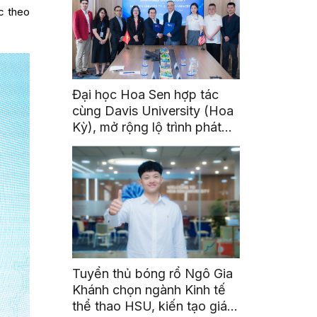
c theo
Đại học Hoa Sen hợp tác
cùng Davis University (Hoa
Kỳ), mở rộng lộ trình phát
triển toàn cầu cho sinh viên
Tuyển thủ bóng rổ Ngô Gia
Khánh chọn ngành Kinh tế
thể thao HSU, kiến tạo giá