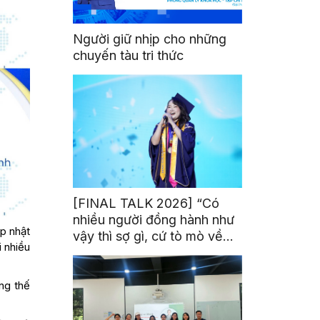
Người giữ nhịp cho những
chuyến tàu tri thức
[FINAL TALK 2026] “Có
nhiều người đồng hành như
p nhật
vậy thì sợ gì, cứ tò mò về
i nhiều
thế giới thôi”
ng thế