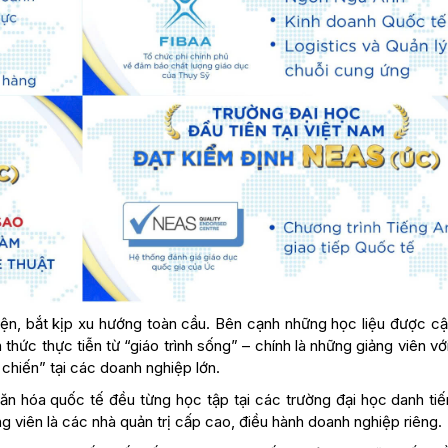
iện, bắt kịp xu hướng toàn cầu. Bên cạnh những học liệu được cậ
thức thực tiễn từ “giáo trình sống” – chính là những giảng viên vớ
chiến” tại các doanh nghiệp lớn.
ăn hóa quốc tế đều từng học tập tại các trường đại học danh tiế
g viên là các nhà quản trị cấp cao, điều hành doanh nghiệp riêng.