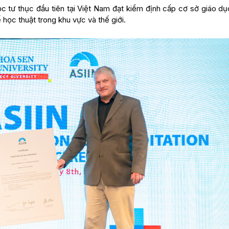
ọc tư thục đầu tiên tại Việt Nam đạt kiểm định cấp cơ sở giáo dụ
 học thuật trong khu vực và thế giới.