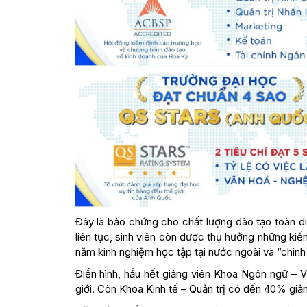
Đây là bảo chứng cho chất lượng đào tạo toàn d
liên tục, sinh viên còn được thụ hưởng những kiến 
năm kinh nghiệm học tập tại nước ngoài và “chinh 
Điển hình, hầu hết giảng viên Khoa Ngôn ngữ – V
giới. Còn Khoa Kinh tế – Quản trị có đến 40% giản