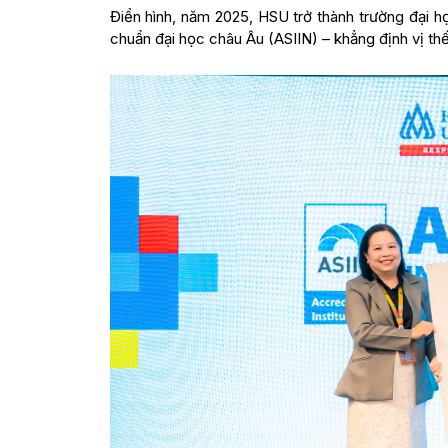
Điển hình, năm 2025, HSU trở thành trường đại h
chuẩn đại học châu Âu (ASIIN) – khẳng định vị thế