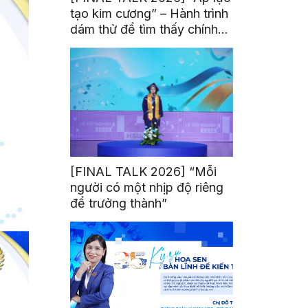
tạo kim cương” – Hành trình
dám thử để tìm thấy chính
mình
[FINAL TALK 2026] “Mỗi
người có một nhịp độ riêng
để trưởng thành”