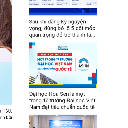
Sau khi đăng ký nguyện
vọng, đừng bỏ lỡ 5 cột mốc
quan trọng để trở thành tân
sinh viên HSU
Đại học Hoa Sen là một
trong 17 trường Đại học Việt
Nam đạt tiêu chuẩn quốc tế
a HSU.
ịnh bởi