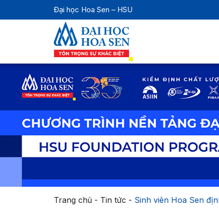
Đại học Hoa Sen – HSU
Trang chủ
-
Tin tức
-
Sinh viên Hoa Sen địn