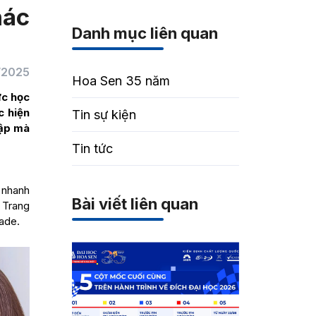
hác
Danh mục liên quan
/2025
Hoa Sen 35 năm
ực học
c hiện
Tin sự kiện
tập mà
Tin tức
 nhanh
Bài viết liên quan
 Trang
rade.