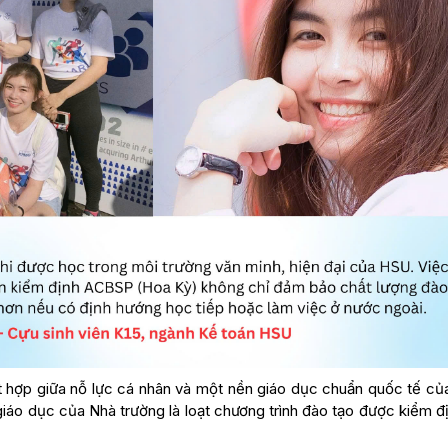
ết hợp giữa nỗ lực cá nhân và một nền giáo dục chuẩn quốc tế củ
iáo dục của Nhà trường là loạt chương trình đào tạo được kiểm đ