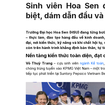
Sinh viên Hoa Sen 
biệt, dám dẫn đầu và
Trường Đại học Hoa Sen (HSU) đang từng bước
– thực làm, đào tạo hàng đầu về kinh doanh
đại, nơi kiến thức, kỹ năng và khí chất hội t
còn trên hành trình khẳng định bản thân, tự ti
Nền tảng kiến thức toàn diện, đạt
Võ Thuỳ Trang
– cựu sinh viên
ngành Kế toán
chóng trúng tuyển vào KPMG Việt Nam – một tron
tiếp tục phát triển tại Suntory Pepsico Vietnam B