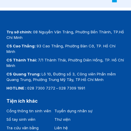
Trụ sở chính:
08 Nguyễn Văn Tráng, Phường Bến Thành, TP.Hồ
Chí Minh
CS Cao Thắng:
93 Cao Thắng, Phường Bàn Cờ, TP. Hồ Chí
Minh
CS Thành Thái:
7/1 Thành Thái, Phường Diên Hồng, TP. Hồ Chí
Minh
CS Quang Trung:
Lô 10, Đường số 3, Công viên Phần mềm
Quang Trung, Phường Trung Mỹ Tây, TP.Hồ Chí Minh
HOTLINE :
028 7300 7272
-
028 7309 1991
Tiện ích khác
Cổng thông tin sinh viên
Tuyển dụng nhân sự
Sổ tay sinh viên
Thư viện
Tra cứu văn bằng
Liên hệ