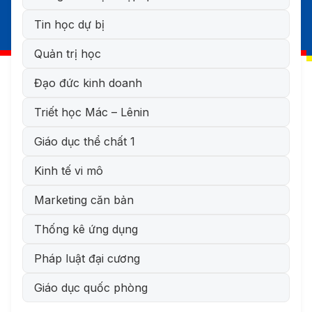
Tin học dự bị
Quản trị học
Đạo đức kinh doanh
Triết học Mác – Lênin
Giáo dục thể chất 1
Kinh tế vi mô
Marketing căn bản
Thống kê ứng dụng
Pháp luật đại cương
Giáo dục quốc phòng