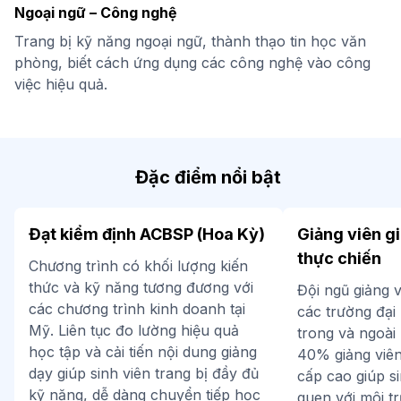
Ngoại ngữ – Công nghệ
Trang bị kỹ năng ngoại ngữ, thành thạo tin học văn
phòng, biết cách ứng dụng các công nghệ vào công
việc hiệu quả.
Đặc điểm nổi bật
Đạt kiểm định ACBSP (Hoa Kỳ)
Giảng viên g
thực chiến
Chương trình có khối lượng kiến
thức và kỹ năng tương đương với
Đội ngũ giảng v
các chương trình kinh doanh tại
các trường đại
Mỹ. Liên tục đo lường hiệu quả
trong và ngoài
học tập và cải tiến nội dung giảng
40% giảng viên
dạy giúp sinh viên trang bị đầy đủ
cấp cao giúp s
kỹ năng, dễ dàng chuyển tiếp học
quen với môi t