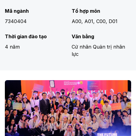
Mã ngành
Tổ hợp môn
7340404
A00, A01, C00, D01
Thời gian đào tạo
Văn bằng
4 năm
Cử nhân Quản trị nhân
lực