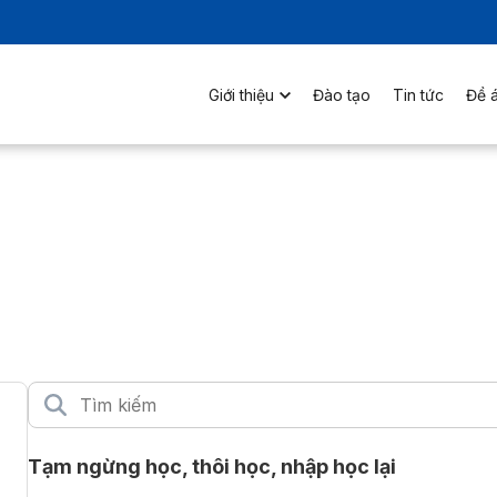
Giới thiệu
Đào tạo
Tin tức
Đề á
Tạm ngừng học, thôi học, nhập học lại