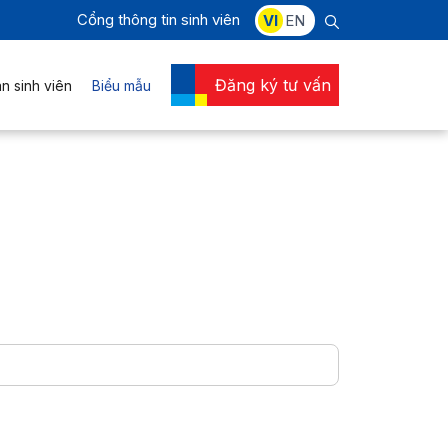
Cổng thông tin sinh viên
VI
EN
Đăng ký tư vấn
n sinh viên
Biểu mẫu