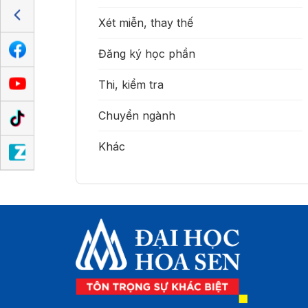
Xét miễn, thay thế
Đăng ký học phần
Thi, kiểm tra
Chuyển ngành
Khác