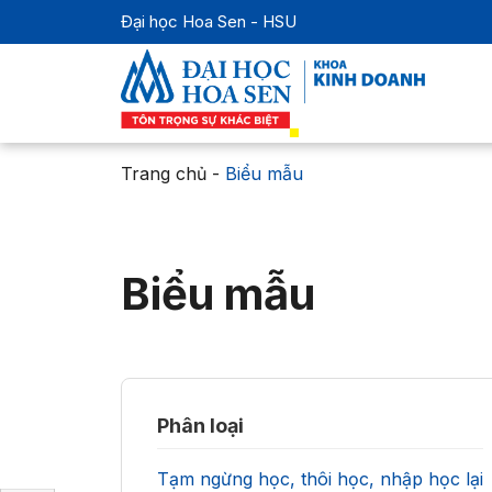
Đại học Hoa Sen - HSU
Trang chủ
-
Biểu mẫu
Biểu mẫu
Phân loại
Tạm ngừng học, thôi học, nhập học lại