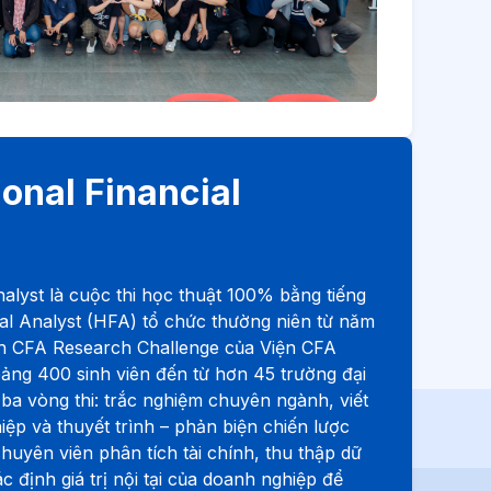
onal Financial
nalyst là cuộc thi học thuật 100% bằng tiếng
l Analyst (HFA) tổ chức thường niên từ năm
h CFA Research Challenge của Viện CFA
oảng 400 sinh viên đến từ hơn 45 trường đại
 ba vòng thi: trắc nghiệm chuyên ngành, viết
ệp và thuyết trình – phản biện chiến lược
chuyên viên phân tích tài chính, thu thập dữ
ác định giá trị nội tại của doanh nghiệp để