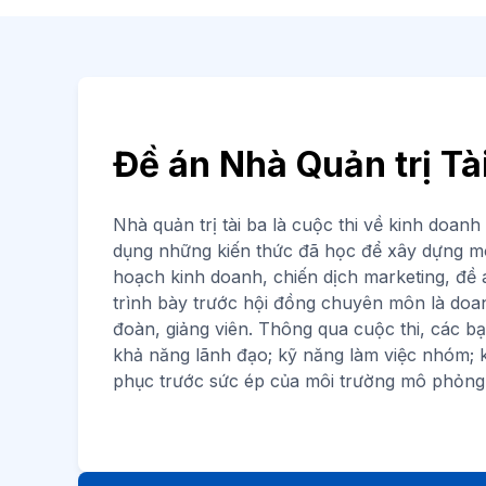
Đề án Nhà Quản trị Tà
Nhà quản trị tài ba là cuộc thi về kinh doanh 
dụng những kiến thức đã học để xây dựng m
hoạch kinh doanh, chiến dịch marketing, đề 
trình bày trước hội đồng chuyên môn là doa
đoàn, giảng viên. Thông qua cuộc thi, các b
khả năng lãnh đạo; kỹ năng làm việc nhóm; k
phục trước sức ép của môi trường mô phỏng 