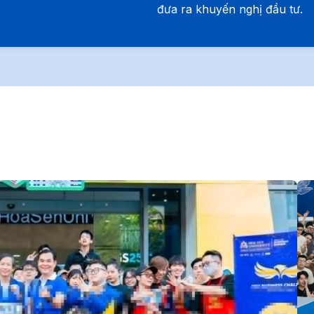
đưa ra khuyến nghị đầu tư.