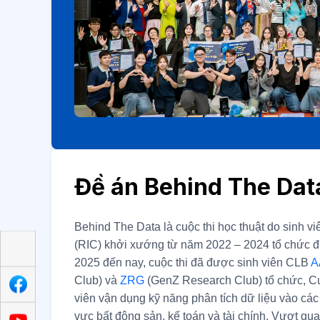
Đề án Behind The Dat
Behind The Data là cuộc thi học thuật do sinh 
(RIC) khởi xướng từ năm 2022 – 2024 tổ chức đ
2025 đến nay, cuộc thi đã được sinh viên CLB
A
Club) và
ZRG
(GenZ Research Club) tổ chức, Cuộ
viên vận dụng kỹ năng phân tích dữ liệu vào các 
vực bất động sản, kế toán và tài chính. Vượt qu