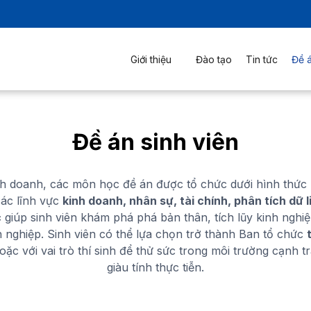
Giới thiệu
Đào tạo
Tin tức
Đề á
Đề án sinh viên
nh doanh, các môn học đề án được tổ chức dưới hình thức
ác lĩnh vực
kinh doanh, nhân sự, tài chính, phân tích dữ 
c
giúp sinh viên khám phá phá bản thân, tích lũy kinh nghiệ
h nghiệp. Sinh viên có thể lựa chọn trở thành Ban tổ chức
ặc với vai trò thí sinh để thử sức trong môi trường cạnh t
giàu tính thực tiễn.