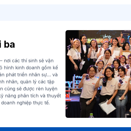
i ba
– nơi các thí sinh sẽ vận
ô hình kinh doanh gồm kế
án phát triển nhân sự… và
nh nhân, quản lý các tập
ạn cũng sẽ được rèn luyện
ỹ năng phân tích và thuyết
doanh nghiệp thực tế.