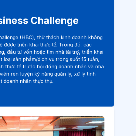
siness Challenge
hallenge (HBC), thử thách kinh doanh không
sẽ được triển khai thực tế. Trong đó, các
g, đầu tư vốn hoặc tìm nhà tài trợ, triển khai
 loại sản phẩm/dịch vụ trong suốt 15 tuần,
nh thực tế trước hội đồng doanh nhân và nhà
 viên rèn luyện kỹ năng quản lý, xử lý tình
t doanh nhân thực thụ.