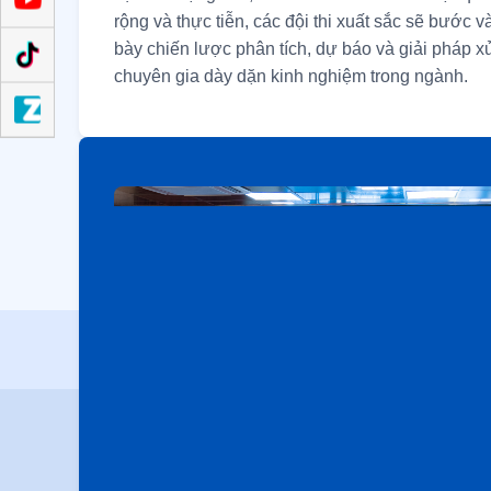
rộng và thực tiễn, các đội thi xuất sắc sẽ bước 
bày chiến lược phân tích, dự báo và giải pháp xử
chuyên gia dày dặn kinh nghiệm trong ngành.