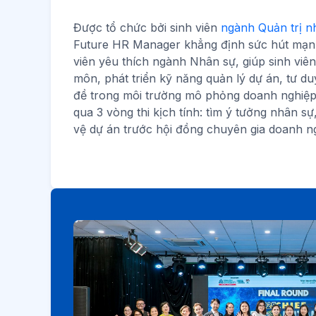
Được tổ chức bởi sinh viên
ngành Quản trị n
Future HR Manager khẳng định sức hút mạn
viên yêu thích ngành Nhân sự, giúp sinh viê
môn, phát triển kỹ năng quản lý dự án, tư du
đề trong môi trường mô phỏng doanh nghiệp. C
qua 3 vòng thi kịch tính: tìm ý tưởng nhân sự,
vệ dự án trước hội đồng chuyên gia doanh n