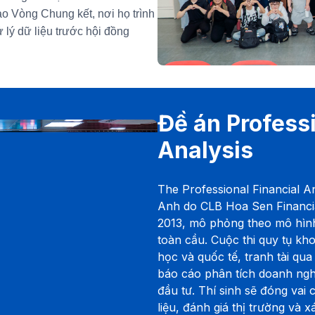
vào Vòng Chung kết, nơi họ trình
 lý dữ liệu trước hội đồng
Đề án Professi
Analysis
The Professional Financial A
Anh do CLB Hoa Sen Financia
2013, mô phỏng theo mô hìn
toàn cầu. Cuộc thi quy tụ kh
học và quốc tế, tranh tài qua
báo cáo phân tích doanh nghi
đầu tư. Thí sinh sẽ đóng vai 
liệu, đánh giá thị trường và x