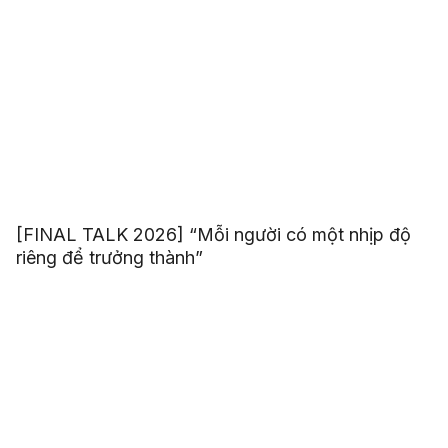
[FINAL TALK 2026] “Mỗi người có một nhịp độ
riêng để trưởng thành”