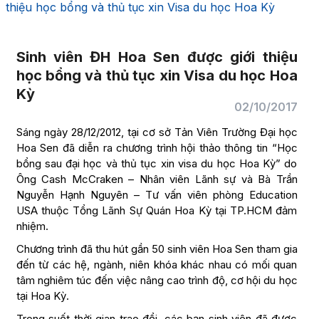
thiệu học bổng và thủ tục xin Visa du học Hoa Kỳ
Sinh viên ĐH Hoa Sen được giới thiệu
học bổng và thủ tục xin Visa du học Hoa
Kỳ
02/10/2017
Sáng ngày 28/12/2012, tại cơ sở Tản Viên Trường Đại học
Hoa Sen đã diễn ra chương trình hội thảo thông tin “Học
bổng sau đại học và thủ tục xin visa du học Hoa Kỳ” do
Ông Cash McCraken – Nhân viên Lãnh sự và Bà Trần
Nguyễn Hạnh Nguyên – Tư vấn viên phòng Education
USA thuộc Tổng Lãnh Sự Quán Hoa Kỳ tại TP.HCM đảm
nhiệm.
Chương trình đã thu hút gần 50 sinh viên Hoa Sen tham gia
đến từ các hệ, ngành, niên khóa khác nhau có mối quan
tâm nghiêm túc đến việc nâng cao trình độ, cơ hội du học
tại Hoa Kỳ.
Trong suốt thời gian trao đổi, các bạn sinh viên đã được