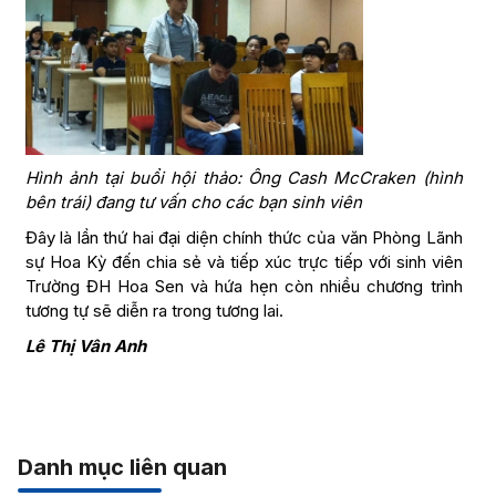
Hình ảnh tại buổi hội thảo: Ông Cash McCraken (hình
bên trái) đang tư vấn cho các bạn sinh viên
Đây là lần thứ hai đại diện chính thức của văn Phòng Lãnh
sự Hoa Kỳ đến chia sẻ và tiếp xúc trực tiếp với sinh viên
Trường ĐH Hoa Sen và hứa hẹn còn nhiều chương trình
tương tự sẽ diễn ra trong tương lai.
Lê Thị Vân Anh
Danh mục liên quan