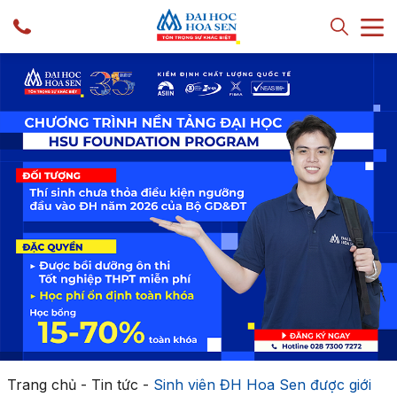
Trang chủ
-
Tin tức
-
Sinh viên ĐH Hoa Sen được giới