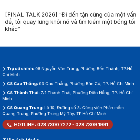
[FINAL TALK 2026] “Đi đến tận cùng của một vấn
đề, tôi quay lưng khỏi nó và tìm kiếm một bóng tối
khác”
Trụ sở chính:
08 Nguyễn Văn Tráng, Phường Bến Thành, TP.Hồ
Chí Minh
CS Cao Thắng:
93 Cao Thắng, Phường Bàn Cờ, TP. Hồ Chí Minh
CS Thành Thái:
7/1 Thành Thái, Phường Diên Hồng, TP. Hồ Chí
Minh
CS Quang Trung:
Lô 10, Đường số 3, Công viên Phần mềm
Quang Trung, Phường Trung Mỹ Tây, TP.Hồ Chí Minh
HOTLINE :
028 7300 7272
-
028 7309 1991