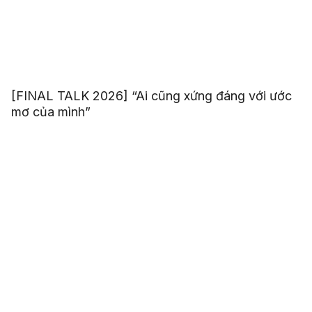
[FINAL TALK 2026] “Ai cũng xứng đáng với ước
mơ của mình”