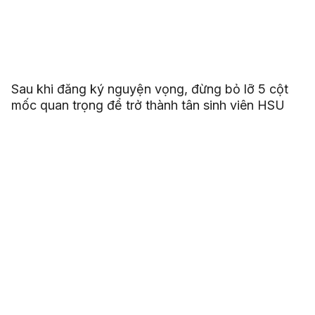
Sau khi đăng ký nguyện vọng, đừng bỏ lỡ 5 cột
mốc quan trọng để trở thành tân sinh viên HSU