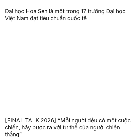
Đại học Hoa Sen là một trong 17 trường Đại học
Việt Nam đạt tiêu chuẩn quốc tế
[FINAL TALK 2026] “Mỗi người đều có một cuộc
chiến, hãy bước ra với tư thế của người chiến
thắng”