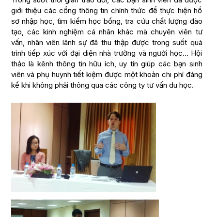
giới thiệu các cổng thông tin chính thức để thực hiện hồ
sơ nhập học, tìm kiếm học bổng, tra cứu chất lượng đào
tạo, các kinh nghiệm cá nhân khác mà chuyên viên tư
vấn, nhân viên lãnh sự đã thu thập được trong suốt quá
trình tiếp xúc với đại diện nhà trường và người học… Hội
thảo là kênh thông tin hữu ích, uy tín giúp các bạn sinh
viên và phụ huynh tiết kiệm được một khoản chi phí đáng
kể khi không phải thông qua các công ty tư vấn du học.