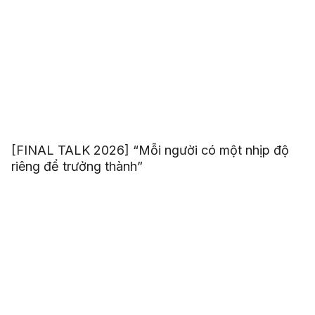
[FINAL TALK 2026] “Mỗi người có một nhịp độ
riêng để trưởng thành”