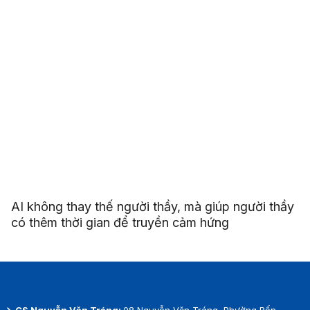
AI không thay thế người thầy, mà giúp người thầy
có thêm thời gian để truyền cảm hứng
CS Nguyễn Văn Tráng:
08 Nguyễn Văn Tráng, Phường Bến