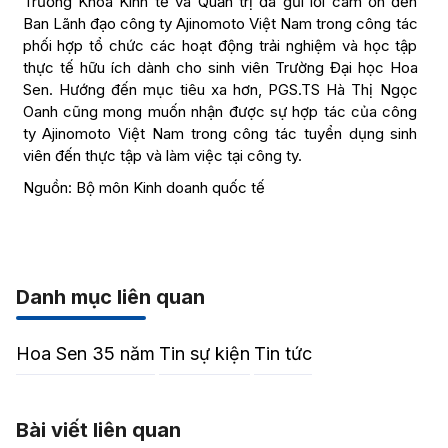
Trưởng Khoa Kinh tế và Quản trị đã gửi lời cám ơn đến
Ban Lãnh đạo công ty Ajinomoto Việt Nam trong công tác
phối hợp tổ chức các hoạt động trải nghiệm và học tập
thực tế hữu ích dành cho sinh viên Trường Đại học Hoa
Sen. Hướng đến mục tiêu xa hơn, PGS.TS Hà Thị Ngọc
Oanh cũng mong muốn nhận được sự hợp tác của công
ty Ajinomoto Việt Nam trong công tác tuyển dụng sinh
viên đến thực tập và làm việc tại công ty.
Nguồn: Bộ môn Kinh doanh quốc tế
Danh mục liên quan
Hoa Sen 35 năm
Tin sự kiện
Tin tức
Bài viết liên quan