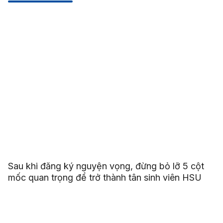
Sau khi đăng ký nguyện vọng, đừng bỏ lỡ 5 cột
mốc quan trọng để trở thành tân sinh viên HSU