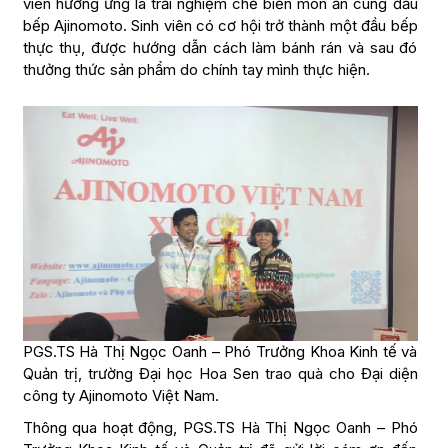
viên hưởng ứng là trải nghiệm chế biến món ăn cùng đầu
bếp Ajinomoto. Sinh viên có cơ hội trở thành một đầu bếp
thực thụ, được hướng dẫn cách làm bánh rán và sau đó
thưởng thức sản phẩm do chính tay mình thực hiện.
PGS.TS Hà Thị Ngọc Oanh – Phó Trưởng Khoa Kinh tế và
Quản trị, trường Đại học Hoa Sen trao quà cho Đại diện
công ty Ajinomoto Việt Nam.
Thông qua hoạt động, PGS.TS Hà Thị Ngọc Oanh – Phó