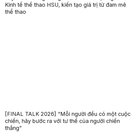
Kinh tế thể thao HSU, kiến tạo giá trị từ đam mê
thể thao
[FINAL TALK 2026] “Mỗi người đều có một cuộc
chiến, hãy bước ra với tư thế của người chiến
thắng”