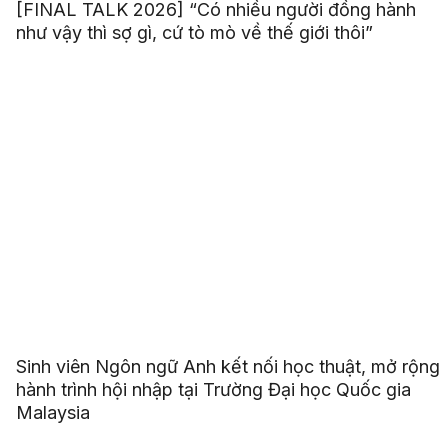
[FINAL TALK 2026] “Có nhiều người đồng hành
như vậy thì sợ gì, cứ tò mò về thế giới thôi”
Sinh viên Ngôn ngữ Anh kết nối học thuật, mở rộng
hành trình hội nhập tại Trường Đại học Quốc gia
Malaysia