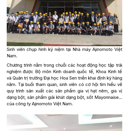
Sinh viên chụp hình kỷ niệm tại Nhà máy Ajinomoto Việt
Nam.
Chương trình nằm trong chuỗi các hoạt động học tập trải
nghiệm được Bộ môn Kinh doanh quốc tế, Khoa Kinh tế
và Quản trị trường Đại học Hoa Sen triển khai định kỳ hàng
năm. Tại buổi tham quan, sinh viên có cơ hội tìm hiểu về
quy trình sản xuất các sản phẩm gia vị hạt nêm, gia vị
dạng bột, sản phẩm giải khát dạng bột, sốt Mayonnaise…
của công ty Ajinomoto Việt Nam.