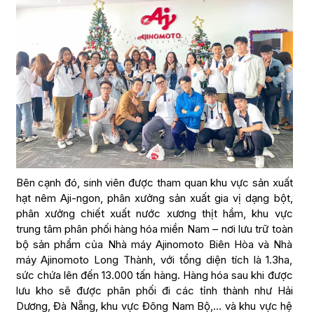
Bên cạnh đó, sinh viên được tham quan khu vực sản xuất
hạt nêm Aji-ngon, phân xưởng sản xuất gia vị dạng bột,
phân xưởng chiết xuất nước xương thịt hầm, khu vực
trung tâm phân phối hàng hóa miền Nam – nơi lưu trữ toàn
bộ sản phẩm của Nhà máy Ajinomoto Biên Hòa và Nhà
máy Ajinomoto Long Thành, với tổng diện tích là 1.3ha,
sức chứa lên đến 13.000 tấn hàng. Hàng hóa sau khi được
lưu kho sẽ được phân phối đi các tỉnh thành như Hải
Dương, Đà Nẵng, khu vực Đông Nam Bộ,… và khu vực hệ