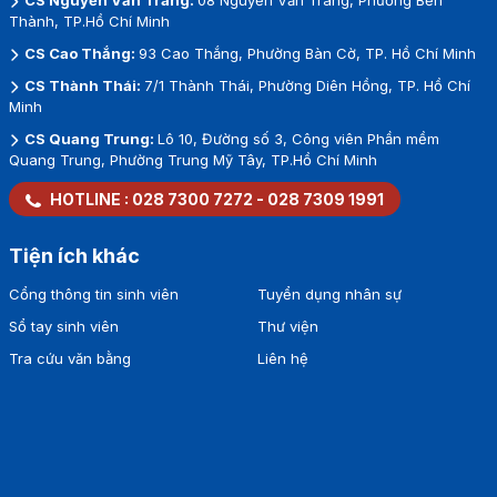
Thành, TP.Hồ Chí Minh
CS Cao Thắng:
93 Cao Thắng, Phường Bàn Cờ, TP. Hồ Chí Minh
CS Thành Thái:
7/1 Thành Thái, Phường Diên Hồng, TP. Hồ Chí
Minh
CS Quang Trung:
Lô 10, Đường số 3, Công viên Phần mềm
Quang Trung, Phường Trung Mỹ Tây, TP.Hồ Chí Minh
HOTLINE :
028 7300 7272
-
028 7309 1991
Tiện ích khác
Cổng thông tin sinh viên
Tuyển dụng nhân sự
Sổ tay sinh viên
Thư viện
Tra cứu văn bằng
Liên hệ