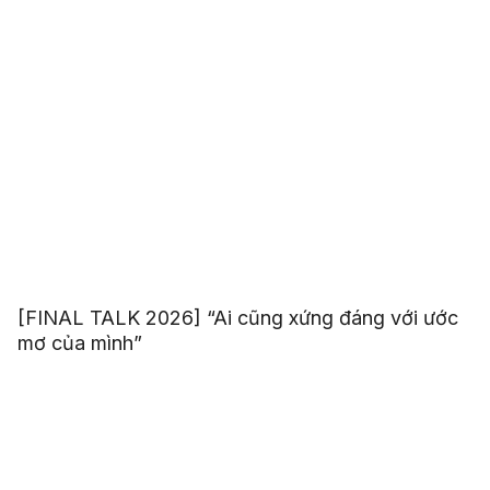
[FINAL TALK 2026] “Ai cũng xứng đáng với ước
mơ của mình”