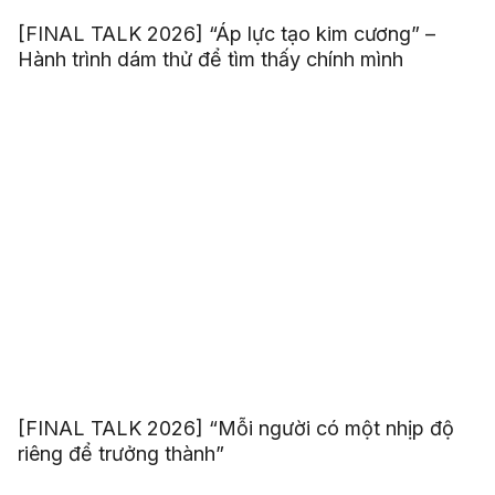
[FINAL TALK 2026] “Áp lực tạo kim cương” –
Hành trình dám thử để tìm thấy chính mình
[FINAL TALK 2026] “Mỗi người có một nhịp độ
riêng để trưởng thành”