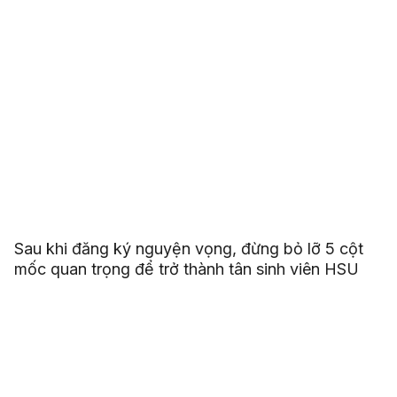
Sau khi đăng ký nguyện vọng, đừng bỏ lỡ 5 cột
mốc quan trọng để trở thành tân sinh viên HSU