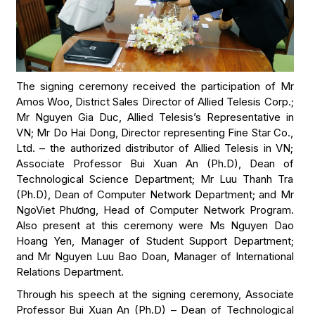
The signing ceremony received the participation of Mr
Amos Woo, District Sales Director of Allied Telesis Corp.;
Mr Nguyen Gia Duc, Allied Telesis’s Representative in
VN; Mr Do Hai Dong, Director representing Fine Star Co.,
Ltd. – the authorized distributor of Allied Telesis in VN;
Associate Professor Bui Xuan An (Ph.D), Dean of
Technological Science Department; Mr Luu Thanh Tra
(Ph.D), Dean of Computer Network Department; and Mr
NgoViet Phương, Head of Computer Network Program.
Also present at this ceremony were Ms Nguyen Dao
Hoang Yen, Manager of Student Support Department;
and Mr Nguyen Luu Bao Doan, Manager of International
Relations Department.
Through his speech at the signing ceremony, Associate
Professor Bui Xuan An (Ph.D) – Dean of Technological