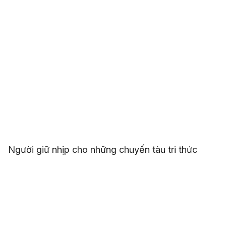
Người giữ nhịp cho những chuyến tàu tri thức