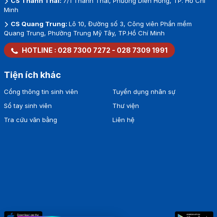
CS Thành Thái:
7/1 Thành Thái, Phường Diên Hồng, TP. Hồ Chí
Minh
CS Quang Trung:
Lô 10, Đường số 3, Công viên Phần mềm
Quang Trung, Phường Trung Mỹ Tây, TP.Hồ Chí Minh
HOTLINE :
028 7300 7272
-
028 7309 1991
Tiện ích khác
Cổng thông tin sinh viên
Tuyển dụng nhân sự
Sổ tay sinh viên
Thư viện
Tra cứu văn bằng
Liên hệ