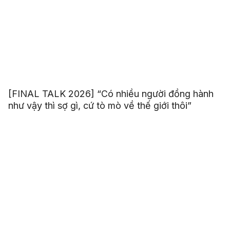
[FINAL TALK 2026] “Có nhiều người đồng hành
như vậy thì sợ gì, cứ tò mò về thế giới thôi”