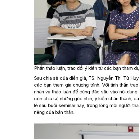
Phần thảo luận, trao đổi ý kiến từ các bạn tham dự
Sau chia sẻ của diễn giả, TS. Nguyễn Thị Từ Huy
các bạn tham gia chương trình. Với tinh thần tra
nhận và thảo luận để cùng đào sâu vào nội dung b
còn chia sẻ những góc nhìn, ý kiến chân thành, 
lẽ sau buổi seminar này, trong lòng mỗi người t
riêng của bản thân.