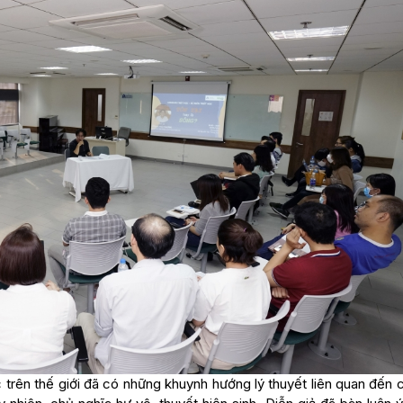
ọc trên thế giới đã có những khuynh hướng lý thuyết liên quan đến 