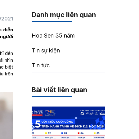
Danh mục liên quan
/2021
a diễn
Hoa Sen 35 năm
 người
Tin sự kiện
ghĩ đến
ái nhìn
Tin tức
ác biệt
ữu trên
Bài viết liên quan