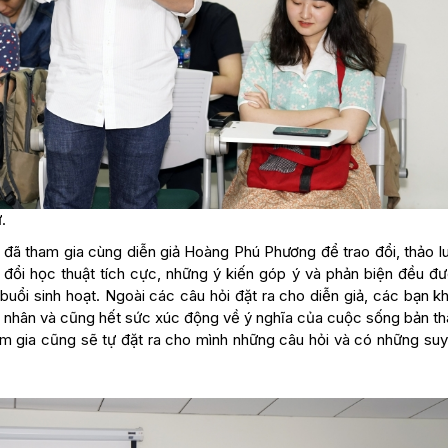
.
 đã tham gia cùng diễn giả Hoàng Phú Phương để trao đổi, thảo lu
o đổi học thuật tích cực, những ý kiến góp ý và phản biện đều đ
uổi sinh hoạt. Ngoài các câu hỏi đặt ra cho diễn giả, các bạn k
cá nhân và cũng hết sức xúc động về ý nghĩa của cuộc sống bản th
ham gia cũng sẽ tự đặt ra cho mình những câu hỏi và có những su