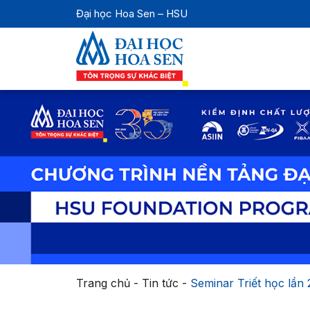
Đại học Hoa Sen – HSU
Trang chủ
-
Tin tức
-
Seminar Triết học lần 