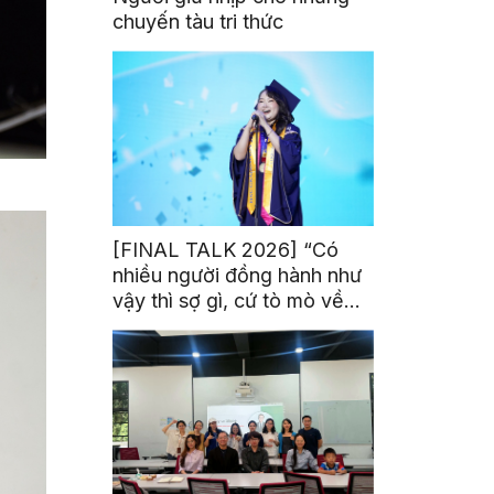
chuyến tàu tri thức
[FINAL TALK 2026] “Có
nhiều người đồng hành như
vậy thì sợ gì, cứ tò mò về
thế giới thôi”