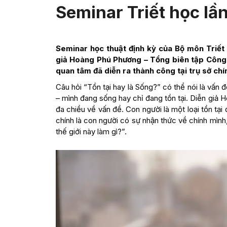
Seminar Triết học lần
Seminar học thuật định kỳ của Bộ môn Triết 
giả Hoàng Phú Phương – Tổng biên tập Công 
quan tâm đã diễn ra thành công tại trụ sở c
Câu hỏi “Tồn tại hay là Sống?” có thể nói là vấn 
– mình đang sống hay chỉ đang tồn tại. Diễn giả H
đa chiều về vấn đề. Con người là một loại tồn tại 
chính là con người có sự nhận thức về chính mình,
thế giới này làm gì?”.