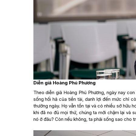
Diễn giả Hoàng Phú Phương
Theo diễn giả Hoàng Phú Phương, ngày nay con n
sống hối hả của tiền tài, danh lợi đến mức chỉ
thường ngày. Họ vẫn tồn tại và có nhiều sở hữu 
khi đã no đủ mọi thứ, chúng ta mới chậm lại và s
nó ở đâu? Còn nếu không, ta phải sống sao cho tr