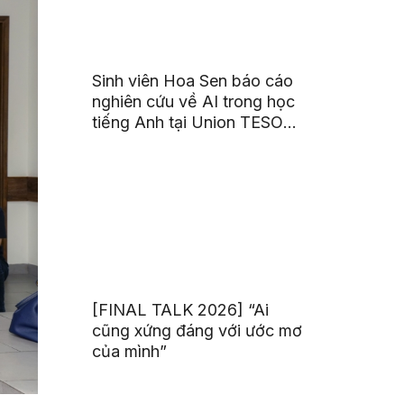
Sinh viên Hoa Sen báo cáo
nghiên cứu về AI trong học
tiếng Anh tại Union TESOL
2026 ở Singapore
[FINAL TALK 2026] “Ai
cũng xứng đáng với ước mơ
của mình”