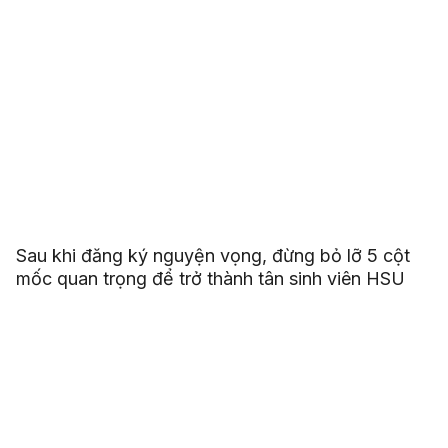
Sau khi đăng ký nguyện vọng, đừng bỏ lỡ 5 cột
mốc quan trọng để trở thành tân sinh viên HSU