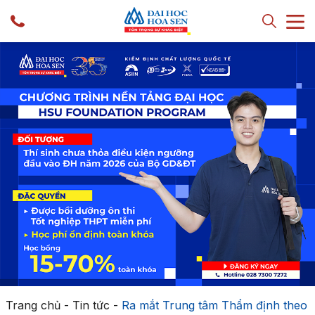
Trang chủ
-
Tin tức
-
Ra mắt Trung tâm Thẩm định theo