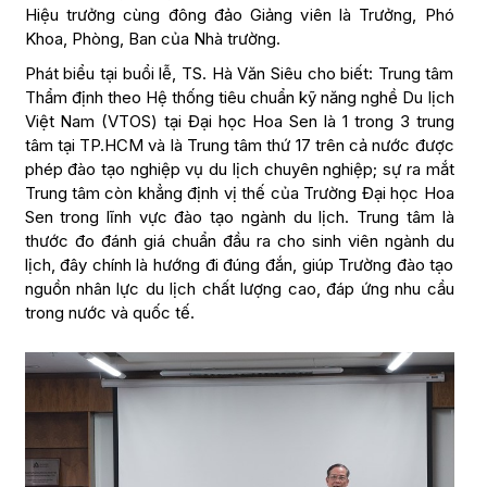
Hiệu trưởng cùng đông đảo Giảng viên là Trưởng, Phó
Khoa, Phòng, Ban của Nhà trường.
Phát biểu tại buổi lễ, TS. Hà Văn Siêu cho biết: Trung tâm
Thẩm định theo Hệ thống tiêu chuẩn kỹ năng nghề Du lịch
Việt Nam (VTOS) tại Đại học Hoa Sen là 1 trong 3 trung
tâm tại TP.HCM và là Trung tâm thứ 17 trên cả nước được
phép đào tạo nghiệp vụ du lịch chuyên nghiệp; sự ra mắt
Trung tâm còn khẳng định vị thế của Trường Đại học Hoa
Sen trong lĩnh vực đào tạo ngành du lịch. Trung tâm là
thước đo đánh giá chuẩn đầu ra cho sinh viên ngành du
lịch, đây chính là hướng đi đúng đắn, giúp Trường đào tạo
nguồn nhân lực du lịch chất lượng cao, đáp ứng nhu cầu
trong nước và quốc tế.