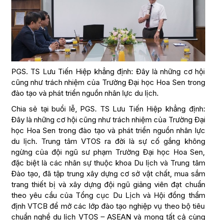
PGS. TS Lưu Tiến Hiệp khẳng định: Đây là những cơ hội
cũng như trách nhiệm của Trường Đại học Hoa Sen trong
đào tạo và phát triển nguồn nhân lực du lịch.
Chia sẻ tại buổi lễ, PGS. TS Lưu Tiến Hiệp khẳng định:
Đây là những cơ hội cũng như trách nhiệm của Trường Đại
học Hoa Sen trong đào tạo và phát triển nguồn nhân lực
du lịch. Trung tâm VTOS ra đời là sự cố gắng không
ngừng của đội ngũ sư phạm Trường Đại học Hoa Sen,
đặc biệt là các nhân sự thuộc khoa Du lịch và Trung tâm
Đào tạo, đã tập trung xây dựng cơ sở vật chất, mua sắm
trang thiết bị và xây dựng đội ngũ giảng viên đạt chuẩn
theo yêu cầu của Tổng cục Du Lịch và Hội đồng thẩm
định VTCB để mở các lớp đào tạo nghiệp vụ theo bộ tiêu
chuẩn nghề du lịch VTOS – ASEAN và mong tất cả cùng