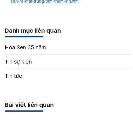
sen-ra-mat-trung-tam-tham-inh.html
Danh mục liên quan
Hoa Sen 35 năm
Tin sự kiện
Tin tức
Bài viết liên quan