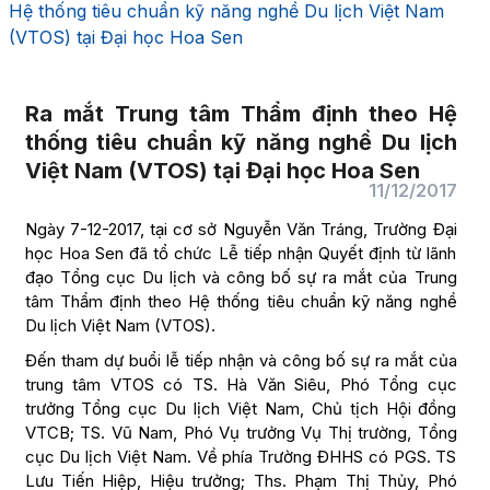
Hệ thống tiêu chuẩn kỹ năng nghề Du lịch Việt Nam
(VTOS) tại Đại học Hoa Sen
Ra mắt Trung tâm Thẩm định theo Hệ
thống tiêu chuẩn kỹ năng nghề Du lịch
Việt Nam (VTOS) tại Đại học Hoa Sen
11/12/2017
Ngày 7-12-2017, tại cơ sở Nguyễn Văn Tráng, Trường Đại
học Hoa Sen đã tổ chức Lễ tiếp nhận Quyết định từ lãnh
đạo Tổng cục Du lịch và công bố sự ra mắt của Trung
tâm Thẩm định theo Hệ thống tiêu chuẩn kỹ năng nghề
Du lịch Việt Nam (VTOS).
Đến tham dự buổi lễ tiếp nhận và công bố sự ra mắt của
trung tâm VTOS có TS. Hà Văn Siêu, Phó Tổng cục
trưởng Tổng cục Du lịch Việt Nam, Chủ tịch Hội đồng
VTCB; TS. Vũ Nam, Phó Vụ trưởng Vụ Thị trường, Tổng
cục Du lịch Việt Nam. Về phía Trường ĐHHS có PGS. TS
Lưu Tiến Hiệp, Hiệu trưởng; Ths. Phạm Thị Thủy, Phó