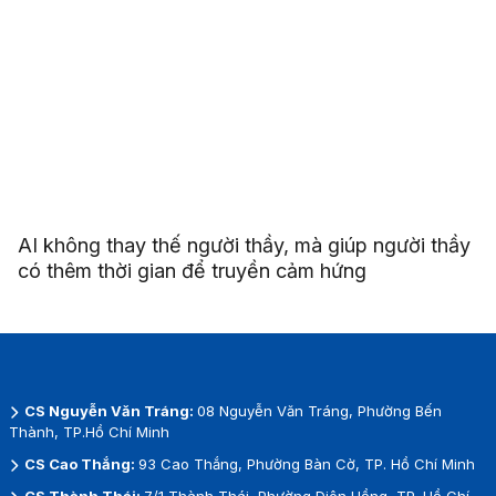
AI không thay thế người thầy, mà giúp người thầy
có thêm thời gian để truyền cảm hứng
CS Nguyễn Văn Tráng:
08 Nguyễn Văn Tráng, Phường Bến
Thành, TP.Hồ Chí Minh
CS Cao Thắng:
93 Cao Thắng, Phường Bàn Cờ, TP. Hồ Chí Minh
CS Thành Thái:
7/1 Thành Thái, Phường Diên Hồng, TP. Hồ Chí