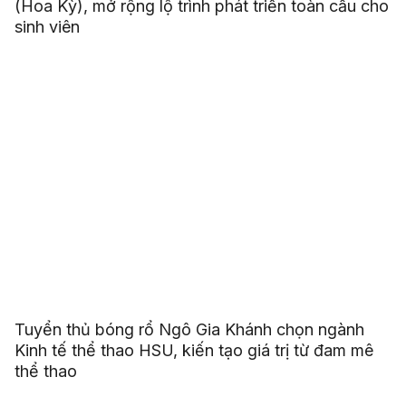
(Hoa Kỳ), mở rộng lộ trình phát triển toàn cầu cho
sinh viên
Tuyển thủ bóng rổ Ngô Gia Khánh chọn ngành
Kinh tế thể thao HSU, kiến tạo giá trị từ đam mê
thể thao