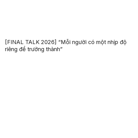
[FINAL TALK 2026] “Mỗi người có một nhịp độ
riêng để trưởng thành”