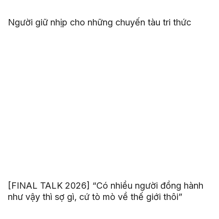
Người giữ nhịp cho những chuyến tàu tri thức
[FINAL TALK 2026] “Có nhiều người đồng hành
như vậy thì sợ gì, cứ tò mò về thế giới thôi”