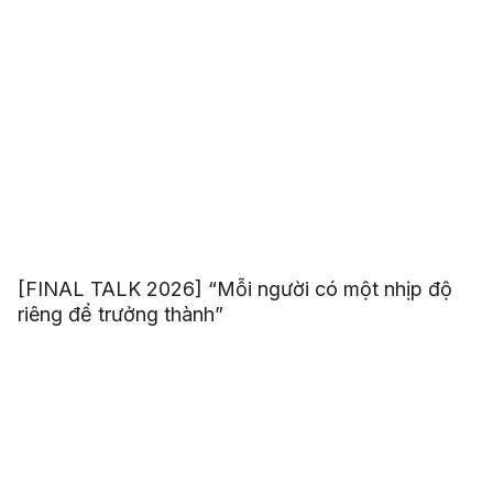
[FINAL TALK 2026] “Mỗi người có một nhịp độ
riêng để trưởng thành”