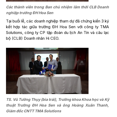
Các thành viên trong Ban chủ nhiệm lâm thời CLB Doanh
nghiệp trường ĐH Hoa Sen
Tại buổi lễ, các doanh nghiệp tham dự đã chứng kiến 3 ký
kết hợp tác giữa trường ĐH Hoa Sen với công ty TMA
Solutions, công ty CP tập đoàn du lịch An Tín và câu lạc
bộ (CLB) Doanh nhân Hi CEO.
TS. Vũ Tường Thụy (bìa trái), Trưởng khoa Khoa học và Kỹ
thuật Trường ĐH Hoa Sen và ông Hoàng Xuân Thanh,
Giám đốc CNTT TMA Solutions