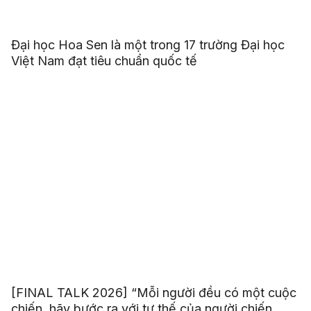
Đại học Hoa Sen là một trong 17 trường Đại học
Việt Nam đạt tiêu chuẩn quốc tế
[FINAL TALK 2026] “Mỗi người đều có một cuộc
chiến, hãy bước ra với tư thế của người chiến