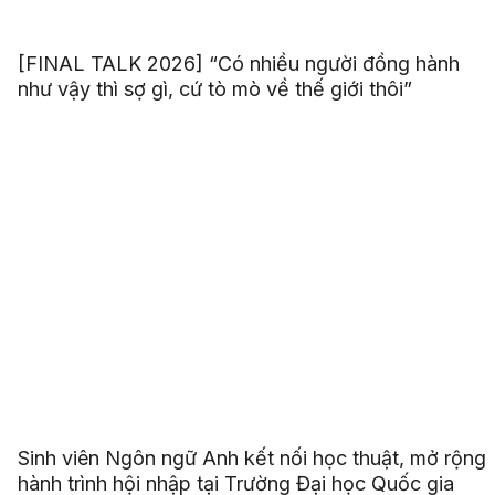
[FINAL TALK 2026] “Có nhiều người đồng hành
như vậy thì sợ gì, cứ tò mò về thế giới thôi”
Sinh viên Ngôn ngữ Anh kết nối học thuật, mở rộng
hành trình hội nhập tại Trường Đại học Quốc gia