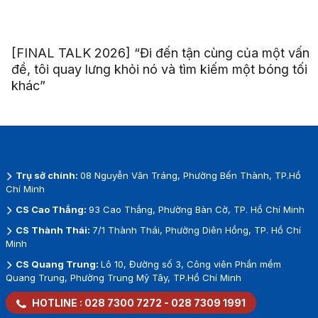
[FINAL TALK 2026] “Đi đến tận cùng của một vấn
đề, tôi quay lưng khỏi nó và tìm kiếm một bóng tối
khác”
Trụ sở chính:
08 Nguyễn Văn Tráng, Phường Bến Thành, TP.Hồ
Chí Minh
CS Cao Thắng:
93 Cao Thắng, Phường Bàn Cờ, TP. Hồ Chí Minh
CS Thành Thái:
7/1 Thành Thái, Phường Diên Hồng, TP. Hồ Chí
Minh
CS Quang Trung:
Lô 10, Đường số 3, Công viên Phần mềm
Quang Trung, Phường Trung Mỹ Tây, TP.Hồ Chí Minh
HOTLINE :
028 7300 7272
-
028 7309 1991