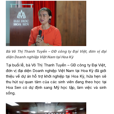
Bà Võ Thị Thanh Tuyền – GĐ công ty Đại Việt, đơn vị đại
diện Doanh nghiệp Việt Nam tại Hoa Kỳ
Tại buổi lễ, bà Võ Thị Thanh Tuyền – GĐ công ty Đại Việt,
đơn vị đại diện Doanh nghiệp Việt Nam tại Hoa Kỳ đã giới
thiệu về dự án hỗ trợ khởi nghiệp tại Hoa Kỳ, hứa hẹn sẽ
thu hút sự quan tâm của các sinh viên đang theo học tại
Hoa Sen có dự định sang Mỹ học tập, làm việc và sinh
sống.