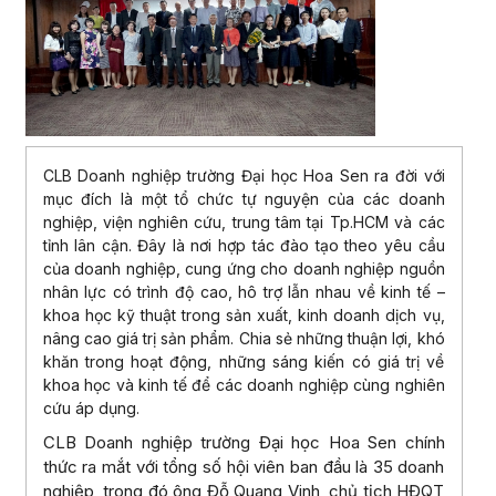
CLB Doanh nghiệp trường Đại học Hoa Sen ra đời với
mục đích là một tổ chức tự nguyện của các doanh
nghiệp, viện nghiên cứu, trung tâm tại Tp.HCM và các
tỉnh lân cận. Đây là nơi hợp tác đào tạo theo yêu cầu
của doanh nghiệp, cung ứng cho doanh nghiệp nguồn
nhân lực có trình độ cao, hô trợ lẫn nhau về kinh tế –
khoa học kỹ thuật trong sản xuất, kinh doanh dịch vụ,
nâng cao giá trị sản phẩm. Chia sẻ những thuận lợi, khó
khăn trong hoạt động, những sáng kiến có giá trị về
khoa học và kinh tế để các doanh nghiệp cùng nghiên
cứu áp dụng.
CLB Doanh nghiệp trường Đại học Hoa Sen chính
thức ra mắt với tổng số hội viên ban đầu là 35 doanh
nghiệp, trong đó ông Đỗ Quang Vinh, chủ tịch HĐQT