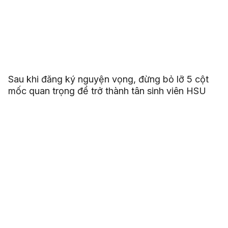
Sau khi đăng ký nguyện vọng, đừng bỏ lỡ 5 cột
mốc quan trọng để trở thành tân sinh viên HSU