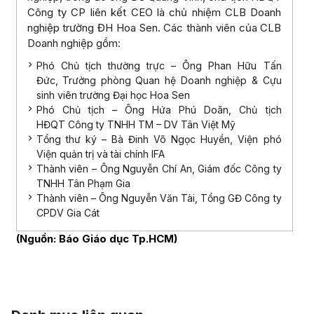
Công ty CP liên kết CEO là chủ nhiệm CLB Doanh
nghiệp trường ĐH Hoa Sen. Các thành viên của CLB
Doanh nghiệp gồm:
Phó Chủ tịch thường trực – Ông Phan Hữu Tấn
Đức, Trưởng phòng Quan hệ Doanh nghiệp & Cựu
sinh viên trường Đại học Hoa Sen
Phó Chủ tịch – Ông Hứa Phú Doãn, Chủ tịch
HĐQT Công ty TNHH TM – DV Tân Việt Mỹ
Tổng thư ký – Bà Đinh Võ Ngọc Huyền, Viện phó
Viện quản trị và tài chính IFA
Thành viên – Ông Nguyễn Chí An, Giám đốc Công ty
TNHH Tân Phạm Gia
Thành viên – Ông Nguyễn Văn Tài, Tổng GĐ Công ty
CPDV Gia Cát
(Nguồn: Báo Giáo dục Tp.HCM)