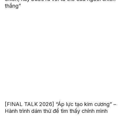
thắng”
[FINAL TALK 2026] “Áp lực tạo kim cương” –
Hành trình dám thử để tìm thấy chính mình