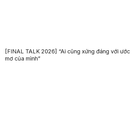
[FINAL TALK 2026] “Ai cũng xứng đáng với ước
mơ của mình”