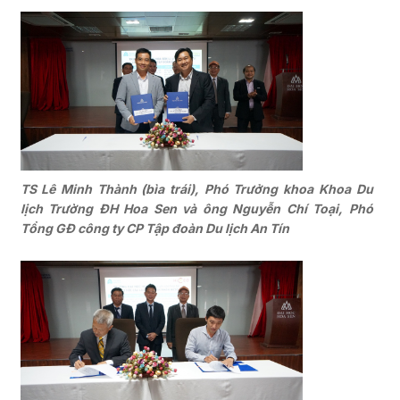
TS Lê Minh Thành (bìa trái), Phó Trưởng khoa Khoa Du
lịch Trường ĐH Hoa Sen và ông Nguyễn Chí Toại, Phó
Tổng GĐ công ty CP Tập đoàn Du lịch An Tín