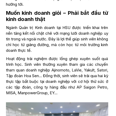
hướng tới.
Muốn kinh doanh giỏi – Phải bắt đầu từ
kinh doanh thật
Ngành Quản trị Kinh doanh tại HSU được triển khai trên
nền tảng kết nối chặt chẽ với mạng lưới doanh nghiệp uy
tín trong và ngoài nước. Đây là lợi thế giúp sinh viên không
chỉ học từ giảng đường, mà còn học từ môi trường kinh
doanh thực tế.
Hoạt động trải nghiệm được lồng ghép xuyên suốt quá
trình học. Sinh viên thường xuyên tham gia các chuyến
tham quan doanh nghiệp Ajinomoto, LaVie, Yakult, Satori,
Tập đoàn Hoa Sen… Đồng thời, sinh viên sẽ trải qua hai kỳ
thực tập bắt buộc tại doanh nghiệp với cơ hội thử sức ở
các tập đoàn, công ty hàng đầu như AP Saigon Petro,
MISA, ManpowerGroup, EY…