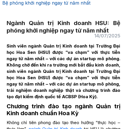
Bệ phóng khởi nghiệp ngay từ năm nhất
Ngành Quản trị Kinh doanh HSU: Bệ
phóng khởi nghiệp ngay từ năm nhất
14/07/2025
Sinh viên ngành Quản trị Kinh doanh tại Trường Đại
học Hoa Sen (HSU) được “va chạm” với thực tiễn
ngay từ năm nhất – với các dự án startup mô phỏng.
Không chờ đến khi ra trường mới bắt đầu kinh doanh,
sinh viên ngành Quản trị Kinh doanh tại Trường Đại
học Hoa Sen (HSU) được “va chạm” với thực tiễn
ngay từ năm nhất – với các dự án startup mô phỏng,
trải nghiệm doanh nghiệp thật và chương trình đào
tạo đạt kiểm định quốc tế ACBSP (Hoa Kỳ).
Chương trình đào tạo ngành Quản trị
Kinh doanh chuẩn Hoa Kỳ
Không chỉ tiên phong đào tạo theo hướng “thực học –
thực làm”,
ngành Quản trị Kinh doanh
tại HSU là chương