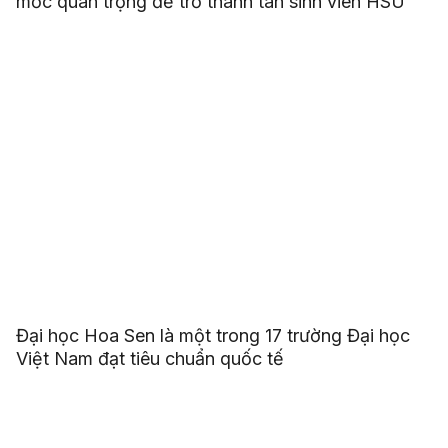
mốc quan trọng để trở thành tân sinh viên HSU
Đại học Hoa Sen là một trong 17 trường Đại học
Việt Nam đạt tiêu chuẩn quốc tế