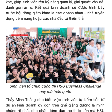
khe, giúp sinh viên rèn kỹ năng quản lý, giải quyết vấn đề,
đánh giá rủi ro. Kết quả kinh doanh sẽ được trình bày
trước hội đồng giám khảo là các doanh nhân – nhà tuyển
dụng tiềm năng hoặc các nhà đầu tư thiên thần.
Sinh viên tổ chức cuộc thi HSU Business Challenge
quy mô toàn quốc
Thầy Minh Thắng cho biết, việc sinh viên tự kiếm tiền từ
dự án kinh doanh khi còn trên ghế giảng đường là minh
chứng rõ nhất cho chất lượng đào tạo thực tiễn mà HSU