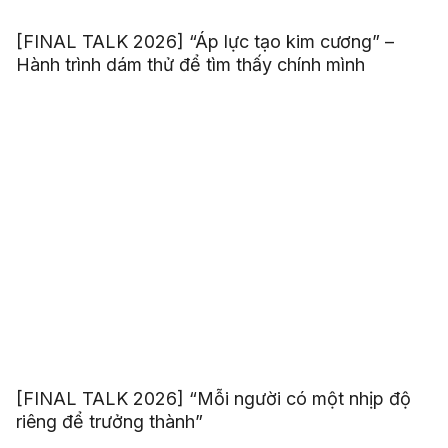
[FINAL TALK 2026] “Áp lực tạo kim cương” –
Hành trình dám thử để tìm thấy chính mình
[FINAL TALK 2026] “Mỗi người có một nhịp độ
riêng để trưởng thành”