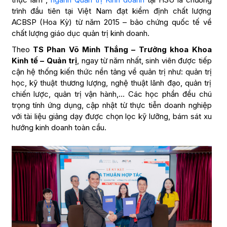
trình đầu tiên tại Việt Nam đạt kiểm định chất lượng
ACBSP (Hoa Kỳ) từ năm 2015 – bảo chứng quốc tế về
chất lượng giáo dục quản trị kinh doanh.
Theo
TS Phan Võ Minh Thắng – Trưởng khoa Khoa
Kinh tế – Quản trị
, ngay từ năm nhất, sinh viên được tiếp
cận hệ thống kiến thức nền tảng về quản trị như: quản trị
học, kỹ thuật thương lượng, nghệ thuật lãnh đạo, quản trị
chiến lược, quản trị vận hành,… Các học phần đều chú
trọng tính ứng dụng, cập nhật từ thực tiễn doanh nghiệp
với tài liệu giảng dạy được chọn lọc kỹ lưỡng, bám sát xu
hướng kinh doanh toàn cầu.