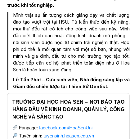
trước khi tốt nghiệp.
Mình thật sự ấn tượng cách giảng dạy và chất lượng
đào tạo vượt trội tại HSU. Từ kiến thức đến kỹ năng,
mọi thứ đều rất có ích cho công việc sau này. Mình
đặc biệt thích các hoạt động kinh doanh mô phỏng –
nơi sinh viên được học từ chính trải nghiệm thật. Học
phí có thể là mối quan tâm với một số bạn, nhưng với
mình và gia đình, đầu tư cho môi trường học tập tốt,
được tiếp cận cơ hội phát triển toàn diện như ở Hoa
Sen là hoàn toàn xứng đáng.
Lê Tấn Phát – Cựu sinh viên, Nhà đồng sáng lập và
Giám đốc chiến lược tại Thiên Sứ Dentist.
TRƯỜNG ĐẠI HỌC HOA SEN – NƠI ĐÀO TẠO
HÀNG ĐẦU VỀ KINH DOANH, QUẢN LÝ, CÔNG
NGHỆ VÀ SÁNG TẠO
Fanpage:
facebook.com/HoaSenUni
Tuyển sinh:
tuyensinh.hoasen.edu.vn