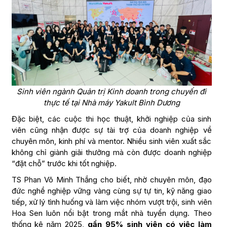
Sinh viên ngành Quản trị Kinh doanh trong chuyến đi
thực tế tại Nhà máy Yakult Bình Dương
Đặc biệt, các cuộc thi học thuật, khởi nghiệp của sinh
viên cũng nhận được sự tài trợ của doanh nghiệp về
chuyên môn, kinh phí và mentor. Nhiều sinh viên xuất sắc
không chỉ giành giải thưởng mà còn được doanh nghiệp
“đặt chỗ” trước khi tốt nghiệp.
TS Phan Võ Minh Thắng cho biết, nhờ chuyên môn, đạo
đức nghề nghiệp vững vàng cùng sự tự tin, kỹ năng giao
tiếp, xử lý tình huống và làm việc nhóm vượt trội, sinh viên
Hoa Sen luôn nổi bật trong mắt nhà tuyển dụng. Theo
thống kê năm 2025,
gần 95% sinh viên có việc làm