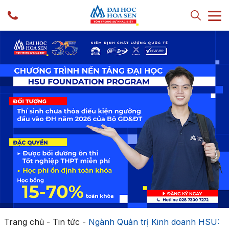
Trang chủ
-
Tin tức
-
Ngành Quản trị Kinh doanh HSU: