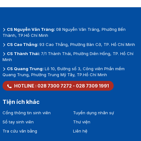
CS Nguyễn Văn Tráng:
08 Nguyễn Văn Tráng, Phường Bến
Thành, TP.Hồ Chí Minh
CS Cao Thắng:
93 Cao Thắng, Phường Bàn Cờ, TP. Hồ Chí Minh
CS Thành Thái:
7/1 Thành Thái, Phường Diên Hồng, TP. Hồ Chí
Minh
CS Quang Trung:
Lô 10, Đường số 3, Công viên Phần mềm
Quang Trung, Phường Trung Mỹ Tây, TP.Hồ Chí Minh
HOTLINE :
028 7300 7272
-
028 7309 1991
Tiện ích khác
Cổng thông tin sinh viên
Tuyển dụng nhân sự
Sổ tay sinh viên
Thư viện
Tra cứu văn bằng
Liên hệ