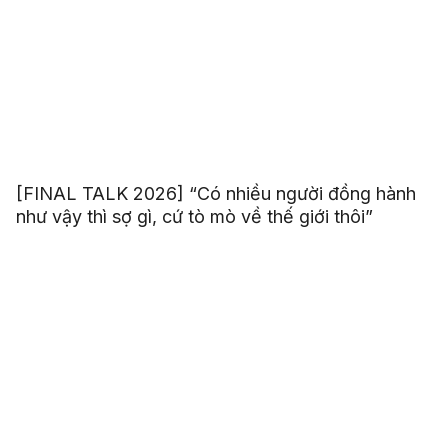
[FINAL TALK 2026] “Có nhiều người đồng hành
như vậy thì sợ gì, cứ tò mò về thế giới thôi”