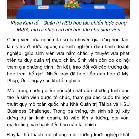
Khoa Kinh tế – Quản trị HSU hợp tác chiến lược cùng
MISA, mở ra nhiều cơ hội học tập cho sinh viên
Giảng viên của ngành đa số là chuyên gia từng học tập,
làm việc ở nước ngoài, có kinh nghiệm điều hành doanh
nghiệp, giúp sinh viên vừa nắm chắc lý thuyết vừa phát
triển tư duy quản trị thực chiến. Sinh viên còn có cơ hội
tham gia chương trình liên kết, trao đổi với các trường đại
học trên thế giới. Nhiều bạn đã học tiếp cao học ở Mỹ,
Pháp, Úc… ngay sau khi tốt nghiệp.
Một trong những điểm nổi bật nhất của chương trình đào
tạo là sinh viên được tổ chức, tham gia các cuộc thi học
thuật quy mô toàn quốc như Nhà Quản trị Tài ba và HSU
Business Challenge. Trong ba tháng, thí sinh sẽ tự xây
dựng dự án kinh doanh, từ việc lên ý tưởng, gọi vốn,
marketing, vận hành đến báo cáo tài chính.
Đây là thử thách mô phỏng môi trường khởi nghiệp khắt