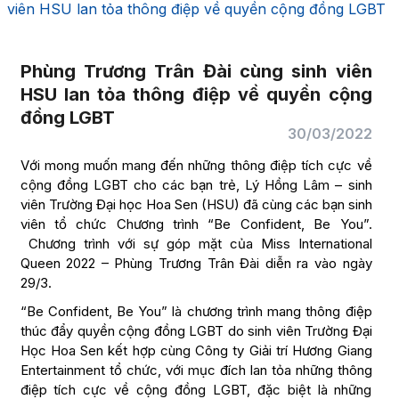
viên HSU lan tỏa thông điệp về quyền cộng đồng LGBT
Phùng Trương Trân Đài cùng sinh viên
HSU lan tỏa thông điệp về quyền cộng
đồng LGBT
30/03/2022
Với mong muốn mang đến những thông điệp tích cực về
cộng đồng LGBT cho các bạn trẻ, Lý Hồng Lâm – sinh
viên Trường Đại học Hoa Sen (HSU) đã cùng các bạn sinh
viên tổ chức Chương trình “Be Confident, Be You”.
Chương trình với sự góp mặt của Miss International
Queen 2022 – Phùng Trương Trân Đài diễn ra vào ngày
29/3.
“Be Confident, Be You” là chương trình mang thông điệp
thúc đẩy quyền cộng đồng LGBT do sinh viên Trường Đại
Học Hoa Sen kết hợp cùng Công ty Giải trí Hương Giang
Entertainment tổ chức, với mục đích lan tỏa những thông
điệp tích cực về cộng đồng LGBT, đặc biệt là những