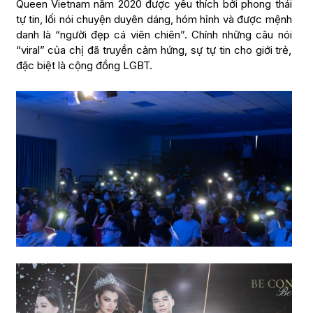
Queen Vietnam năm 2020 được yêu thích bởi phong thái
tự tin, lối nói chuyện duyên dáng, hóm hỉnh và được mệnh
danh là “người đẹp cá viên chiên”. Chính những câu nói
“viral” của chị đã truyền cảm hứng, sự tự tin cho giới trẻ,
đặc biệt là cộng đồng LGBT.