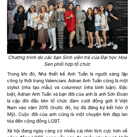
Chương trình do các bạn Sinh viên trẻ của Đại học Hoa
Sen phối hợp tổ chức
Trong khi đó, Nhà thiết kế Anh Tuấn là người sáng lập
công ty thời trang Valenciani. Adrian Anh Tuấn cũng là một
stylist (nhà tạo mẫu) và columnist (nhà bình luận). Đặc
biệt, Adrian Anh Tuấn và bạn đời của anh là anh Sơn Đoàn
là cặp đôi đầu tiên tổ chức đám cưới đồng giới ở Việt
Nam vào năm 2015 (trước đó, họ đã đăng ký kết hôn ở
Mỹ). Cuộc đời của anh cũng là một chuyện tình đẹp lan
tỏa đến cộng đồng LGBT.
Xã hội đang ngày càng có nhiều cái nhìn tích cực hơn về