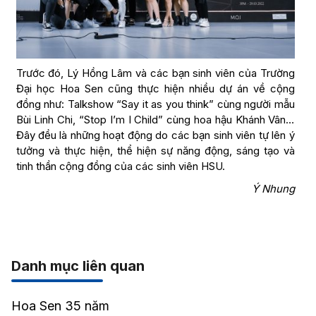
Trước đó, Lý Hồng Lâm và các bạn sinh viên của Trường
Đại học Hoa Sen cũng thực hiện nhiều dự án về cộng
đồng như: Talkshow “Say it as you think” cùng người mẫu
Bùi Linh Chi, “Stop I’m I Child” cùng hoa hậu Khánh Vân…
Đây đều là những hoạt động do các bạn sinh viên tự lên ý
tưởng và thực hiện, thể hiện sự năng động, sáng tạo và
tinh thần cộng đồng của các sinh viên HSU.
Ý Nhung
Danh mục liên quan
Hoa Sen 35 năm