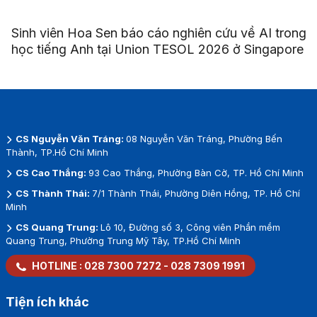
Sinh viên Hoa Sen báo cáo nghiên cứu về AI trong
học tiếng Anh tại Union TESOL 2026 ở Singapore
CS Nguyễn Văn Tráng:
08 Nguyễn Văn Tráng, Phường Bến
Thành, TP.Hồ Chí Minh
CS Cao Thắng:
93 Cao Thắng, Phường Bàn Cờ, TP. Hồ Chí Minh
CS Thành Thái:
7/1 Thành Thái, Phường Diên Hồng, TP. Hồ Chí
Minh
CS Quang Trung:
Lô 10, Đường số 3, Công viên Phần mềm
Quang Trung, Phường Trung Mỹ Tây, TP.Hồ Chí Minh
HOTLINE :
028 7300 7272
-
028 7309 1991
Tiện ích khác