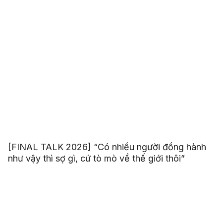
[FINAL TALK 2026] “Có nhiều người đồng hành
như vậy thì sợ gì, cứ tò mò về thế giới thôi”