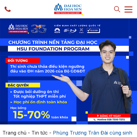
Trang chủ
-
Tin tức
-
Phùng Trương Trân Đài cùng sinh