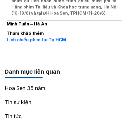
phim dự liên hoan được trình chiếu miến phí tại
Hãng phim Tài liệu và Khoa học trung ương, Hà Nội
(10-19/6) và tại ĐH Hoa Sen, TPHCM (11-20/6).
Minh Tuấn – Hà An
Tham khảo thêm
Lịch chiếu phim tại Tp.HCM
Danh mục liên quan
Hoa Sen 35 năm
Tin sự kiện
Tin tức