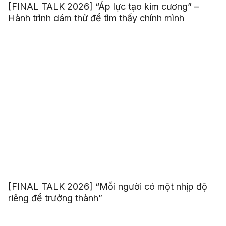
[FINAL TALK 2026] “Áp lực tạo kim cương” –
Hành trình dám thử để tìm thấy chính mình
[FINAL TALK 2026] “Mỗi người có một nhịp độ
riêng để trưởng thành”