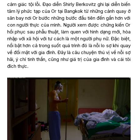
cảm giác tội lỗi. Đạo diễn Shirly Berkovitz ghi lại diễn biến
tâm lý phức tạp của Or tại Bangkok từ những cảnh quay ở
sân bay nơi Or bước những bước đầu tiên đến gần hơn với
con người thực của mình. Người xem được chứng kiến Or
hồi phục sau phẫu thuật, làm quen với hình dạng mới, hòa
nhập với xã hội với tư cách là một người phụ nữ. Đặc biệt,
nổi bật hơn cả trong suốt quá trình đó là nỗi lo sợ khi quay
về đối mặt với gia đình. Đây là câu chuyện thú vị về nỗi sợ
hãi, ý chí tinh thần, cũng như giá trị của gia đình và cái tôi
đích thực.