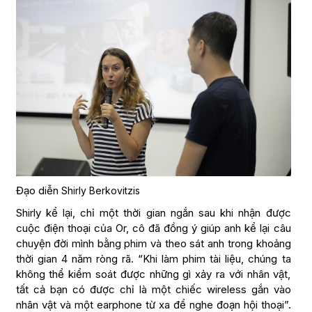
Đạo diễn
Shirly Berkovitzis
Shirly kể lại, chỉ một thời gian ngắn sau khi nhận được
cuộc điện thoại của Or, cô đã đồng ý giúp anh kể lại câu
chuyện đời mình bằng phim và theo sát anh trong khoảng
thời gian 4 năm ròng rã. “Khi làm phim tài liệu, chúng ta
không thể kiểm soát được những gì xảy ra với nhân vật,
tất cả bạn có được chỉ là một chiếc wireless gắn vào
nhân vật và một earphone từ xa để nghe đoạn hội thoại”.