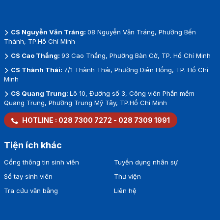
CS Nguyễn Văn Tráng:
08 Nguyễn Văn Tráng, Phường Bến
Thành, TP.Hồ Chí Minh
CS Cao Thắng:
93 Cao Thắng, Phường Bàn Cờ, TP. Hồ Chí Minh
CS Thành Thái:
7/1 Thành Thái, Phường Diên Hồng, TP. Hồ Chí
Minh
CS Quang Trung:
Lô 10, Đường số 3, Công viên Phần mềm
Quang Trung, Phường Trung Mỹ Tây, TP.Hồ Chí Minh
HOTLINE :
028 7300 7272
-
028 7309 1991
Tiện ích khác
Cổng thông tin sinh viên
Tuyển dụng nhân sự
Sổ tay sinh viên
Thư viện
Tra cứu văn bằng
Liên hệ