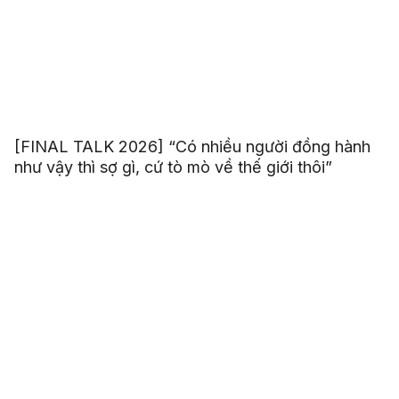
[FINAL TALK 2026] “Có nhiều người đồng hành
như vậy thì sợ gì, cứ tò mò về thế giới thôi”