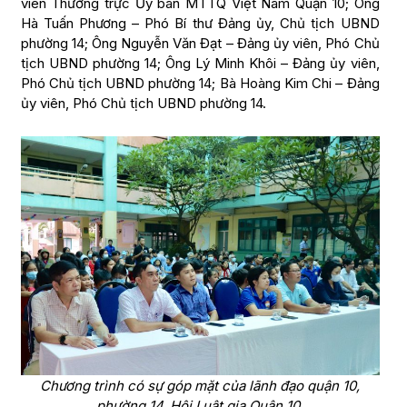
viên Thường trực Ủy ban MTTQ Việt Nam Quận 10; Ông
Hà Tuấn Phương – Phó Bí thư Đảng ủy, Chủ tịch UBND
phường 14; Ông Nguyễn Văn Đạt – Đảng ủy viên, Phó Chủ
tịch UBND phường 14; Ông Lý Minh Khôi – Đảng ủy viên,
Phó Chủ tịch UBND phường 14; Bà Hoàng Kim Chi – Đảng
ủy viên, Phó Chủ tịch UBND phường 14.
Chương trình có sự góp mặt của lãnh đạo quận 10,
phường 14, Hội Luật gia Quận 10.