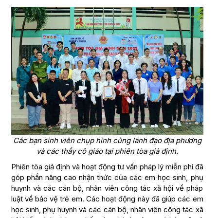
Các bạn sinh viên chụp hình cùng lãnh đạo địa phương
và các thầy cô giáo tại phiên tòa giả định.
Phiên tòa giả định và hoạt động tư vấn pháp lý miễn phí đã
góp phần nâng cao nhận thức của các em học sinh, phụ
huynh và các cán bộ, nhân viên công tác xã hội về pháp
luật về bảo vệ trẻ em. Các hoạt động này đã giúp các em
học sinh, phụ huynh và các cán bộ, nhân viên công tác xã