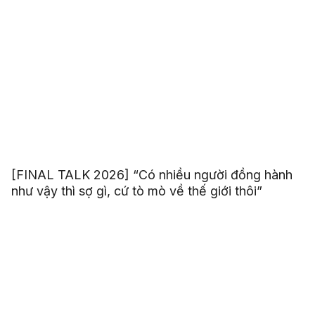
[FINAL TALK 2026] “Có nhiều người đồng hành
như vậy thì sợ gì, cứ tò mò về thế giới thôi”