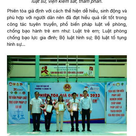
luật sư, viện kiểm sát, thẩm phán.
Phiên tòa giả định với cách thể hiện dễ hiểu, sinh động và
phù hợp với người dân nên đã đạt hiểu quả rất tốt trong
công tác tuyên truyền, phổ biến pháp luật về phòng,
chống bạo hành trẻ em như: Luật trẻ em; Luật phòng
chống bạo lực gia đình; Bộ luật hình sự; Bộ luật tố tụng
hình sự…