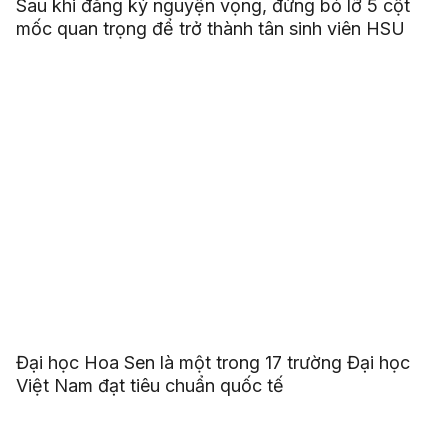
Sau khi đăng ký nguyện vọng, đừng bỏ lỡ 5 cột
mốc quan trọng để trở thành tân sinh viên HSU
Đại học Hoa Sen là một trong 17 trường Đại học
Việt Nam đạt tiêu chuẩn quốc tế