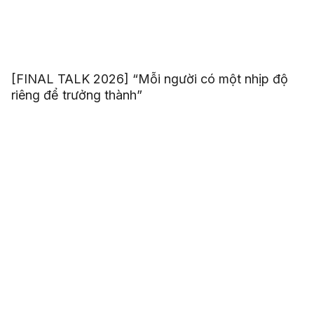
[FINAL TALK 2026] “Mỗi người có một nhịp độ
riêng để trưởng thành”