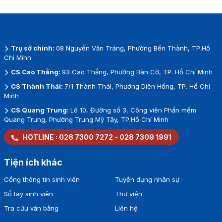
Trụ sở chính:
08 Nguyễn Văn Tráng, Phường Bến Thành, TP.Hồ
Chí Minh
CS Cao Thắng:
93 Cao Thắng, Phường Bàn Cờ, TP. Hồ Chí Minh
CS Thành Thái:
7/1 Thành Thái, Phường Diên Hồng, TP. Hồ Chí
Minh
CS Quang Trung:
Lô 10, Đường số 3, Công viên Phần mềm
Quang Trung, Phường Trung Mỹ Tây, TP.Hồ Chí Minh
HOTLINE :
028 7300 7272
-
028 7309 1991
Tiện ích khác
Cổng thông tin sinh viên
Tuyển dụng nhân sự
Sổ tay sinh viên
Thư viện
Tra cứu văn bằng
Liên hệ