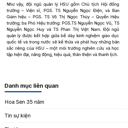
Như vậy, đội ngũ quản lý HSU gồm Chủ tịch Hội đồng
trường – Viện sĩ, PGS. TS Nguyễn Ngọc Điện, và Ban
Giám hiệu – PGS. TS Võ Thị Ngọc Thúy – Quyền Hiệu
trưởng; ba Phó Hiệu trưởng: PGS.TS Nguyễn Ngọc Vũ, TS
Nguyễn Ngọc Huy và TS Phan Thị Việt Nam. Đội ngũ
quản lý được kết hợp giữa bề dày kinh nghiệm giáo dục
quốc tế và trong nước sẽ kế thừa và phát huy những bản
sắc riêng của HSU – một môi trường nghiên cứu và học
tập hiện đại, năng động, hiệu quả, thân thiện và thanh lịch.
Danh mục liên quan
Hoa Sen 35 năm
Tin sự kiện