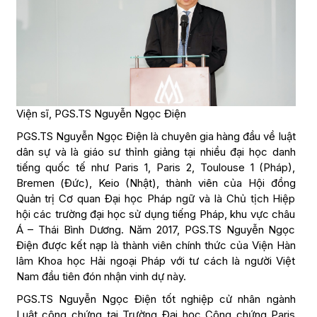
Viện sĩ, PGS.TS Nguyễn Ngọc Điện
PGS.TS Nguyễn Ngọc Điện là chuyên gia hàng đầu về luật
dân sự và là giáo sư thỉnh giảng tại nhiều đại học danh
tiếng quốc tế như Paris 1, Paris 2, Toulouse 1 (Pháp),
Bremen (Đức), Keio (Nhật), thành viên của Hội đồng
Quản trị Cơ quan Đại học Pháp ngữ và là Chủ tịch Hiệp
hội các trường đại học sử dụng tiếng Pháp, khu vực châu
Á – Thái Bình Dương. Năm 2017, PGS.TS Nguyễn Ngọc
Điện được kết nạp là thành viên chính thức của Viện Hàn
lâm Khoa học Hải ngoại Pháp với tư cách là người Việt
Nam đầu tiên đón nhận vinh dự này.
PGS.TS Nguyễn Ngọc Điện tốt nghiệp cử nhân ngành
Luật công chứng tại Trường Đại học Công chứng Paris