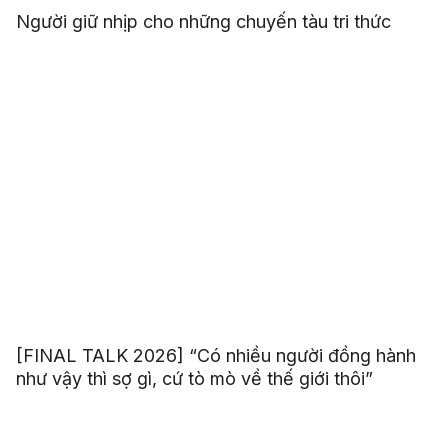
Người giữ nhịp cho những chuyến tàu tri thức
[FINAL TALK 2026] “Có nhiều người đồng hành
như vậy thì sợ gì, cứ tò mò về thế giới thôi”