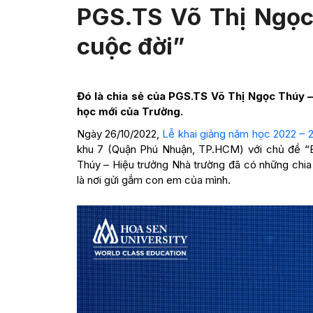
PGS.TS Võ Thị Ngọc 
cuộc đời”
Đó là chia sẻ của PGS.TS Võ Thị Ngọc Thúy –
học mới của Trường.
Ngày 26/10/2022,
Lễ khai giảng năm học 2022 – 
khu 7 (Quận Phú Nhuận, TP.HCM) với chủ đề “Be
Thúy – Hiệu trưởng Nhà trường đã có những chia
là nơi gửi gắm con em của mình.