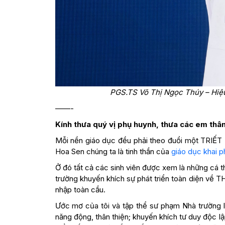
PGS.TS Võ Thị Ngọc Thúy – Hiệu 
——-
Kính thưa quý vị phụ huynh, thưa các em thâ
Mỗi nền giáo dục đều phải theo đuổi một TRIẾ
Hoa Sen chúng ta là tinh thần của
giáo dục khai 
Ở đó tất cả các sinh viên được xem là những c
trường khuyến khích sự phát triển toàn diện về
nhập toàn cầu.
Ước mơ của tôi và tập thể sư phạm Nhà trường l
năng động, thân thiện; khuyến khích tư duy độc lập