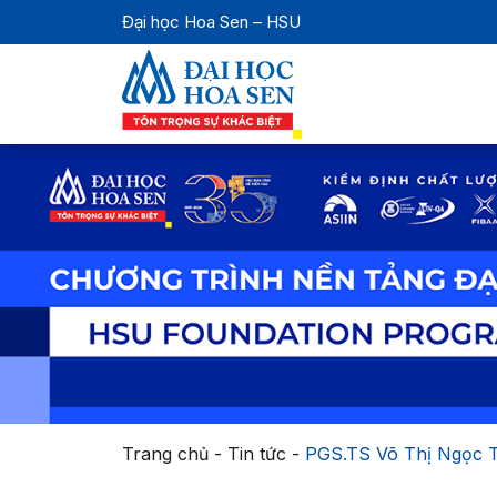
Đại học Hoa Sen – HSU
Trang chủ
-
Tin tức
-
PGS.TS Võ Thị Ngọc Th