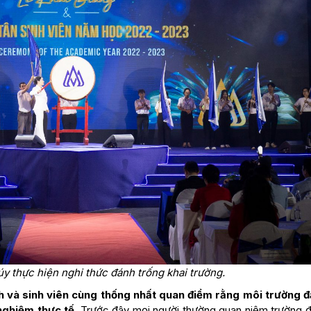
 thực hiện nghi thức đánh trống khai trường.
nh và sinh viên cùng thống nhất quan điểm rằng môi trường đ
nghiệm thực tế.
Trước đây mọi người thường quan niệm trường đ