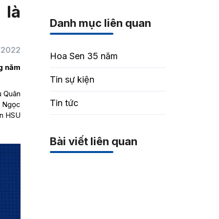
 là
Danh mục liên quan
/2022
Hoa Sen 35 năm
ng năm
Tin sự kiện
u Quân
Tin tức
ị Ngọc
ọn HSU
Bài viết liên quan