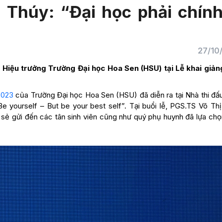
Thúy: “Đại học phải chính
27/10
 Hiệu trưởng Trường Đại học Hoa Sen (HSU) tại Lễ khai giả
2023
của Trường Đại học Hoa Sen (HSU) đã diễn ra tại Nhà thi đấ
 yourself – But be your best self”. Tại buổi lễ, PGS.TS Võ Th
 sẻ gửi đến các tân sinh viên cũng như quý phụ huynh đã lựa ch