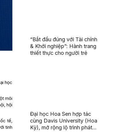
“Bắt đầu đúng với Tài chính
& Khởi nghiệp”: Hành trang
thiết thực cho người trẻ
ại học
ột môi
i, hội
Đại học Hoa Sen hợp tác
cùng Davis University (Hoa
ốc tế,
ới tinh
Kỳ), mở rộng lộ trình phát