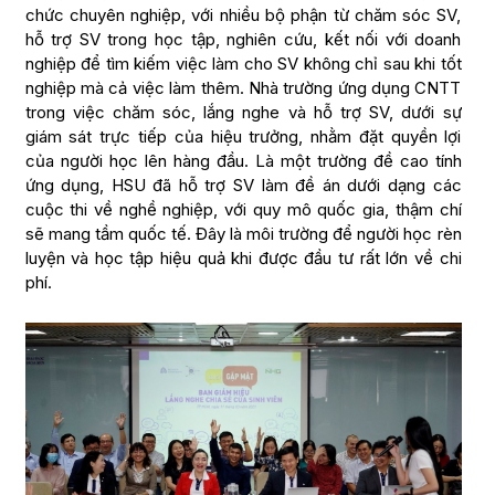
chức chuyên nghiệp, với nhiều bộ phận từ chăm sóc SV,
hỗ trợ SV trong học tập, nghiên cứu, kết nối với doanh
nghiệp để tìm kiếm việc làm cho SV không chỉ sau khi tốt
nghiệp mà cả việc làm thêm. Nhà trường ứng dụng CNTT
trong việc chăm sóc, lắng nghe và hỗ trợ SV, dưới sự
giám sát trực tiếp của hiệu trưởng, nhằm đặt quyền lợi
của người học lên hàng đầu. Là một trường đề cao tính
ứng dụng, HSU đã hỗ trợ SV làm đề án dưới dạng các
cuộc thi về nghề nghiệp, với quy mô quốc gia, thậm chí
sẽ mang tầm quốc tế. Đây là môi trường để người học rèn
luyện và học tập hiệu quả khi được đầu tư rất lớn về chi
phí.