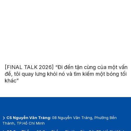
[FINAL TALK 2026] “Đi đến tận cùng của một vấn
đề, tôi quay lưng khỏi nó và tìm kiếm một bóng tối
khác”
CS Nguyễn Văn Tráng:
08 Nguyễn Văn Tráng, Phường Bến
Thành, TP.Hồ Chí Minh