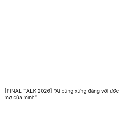
[FINAL TALK 2026] “Ai cũng xứng đáng với ước
mơ của mình”