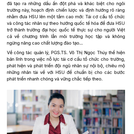
đã tạo ra những dấu ấn đột phá và khác biệt cho ngôi
trường này, hoạch định chiến lược và định hướng rõ ràng
nhằm đưa HSU lên một tầm cao mới: Tái cơ cấu tổ chức
và công tác nhân sự theo hướng quốc tế hóa để đưa HSU
trở thành trường đại học quốc tế thực sự cho người Việt
cả về chương trình lẫn môi trường học tập và không
ngừng nâng cao chất lượng đào tạo…
Về công tác quản lý, PGS.TS. Võ Thị Ngọc Thúy thể hiện
bản lĩnh trong việc nỗ lực tái cơ cấu tổ chức cho trường,
phát hiện và phát triển đội ngũ nhân sự nội bộ, chiêu mộ
những nhân tài về với HSU để chuẩn bị cho các bước
phát triển nhanh chóng và vững chắc tiếp theo.