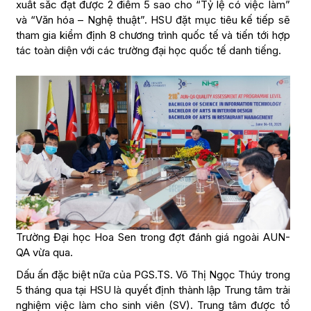
xuất sắc đạt được 2 điểm 5 sao cho “Tỷ lệ có việc làm”
và “Văn hóa – Nghệ thuật”. HSU đặt mục tiêu kế tiếp sẽ
tham gia kiểm định 8 chương trình quốc tế và tiến tới hợp
tác toàn diện với các trường đại học quốc tế danh tiếng.
Trường Đại học Hoa Sen trong đợt đánh giá ngoài AUN-
QA vừa qua.
Dấu ấn đặc biệt nữa của PGS.TS. Võ Thị Ngọc Thúy trong
5 tháng qua tại HSU là quyết định thành lập Trung tâm trải
nghiệm việc làm cho sinh viên (SV). Trung tâm được tổ