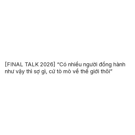
[FINAL TALK 2026] “Có nhiều người đồng hành
như vậy thì sợ gì, cứ tò mò về thế giới thôi”