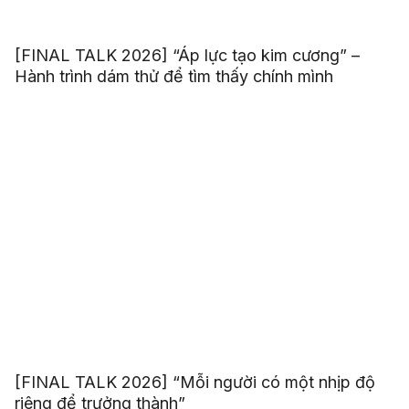
[FINAL TALK 2026] “Áp lực tạo kim cương” –
Hành trình dám thử để tìm thấy chính mình
[FINAL TALK 2026] “Mỗi người có một nhịp độ
riêng để trưởng thành”