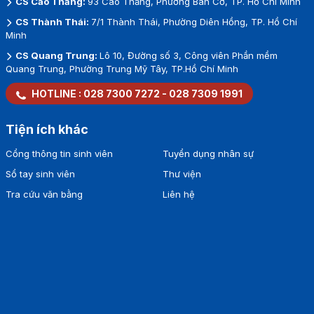
CS Cao Thắng:
93 Cao Thắng, Phường Bàn Cờ, TP. Hồ Chí Minh
CS Thành Thái:
7/1 Thành Thái, Phường Diên Hồng, TP. Hồ Chí
Minh
CS Quang Trung:
Lô 10, Đường số 3, Công viên Phần mềm
Quang Trung, Phường Trung Mỹ Tây, TP.Hồ Chí Minh
HOTLINE :
028 7300 7272
-
028 7309 1991
Tiện ích khác
Cổng thông tin sinh viên
Tuyển dụng nhân sự
Sổ tay sinh viên
Thư viện
Tra cứu văn bằng
Liên hệ