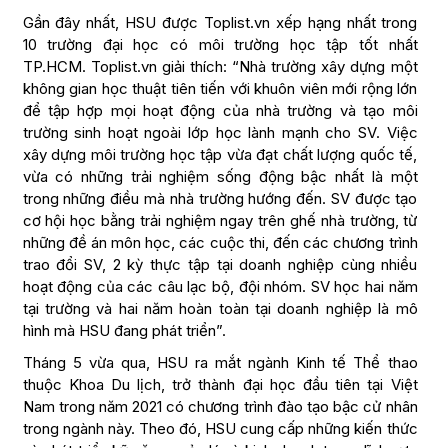
Gần đây nhất, HSU được Toplist.vn xếp hạng nhất trong
10 trường đại học có môi trường học tập tốt nhất
TP.HCM. Toplist.vn giải thích: “Nhà trường xây dựng một
không gian học thuật tiên tiến với khuôn viên mới rộng lớn
để tập hợp mọi hoạt động của nhà trường và tạo môi
trường sinh hoạt ngoài lớp học lành mạnh cho SV. Việc
xây dựng môi trường học tập vừa đạt chất lượng quốc tế,
vừa có những trải nghiệm sống động bậc nhất là một
trong những điều mà nhà trường hướng đến. SV được tạo
cơ hội học bằng trải nghiệm ngay trên ghế nhà trường, từ
những đề án môn học, các cuộc thi, đến các chương trình
trao đổi SV, 2 kỳ thực tập tại doanh nghiệp cùng nhiều
hoạt động của các câu lạc bộ, đội nhóm. SV học hai năm
tại trường và hai năm hoàn toàn tại doanh nghiệp là mô
hình mà HSU đang phát triển”.
Tháng 5 vừa qua, HSU ra mắt ngành Kinh tế Thể thao
thuộc Khoa Du lịch, trở thành đại học đầu tiên tại Việt
Nam trong năm 2021 có chương trình đào tạo bậc cử nhân
trong ngành này. Theo đó, HSU cung cấp những kiến thức