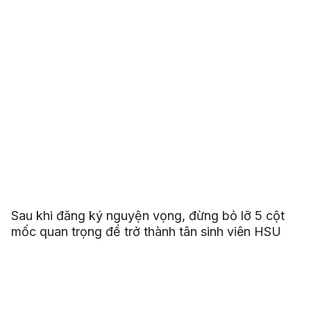
Sau khi đăng ký nguyện vọng, đừng bỏ lỡ 5 cột
mốc quan trọng để trở thành tân sinh viên HSU