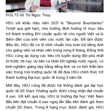
PGS.TS Võ Thị Ngọc Thúy
HSU với khẩu hiệu năm 2021 là “Beyond Boundaries”
(Vượt qua giới hạn), nhà trường định hướng rõ mục tiêu
trở thành trường ĐH chuẩn quốc tế cho người Việt và là
điểm đến của sinh viên các nước lân cận. Để làm được
điều đó, HSU đã có lộ trình chuẩn hóa toàn bộ tiếng Anh
cho giảng viên và nhân viên trong vòng 6 tháng. Đồng thời
HSU cũng áp dụng các tiêu chí tuyển dụng đột phá nhất
từ trước tới nay: ưu tiên cá nhân tốt nghiệp nước ngoài, có
kinh nghiệm giảng dạy bằng tiếng Anh và có tinh thần làm
việc trong môi trường quốc tế để đưa HSU chính thức trở
thành trường Đại học quốc tế trong 3 năm tới.
Mới đây, HSU cũng đã được hệ thống đánh giá đại học
quốc tế QS Stars (Vương quốc Anh) công nhận đạt chuẩn
4 sao. Với kết quả này, HSU là trường đại học Việt Nam
đầu tiên đạt chuẩn 4 sao ngay lần đầu tiên đánh giá theo
chuẩn QS Stars. Trong 8 hạng mục được đánh giá, HSU