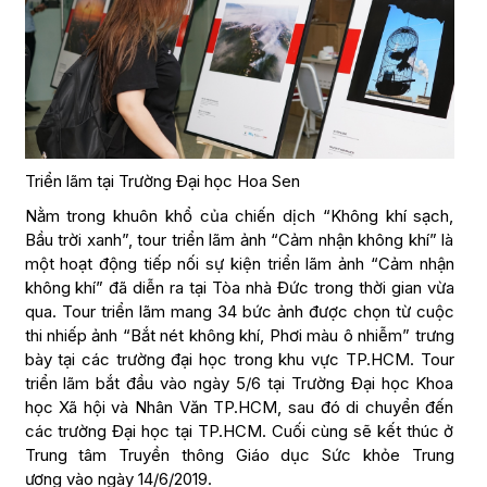
Triển lãm tại Trường Đại học Hoa Sen
Nằm trong khuôn khổ của chiến dịch “Không khí sạch,
Bầu trời xanh”, tour triển lãm ảnh “Cảm nhận không khí” là
một hoạt động tiếp nối sự kiện triển lãm ảnh “Cảm nhận
không khí” đã diễn ra tại Tòa nhà Đức trong thời gian vừa
qua. Tour triển lãm mang 34 bức ảnh được chọn từ cuộc
thi nhiếp ảnh “Bắt nét không khí, Phơi màu ô nhiễm” trưng
bày tại các trường đại học trong khu vực TP.HCM. Tour
triển lãm bắt đầu vào ngày 5/6 tại Trường Đại học Khoa
học Xã hội và Nhân Văn TP.HCM, sau đó di chuyển đến
các trường Đại học tại TP.HCM. Cuối cùng sẽ kết thúc ở
Trung tâm Truyền thông Giáo dục Sức khỏe Trung
ương vào ngày 14/6/2019.