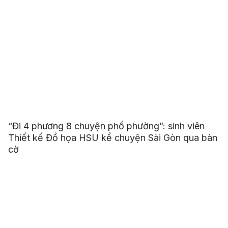
“Đi 4 phương 8 chuyện phố phường”: sinh viên
Thiết kế Đồ họa HSU kể chuyện Sài Gòn qua bàn
cờ