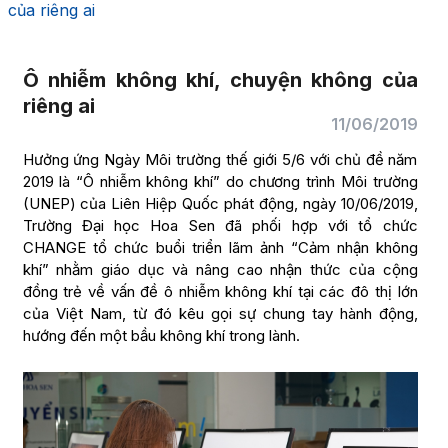
của riêng ai
Ô nhiễm không khí, chuyện không của
riêng ai
11/06/2019
Hưởng ứng Ngày Môi trường thế giới 5/6 với chủ đề năm
2019 là “Ô nhiễm không khí” do chương trình Môi trường
(UNEP) của Liên Hiệp Quốc phát động, ngày 10/06/2019,
Trường Đại học Hoa Sen đã phối hợp với tổ chức
CHANGE tổ chức buổi triển lãm ảnh “Cảm nhận không
khí” nhằm giáo dục và nâng cao nhận thức của cộng
đồng trẻ về vấn đề ô nhiễm không khí tại các đô thị lớn
của Việt Nam, từ đó kêu gọi sự chung tay hành động,
hướng đến một bầu không khí trong lành.