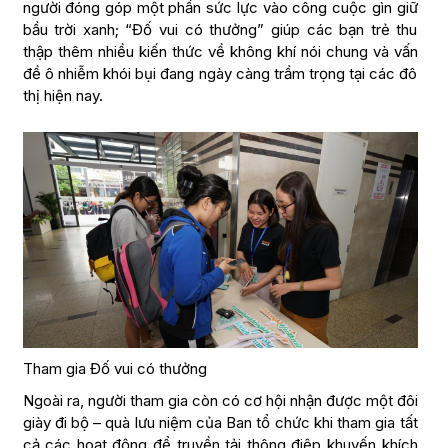
người đóng góp một phần sức lực vào công cuộc gìn giữ
bầu trời xanh; “Đố vui có thưởng” giúp các bạn trẻ thu
thập thêm nhiều kiến thức về không khí nói chung và vấn
đề ô nhiễm khói bụi đang ngày càng trầm trọng tại các đô
thị hiện nay.
Tham gia Đố vui có thưởng
Ngoài ra, người tham gia còn có cơ hội nhận được một đôi
giày đi bộ – quà lưu niệm của Ban tổ chức khi tham gia tất
cả các hoạt động để truyền tải thông điệp khuyến khích