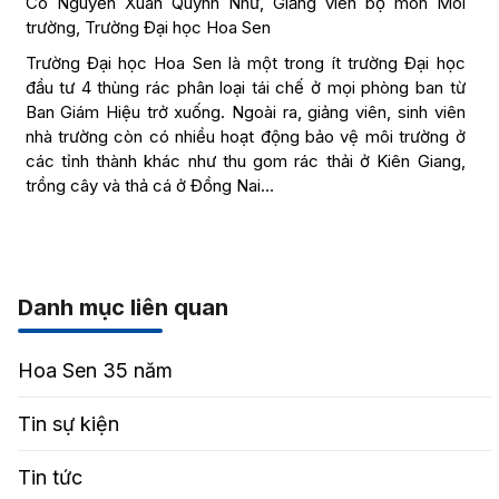
Cô Nguyễn Xuân Quỳnh Như, Giảng viên bộ môn Môi
trường, Trường Đại học Hoa Sen
Trường Đại học Hoa Sen là một trong ít trường Đại học
đầu tư 4 thùng rác phân loại tái chế ở mọi phòng ban từ
Ban Giám Hiệu trở xuống. Ngoài ra, giảng viên, sinh viên
nhà trường còn có nhiều hoạt động bảo vệ môi trường ở
các tỉnh thành khác như thu gom rác thải ở Kiên Giang,
trồng cây và thả cá ở Đồng Nai…
Danh mục liên quan
Hoa Sen 35 năm
Tin sự kiện
Tin tức