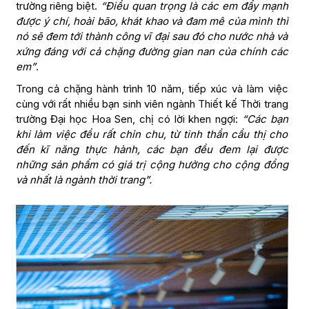
trường riêng biệt.
“
Điều quan trọng là các em đẩy mạnh
được ý chí, hoài bão, khát khao và đam mê của mình thì
nó sẽ đem tới thành công vĩ đại sau đó cho nước nhà và
xứng đáng với cả chặng đường gian nan của chính các
em”
.
Trong cả chặng hành trình 10 năm, tiếp xúc và làm việc
cùng với rất nhiều bạn sinh viên ngành Thiết kế Thời trang
trường Đại học Hoa Sen, chị có lời khen ngợi:
“Các bạn
khi làm việc đều rất chỉn chu, từ tinh thần cầu thị cho
đến kĩ năng thực hành, các bạn đều đem lại được
những sản phẩm có giá trị cộng hưởng cho cộng đồng
và nhất là ngành thời trang”.