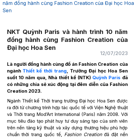
năm đồng hành cùng Fashion Creation của Đại học Hoa
Sen
NKT Quỳnh Paris và hành trình 10 năm
đồng hành cùng Fashion Creation của
Đại học Hoa Sen
12/07/2023
Là người đồng hành cùng đồ án Fashion Creation của
ngành
Thiết kế thời trang
, Trường Đại học Hoa Sen
suốt 10 năm qua, Nhà thiết kế (NTK)
Quỳnh Paris
đã
có những chia sẻ xúc động tại đêm diễn của Fashion
Creation 2023.
Ngành Thiết kế Thời trang trường Đại học Hoa Sen được
ra đời từ chương trình hợp tác quốc tế với Viện Nghệ thuật
và Thời trang Mod’Art International (Paris) năm 2008. Với
mục tiêu đào tạo phát huy tư duy sáng tạo của sinh viên
trên nền tảng kỹ thuật và xây dựng thương hiệu phù hợp
chuẩn thời trang quốc tế,
Fashion Creation
đã đặt nền