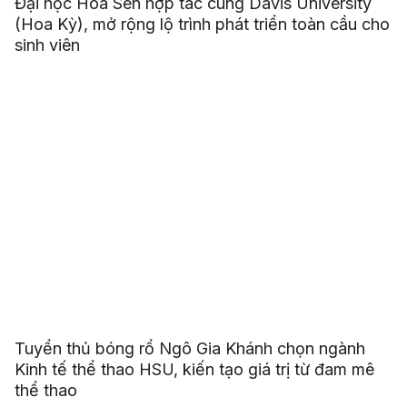
Đại học Hoa Sen hợp tác cùng Davis University
(Hoa Kỳ), mở rộng lộ trình phát triển toàn cầu cho
sinh viên
Tuyển thủ bóng rổ Ngô Gia Khánh chọn ngành
Kinh tế thể thao HSU, kiến tạo giá trị từ đam mê
thể thao