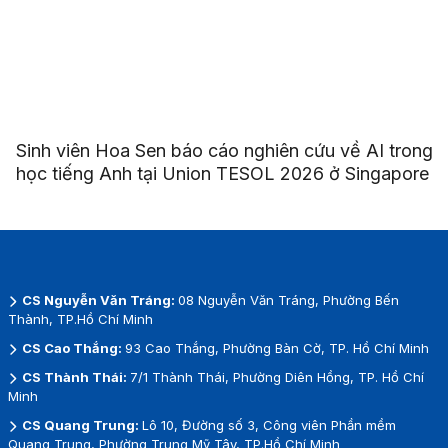
Sinh viên Hoa Sen báo cáo nghiên cứu về AI trong
học tiếng Anh tại Union TESOL 2026 ở Singapore
CS Nguyễn Văn Tráng:
08 Nguyễn Văn Tráng, Phường Bến
Thành, TP.Hồ Chí Minh
CS Cao Thắng:
93 Cao Thắng, Phường Bàn Cờ, TP. Hồ Chí Minh
CS Thành Thái:
7/1 Thành Thái, Phường Diên Hồng, TP. Hồ Chí
Minh
CS Quang Trung:
Lô 10, Đường số 3, Công viên Phần mềm
Quang Trung, Phường Trung Mỹ Tây, TP.Hồ Chí Minh