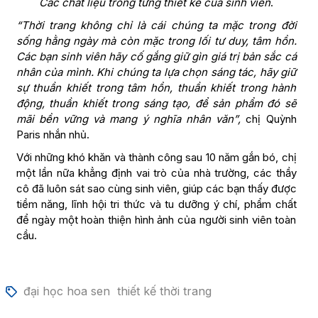
Các chất liệu trong từng thiết kế của sinh viên
.
“Thời trang không chỉ là cái chúng ta mặc trong đời
sống hằng ngày mà còn mặc trong lối tư duy, tâm hồn.
Các bạn sinh viên hãy cố gắng giữ gìn giá trị bản sắc cá
nhân của mình. Khi chúng ta lựa chọn sáng tác, hãy giữ
sự thuần khiết trong tâm hồn, thuần khiết trong hành
động, thuần khiết trong sáng tạo, để sản phẩm đó sẽ
mãi bền vững và mang ý nghĩa nhân văn”,
chị Quỳnh
Paris nhắn nhủ.
Với những khó khăn và thành công sau 10 năm gắn bó, chị
một lần nữa khẳng định vai trò của nhà trường, các thầy
cô đã luôn sát sao cùng sinh viên, giúp các bạn thấy được
tiềm năng, lĩnh hội tri thức và tu dưỡng ý chí, phẩm chất
để ngày một hoàn thiện hình ảnh của người sinh viên toàn
cầu.
đại học hoa sen
thiết kế thời trang