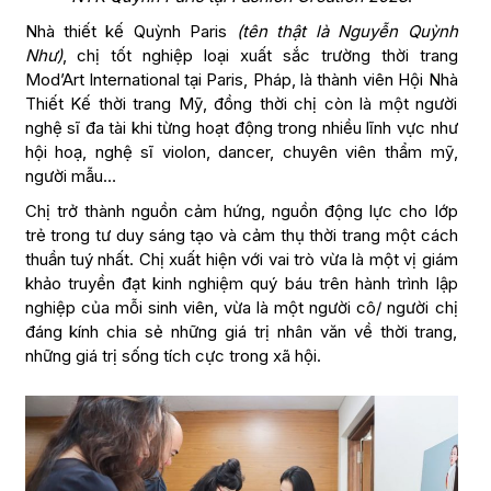
Nhà thiết kế Quỳnh Paris
(tên thật là Nguyễn Quỳnh
Như)
, chị tốt nghiệp loại xuất sắc trường thời trang
Mod’Art International tại Paris, Pháp, là thành viên Hội Nhà
Thiết Kế thời trang Mỹ, đồng thời chị còn là một người
nghệ sĩ đa tài khi từng hoạt động trong nhiều lĩnh vực như
hội hoạ, nghệ sĩ violon, dancer, chuyên viên thẩm mỹ,
người mẫu…
Chị trở thành nguồn cảm hứng, nguồn động lực cho lớp
trẻ trong tư duy sáng tạo và cảm thụ thời trang một cách
thuần tuý nhất. Chị xuất hiện với vai trò vừa là một vị giám
khảo truyền đạt kinh nghiệm quý báu trên hành trình lập
nghiệp của mỗi sinh viên, vừa là một người cô/ người chị
đáng kính chia sẻ những giá trị nhân văn về thời trang,
những giá trị sống tích cực trong xã hội.