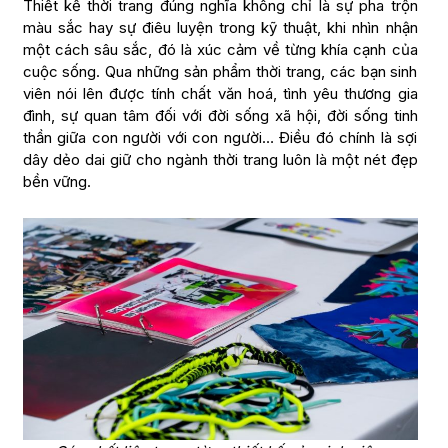
Thiết kế thời trang đúng nghĩa không chỉ là sự pha trộn
màu sắc hay sự điêu luyện trong kỹ thuật, khi nhìn nhận
một cách sâu sắc, đó là xúc cảm về từng khía cạnh của
cuộc sống. Qua những sản phẩm thời trang, các bạn sinh
viên nói lên được tính chất văn hoá, tình yêu thương gia
đình, sự quan tâm đối với đời sống xã hội, đời sống tinh
thần giữa con người với con người… Điều đó chính là sợi
dây dẻo dai giữ cho ngành thời trang luôn là một nét đẹp
bền vững.