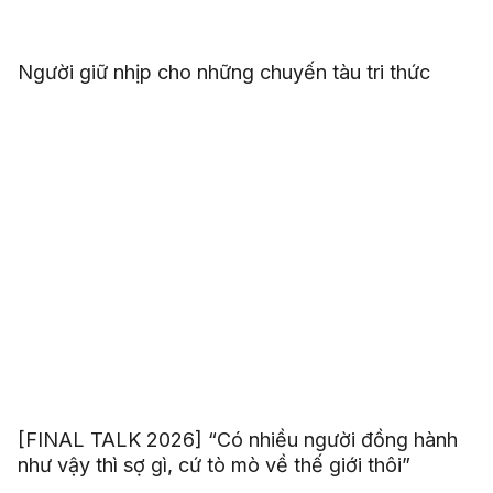
Người giữ nhịp cho những chuyến tàu tri thức
[FINAL TALK 2026] “Có nhiều người đồng hành
như vậy thì sợ gì, cứ tò mò về thế giới thôi”