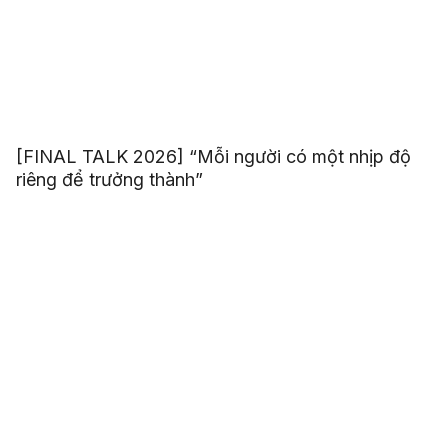
[FINAL TALK 2026] “Mỗi người có một nhịp độ
riêng để trưởng thành”