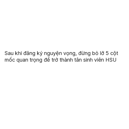
Sau khi đăng ký nguyện vọng, đừng bỏ lỡ 5 cột
mốc quan trọng để trở thành tân sinh viên HSU