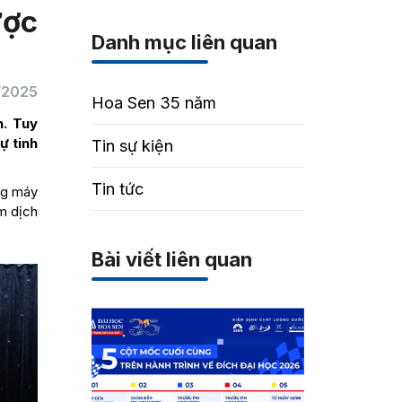
ược
Danh mục liên quan
/2025
Hoa Sen 35 năm
n. Tuy
ự tinh
Tin sự kiện
Tin tức
ằng máy
m dịch
Bài viết liên quan