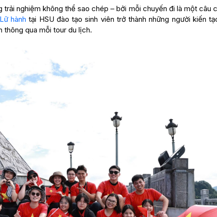
g trải nghiệm không thể sao chép – bởi mỗi chuyến đi là một câu
 Lữ hành
tại HSU đào tạo sinh viên trở thành những người kiến tạ
ên thông qua mỗi tour du lịch.