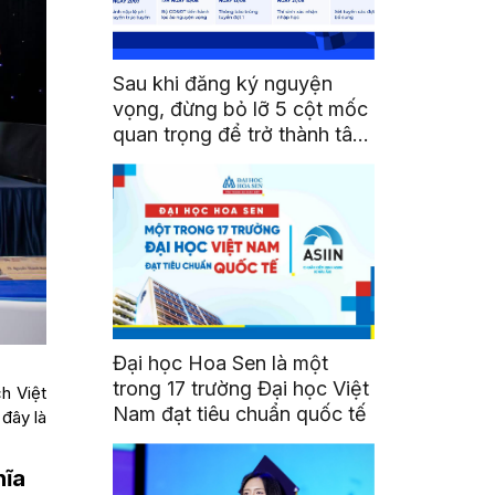
Sau khi đăng ký nguyện
vọng, đừng bỏ lỡ 5 cột mốc
quan trọng để trở thành tân
sinh viên HSU
Đại học Hoa Sen là một
trong 17 trường Đại học Việt
ch Việt
Nam đạt tiêu chuẩn quốc tế
 đây là
hĩa