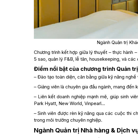
Ngành Quản trị Khá
Chương trình kết hợp giữa lý thuyết – thực hành –
5 sao, quản lý F&B, lễ tân, housekeeping, và các
Điểm nổi bật của chương trình Quản tr
– Đào tạo toàn diện, cân bằng giữa kỹ năng nghề v
– Giảng viên là chuyên gia đầu ngành, mang đến k
– Liên kết doanh nghiệp mạnh mẽ, giúp sinh viên
Park Hyatt, New World, Vinpearl…
– Sinh viên được rèn kỹ năng qua các cuộc thi chu
trong môi trường chuyên nghiệp.
Ngành Quản trị Nhà hàng & Dịch v