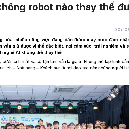
hông robot nào thay thế đ
30/10
ộng hóa, nhiều công việc đang dần được máy móc đảm nhậ
n vẫn giữ được vị thế đặc biệt, nơi cảm xúc, trải nghiệm và s
ành nghề AI không thể thay thế
.
 cười, ánh mắt và sự tận tâm vẫn là giá trị không thể lập trình b
 lịch – Nhà hàng – Khách sạn là nơi đào tạo nên những người là