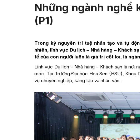
Những ngành nghề k
(P1)
Trong kỷ nguyên trí tuệ nhân tạo và tự đ
nhiên, lĩnh vực Du lịch – Nhà hàng – Khách sạ
tế của con người luôn là giá trị cốt lõi, là ng
Lĩnh vực Du lịch – Nhà hàng – Khách sạn là nơi nụ
móc. Tại Trường Đại học Hoa Sen (HSU), Khoa Du
vụ chuyên nghiệp, sáng tạo và nhân văn.