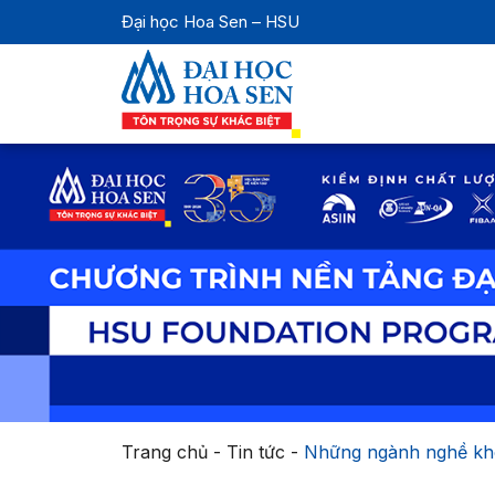
Đại học Hoa Sen – HSU
Trang chủ
-
Tin tức
-
Những ngành nghề khô