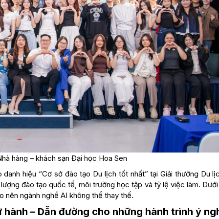
Nhà hàng – khách sạn Đại học Hoa Sen
anh hiệu “Cơ sở đào tạo Du lịch tốt nhất” tại Giải thưởng Du lị
ượng đào tạo quốc tế, môi trường học tập và tỷ lệ việc làm. Dưới
ạo nên ngành nghề AI không thể thay thế.
Lữ hành – Dẫn đường cho những hành trình ý ng