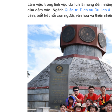
Làm việc trong lĩnh vực du lịch là mang đến nhữn
của cảm xúc. Ngành
Quản trị Dịch vụ Du lịch &
trình, biết kết nối con người, văn hóa và thiên nhi