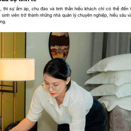
thì sự ấm áp, chu đáo và tinh thần hiếu khách chỉ có thể đến 
 sinh viên trở thành những nhà quản lý chuyên nghiệp, hiểu sâu v
ng.