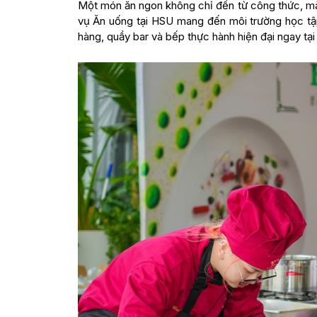
Một món ăn ngon không chỉ đến từ công thức, mà
vụ Ăn uống tại HSU mang đến môi trường học tập
hàng, quầy bar và bếp thực hành hiện đại ngay tại