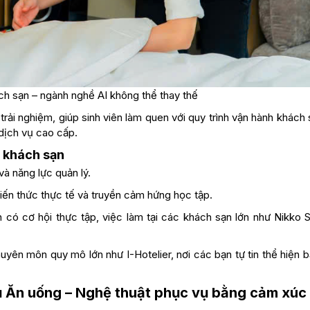
ch sạn – ngành nghề AI không thể thay thế
 trải nghiệm, giúp sinh viên làm quen với quy trình vận hành khách
 dịch vụ cao cấp.
ị khách sạn
à năng lực quản lý.
iến thức thực tế và truyền cảm hứng học tập.
 có cơ hội thực tập, việc làm tại các khách sạn lớn như Nikko S
yên môn quy mô lớn như I-Hotelier, nơi các bạn tự tin thể hiện b
ụ Ăn uống – Nghệ thuật phục vụ bằng cảm xúc