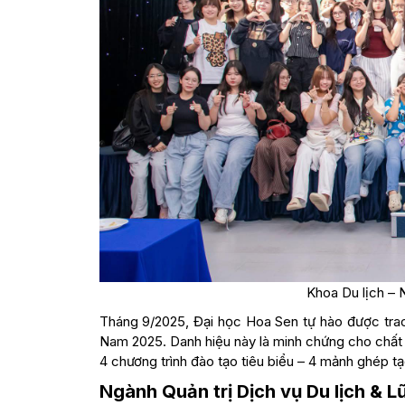
Khoa Du lịch – 
Tháng 9/2025, Đại học Hoa Sen tự hào được trao d
Nam 2025. Danh hiệu này là minh chứng cho chất l
4 chương trình đào tạo tiêu biểu – 4 mảnh ghép t
Ngành Quản trị Dịch vụ Du lịch & 