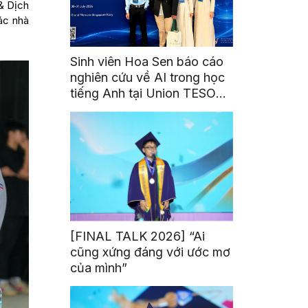
& Dịch
ác nhà
Sinh viên Hoa Sen báo cáo
nghiên cứu về AI trong học
tiếng Anh tại Union TESOL
2026 ở Singapore
[FINAL TALK 2026] “Ai
cũng xứng đáng với ước mơ
của mình”