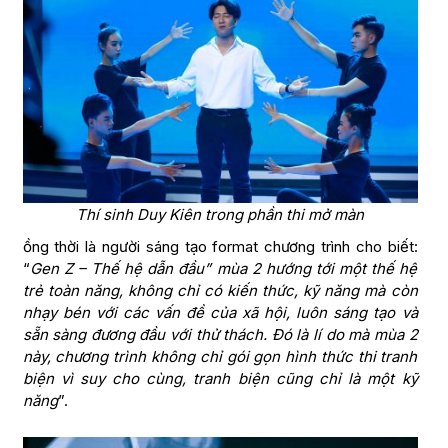
Thí sinh Duy Kiên trong phần thi mở màn
ồng thời là người sáng tạo format chương trình cho biết:
“
Gen Z – Thế hệ dẫn đầu” mùa 2 hướng tới một thế hệ
trẻ toàn năng, không chỉ có kiến thức, kỹ năng mà còn
nhạy bén với các vấn đề của xã hội, luôn sáng tạo và
sẵn sàng đương đầu với thử thách. Đó là lí do mà mùa 2
này, chương trình không chỉ gói gọn hình thức thi tranh
biện vì suy cho cùng, tranh biện cũng chỉ là một kỹ
năng
”.