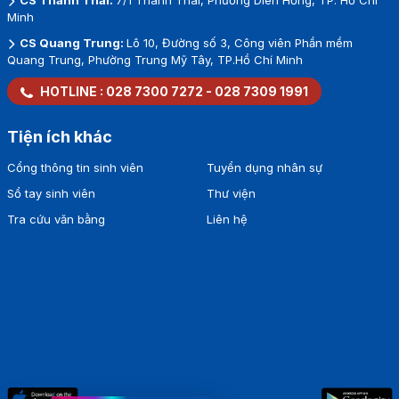
CS Thành Thái:
7/1 Thành Thái, Phường Diên Hồng, TP. Hồ Chí
Minh
CS Quang Trung:
Lô 10, Đường số 3, Công viên Phần mềm
Quang Trung, Phường Trung Mỹ Tây, TP.Hồ Chí Minh
HOTLINE :
028 7300 7272
-
028 7309 1991
Tiện ích khác
Cổng thông tin sinh viên
Tuyển dụng nhân sự
Sổ tay sinh viên
Thư viện
Tra cứu văn bằng
Liên hệ