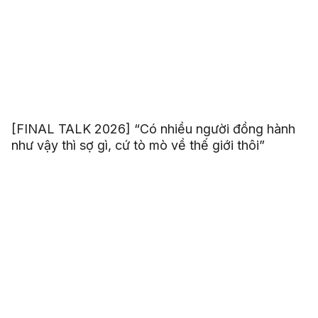
[FINAL TALK 2026] “Có nhiều người đồng hành
như vậy thì sợ gì, cứ tò mò về thế giới thôi”