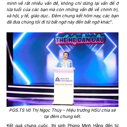
mình về rất nhiều vấn đề, không chỉ dừng lại vấn đề ở
lứa tuổi của các bạn mà còn những vấn đề về chính trị,
xã hội, y tế, giáo dục.. Đêm chung kết hôm nay, các bạn
đã đưa chúng tôi đi từ bất ngờ này đến bất ngờ khác
”.
PGS.TS Võ Thị Ngọc Thúy – Hiệu trưởng HSU chia sẻ
tại đêm chung kết.
Kết quả chung cuộc, thí sinh Phùng Minh Hằng đến từ