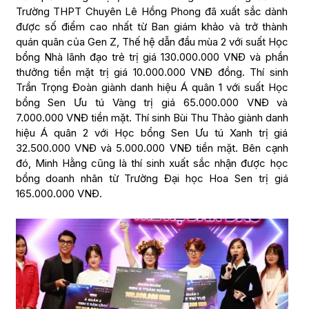
Trường THPT Chuyên Lê Hồng Phong đã xuất sắc dành
được số điểm cao nhất từ Ban giám khảo và trở thành
quán quân của Gen Z, Thế hệ dẫn đầu mùa 2 với suất Học
bổng Nhà lãnh đạo trẻ trị giá 130.000.000 VNĐ và phần
thưởng tiền mặt trị giá 10.000.000 VNĐ đồng. Thí sinh
Trần Trọng Đoàn giành danh hiệu Á quân 1 với suất Học
bổng Sen Ưu tú Vàng trị giá 65.000.000 VNĐ và
7.000.000 VNĐ tiền mặt. Thí sinh Bùi Thu Thảo giành danh
hiệu Á quân 2 với Học bổng Sen Ưu tú Xanh trị giá
32.500.000 VNĐ và 5.000.000 VNĐ tiền mặt. Bên cạnh
đó, Minh Hằng cũng là thí sinh xuất sắc nhận được học
bổng doanh nhân từ Trường Đại học Hoa Sen trị giá
165.000.000 VNĐ.