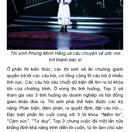
Thí sinh Phùng Minh Hằng và câu chuyện về ước mơ
trở thành bác sĩ
Ở phần thi kiến thức, các thí sinh sẽ ấn chuông giành
quyền trả lời các câu hỏi, có tổng cộng 10 câu hỏi ở nhiều
lĩnh vực. Các câu hỏi xâu chuỗi dữ kiện để tìm ra từ khóa
lớn của chương trình. Ở vòng thi tình huống, Top 3 sẽ
tham gia vào 3 tình huống do doanh nghiệp và hội đồng
giám khảo đưa ra. Thí sinh phải thể hiện được các kỹ
năng: Phản biện, đàm phán, ra quyết định, đặt câu hỏi….
Đặc biệt phần thi cuối cùng với 3 từ khóa “Niềm tin”,
“Cảm xúc”, “Tư duy”, Top 3 chung cuộc đã một lần nữa
khẳng định khả năng trình diễn lôi cuốn, tự tin làm chủ sân