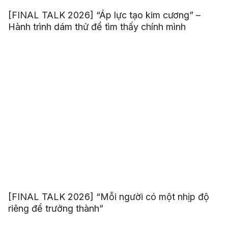
[FINAL TALK 2026] “Áp lực tạo kim cương” –
Hành trình dám thử để tìm thấy chính mình
[FINAL TALK 2026] “Mỗi người có một nhịp độ
riêng để trưởng thành”