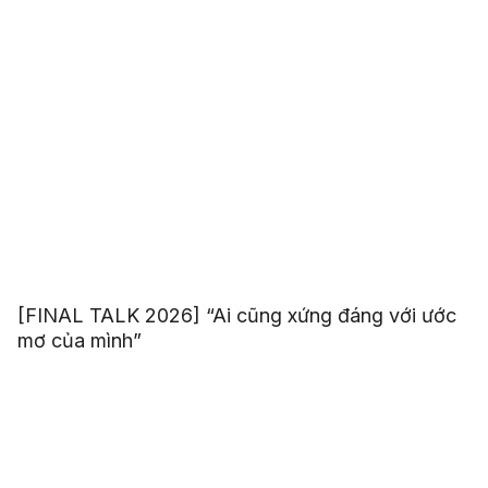
[FINAL TALK 2026] “Ai cũng xứng đáng với ước
mơ của mình”