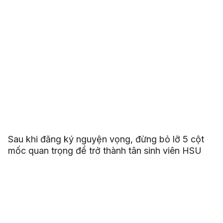
Sau khi đăng ký nguyện vọng, đừng bỏ lỡ 5 cột
mốc quan trọng để trở thành tân sinh viên HSU