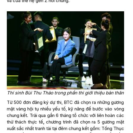
và của thế hệ gen Z nói chung.
Thí sinh Bùi Thu Thảo trong phần thi giới thiệu bản thân
Từ 500 đơn đăng ký dự thi, BTC đã chọn ra những gương
mặt vàng hội tụ nhiều yếu tố, kỹ năng để bước vào vòng
chung kết. Trải qua gần 6 tháng tổ chức với liên hoàn các
thử thách thực tế
,
chương trình đã chọn ra 5 gương mặt
xuất sắc nhất tranh tài tại đêm chung kết gồm: Tống Thục