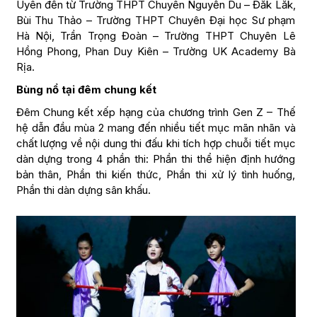
Uyên đến từ Trường THPT Chuyên Nguyễn Du – Đắk Lắk,
Bùi Thu Thảo – Trường THPT Chuyên Đại học Sư phạm
Hà Nội, Trần Trọng Đoàn – Trường THPT Chuyên Lê
Hồng Phong, Phan Duy Kiên – Trường UK Academy Bà
Rịa.
Bùng nổ tại đêm chung kết
Đêm Chung kết xếp hạng của chương trình Gen Z – Thế
hệ dẫn đầu mùa 2 mang đến nhiều tiết mục mãn nhãn và
chất lượng về nội dung thi đấu khi tích hợp chuỗi tiết mục
dàn dựng trong 4 phần thi: Phần thi thể hiện định hướng
bản thân, Phần thi kiến thức, Phần thi xử lý tình huống,
Phần thi dàn dựng sân khấu.