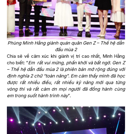
Phùng Minh Hằng giành quán quân Gen Z – Thế hệ dẫn
đầu mùa 2
Chia sẻ về cảm xúc khi giành vị trí cao nhất, Minh Hằng
cho biết: “
Em rất vui mừng, phấn khởi và bất ngờ. Gen Z
– Thế hệ dẫn đầu mùa 2 là phiên bản mở rộng đúng với
định nghĩa 2 chữ “toàn năng”. Em cảm thấy mình đã học
được rất nhiều điều, rất nhiều kỹ năng mới qua từng
vòng thi và rất cảm ơn mọi người đã đồng hành cùng
em trong suốt hành trình này
”.