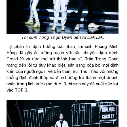
Thí sinh Tống Thục Uyên đến từ Dak Lak.
Tại phần thi định hướng bản thân, thí sinh Phùng Minh
Hằng đã gây ấn tượng mạnh với câu chuyện dịch bệnh
Covid-19 và ước mơ trở thành bác sĩ, Trần Trọng Đoàn
mang đến lối tư duy khác biệt, sẵn sàng xóa bỏ mọi định
kiến của người ngoài về bản thân, Bùi Thu Thảo với những
khẳng định đanh thép và định hướng trở thành một doanh
nhân trong lĩnh vực giáo dục. 3 thí sinh này đã xuất sắc lọt
vào TOP 3.