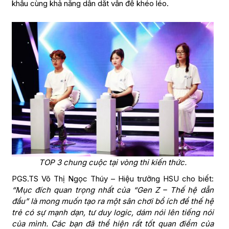
khấu cùng khả năng dẫn dắt vấn đề khéo léo.
TOP 3 chung cuộc tại vòng thi kiến thức.
PGS.TS Võ Thị Ngọc Thúy – Hiệu trưởng HSU cho biết:
“Mục đích quan trọng nhất của “Gen Z – Thế hệ dẫn
đầu” là mong muốn tạo ra một sân chơi bổ ích để thế hệ
trẻ có sự mạnh dạn, tư duy logic, dám nói lên tiếng nói
của mình. Các bạn đã thể hiện rất tốt quan điểm của