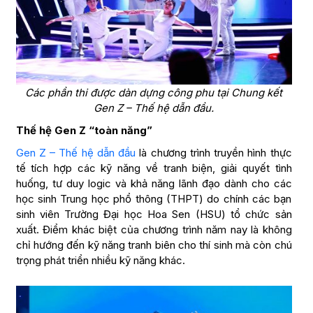
Các phần thi được dàn dựng công phu tại Chung kết
Gen Z – Thế hệ dẫn đầu.
Thế hệ Gen Z “toàn năng”
Gen Z – Thế hệ dẫn đầu
là chương trình truyền hình thực
tế tích hợp các kỹ năng về tranh biện, giải quyết tình
huống, tư duy logic và khả năng lãnh đạo dành cho các
học sinh Trung học phổ thông (THPT) do chính các bạn
sinh viên Trường Đại học Hoa Sen (HSU) tổ chức sản
xuất. Điểm khác biệt của chương trình năm nay là không
chỉ hướng đến kỹ năng tranh biên cho thí sinh mà còn chú
trọng phát triển nhiều kỹ năng khác.