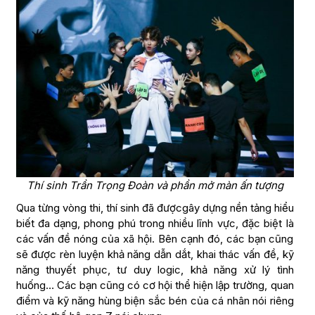
Thí sinh Trần Trọng Đoàn và phần mở màn ấn tượng
Qua từng vòng thi, thí sinh đã đượcgây dựng nền tảng hiểu
biết đa dạng, phong phú trong nhiều lĩnh vực, đặc biệt là
các vấn đề nóng của xã hội. Bên cạnh đó, các bạn cũng
sẽ được rèn luyện khả năng dẫn dắt, khai thác vấn đề, kỹ
năng thuyết phục, tư duy logic, khả năng xử lý tình
huống… Các bạn cũng có cơ hội thể hiện lập trường, quan
điểm và kỹ năng hùng biện sắc bén của cá nhân nói riêng