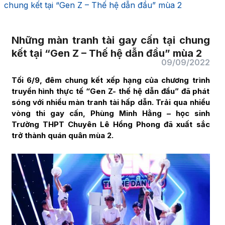
chung kết tại “Gen Z – Thế hệ dẫn đầu” mùa 2
Những màn tranh tài gay cấn tại chung
kết tại “Gen Z – Thế hệ dẫn đầu” mùa 2
09/09/2022
Tối 6/9, đêm chung kết xếp hạng của chương trình
truyền hình thực tế “Gen Z- thế hệ dẫn đầu” đã phát
sóng với nhiều màn tranh tài hấp dẫn. Trải qua nhiều
vòng thi gay cấn, Phùng Minh Hằng – học sinh
Trường THPT Chuyên Lê Hồng Phong đã xuất sắc
trở thành quán quân mùa 2.